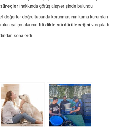
 süreçleri
hakkında görüş alışverişinde bulundu.
nsel değerler doğrultusunda korunmasının kamu kurumları
urulun çalışmalarının
titizlikle sürdürüleceğini
vurguladı.
dından sona erdi.