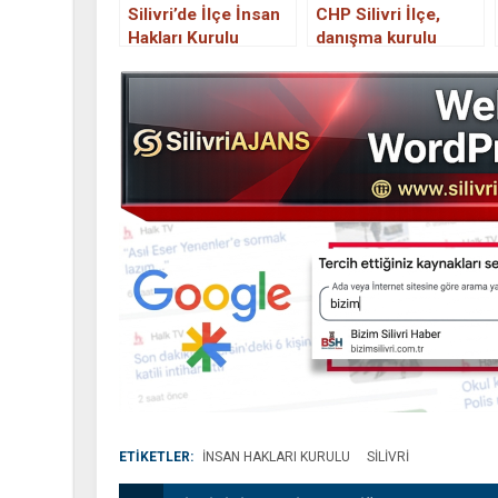
Silivri’de İlçe İnsan
CHP Silivri İlçe,
Hakları Kurulu
danışma kurulu
Toplantısı
toplantısı düzenledi.
Gerçekleştirildi.
ETİKETLER:
İNSAN HAKLARI KURULU
SILIVRI