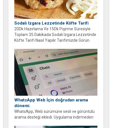
Sodalı Izgara Lezzetinde Köfte Tarifi
20Dk Hazırlama Ve 15Dk Pişirme Süresiyle
Toplam 35 Dakikada Sodalı Izgara Lezzetinde
Köfte Tarifi Nasıl Yapılır Tarifimizde Görün.
WhatsApp Web İçin doğrudan arama
dönemi
WhatsApp, Web sürümüne sesli ve görüntülü
arama desteği ekledi. Uygulama indirmeden
tarayıcı üzerinden ücretsiz ve şifreli aramalar