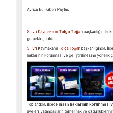
Ayrıca Bu Haberi Paylaş:
Silivri Kaymakamı
Tolga Toğan
başkanlığında, ku
gerçekleştirildi.
Silivri
Kaymakamı
Tolga Toğan
başkanlığında, İlçe
haklarının korunması ve geliştirilmesine yönelik ç
Toplantıda, ilçede
insan haklarının korunması ve
üyeleri, vatandaşların temel hak ve özgürlüklerin