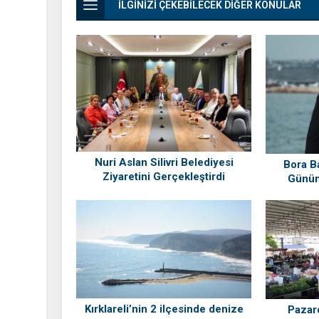
İLGİNİZİ ÇEKEBİLECEK DİĞER KONULAR
Nuri Aslan Silivri Belediyesi
Bora B
Ziyaretini Gerçekleştirdi
Günün
“Siliv
Kırklareli’nin 2 ilçesinde denize
Pazar