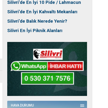
Silivri’de En İyi 10 Pide / Lahmacun
Silivri’de En İyi Kahvaltı Mekanları
Silivri’de Balık Nerede Yenir?
Silivri En İyi Piknik Alanları
HAVA DURUMU