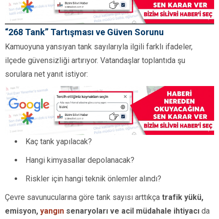
“268 Tank” Tartışması ve Güven Sorunu
Kamuoyuna yansıyan tank sayılarıyla ilgili farklı ifadeler,
ilçede güvensizliği artırıyor. Vatandaşlar toplantıda şu
sorulara net yanıt istiyor:
Kaç tank yapılacak?
Hangi kimyasallar depolanacak?
Riskler için hangi teknik önlemler alındı?
Çevre savunucularına göre tank sayısı arttıkça
trafik yükü,
emisyon,
yangın
senaryoları ve acil müdahale ihtiyacı
da