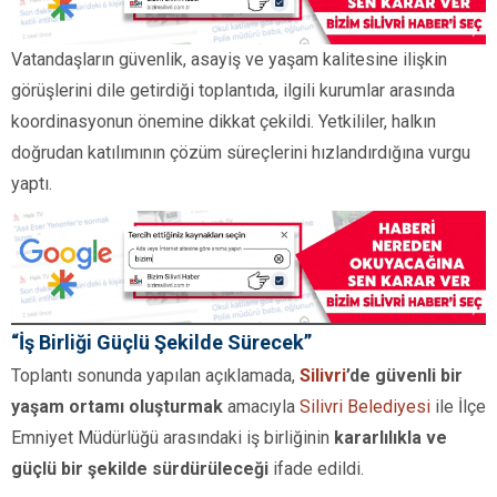
Vatandaşların güvenlik, asayiş ve yaşam kalitesine ilişkin
görüşlerini dile getirdiği toplantıda, ilgili kurumlar arasında
koordinasyonun önemine dikkat çekildi. Yetkililer, halkın
doğrudan katılımının çözüm süreçlerini hızlandırdığına vurgu
yaptı.
“İş Birliği Güçlü Şekilde Sürecek”
Toplantı sonunda yapılan açıklamada,
Silivri
’de güvenli bir
yaşam ortamı oluşturmak
amacıyla
Silivri Belediyesi
ile İlçe
Emniyet Müdürlüğü arasındaki iş birliğinin
kararlılıkla ve
güçlü bir şekilde sürdürüleceği
ifade edildi.