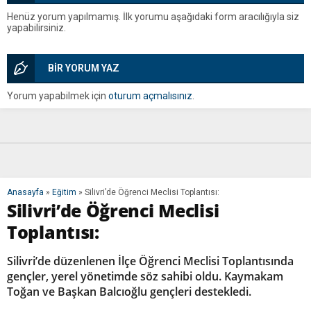
Henüz yorum yapılmamış. İlk yorumu aşağıdaki form aracılığıyla siz
yapabilirsiniz.
BİR YORUM YAZ
Yorum yapabilmek için
oturum açmalısınız
.
Anasayfa
»
Eğitim
»
Silivri’de Öğrenci Meclisi Toplantısı:
Silivri’de Öğrenci Meclisi
Toplantısı:
Silivri’de düzenlenen İlçe Öğrenci Meclisi Toplantısında
gençler, yerel yönetimde söz sahibi oldu. Kaymakam
Toğan ve Başkan Balcıoğlu gençleri destekledi.