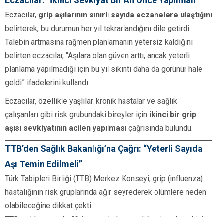
Eczacılar: “İkinci Sevkiyat Bir An Önce Yapılmalı”
Eczacılar,
grip aşılarının sınırlı sayıda eczanelere ulaştığını
belirterek, bu durumun her yıl tekrarlandığını dile getirdi.
Talebin artmasına rağmen planlamanın yetersiz kaldığını
belirten eczacılar, “Aşılara olan güven arttı, ancak yeterli
planlama yapılmadığı için bu yıl sıkıntı daha da görünür hale
geldi” ifadelerini kullandı.
Eczacılar, özellikle yaşlılar, kronik hastalar ve sağlık
çalışanları gibi risk grubundaki bireyler için
ikinci bir grip
aşısı sevkiyatının acilen yapılması
çağrısında bulundu.
TTB’den Sağlık Bakanlığı’na Çağrı: “Yeterli Sayıda
Aşı Temin Edilmeli”
Türk Tabipleri Birliği (TTB) Merkez Konseyi, grip (influenza)
hastalığının risk gruplarında ağır seyrederek ölümlere neden
olabileceğine dikkat çekti.