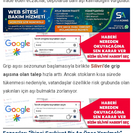
ifade eden eczacılar, depolarda dahi aşı kalmadığını vurguladı.
Grip aşısı sezonunun başlamasıyla birlikte
Silivri
’de grip
aşısına olan talep
hızla arttı. Ancak stokların kısa sürede
tükenmesi nedeniyle, vatandaşlar özellikle risk grubunda olan
yakınları için aşı bulmakta zorlanıyor.