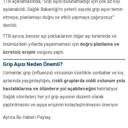
TTB açıklamasında, “Grip aşısı bulunamadığı için çok az kişi
aşılanabildi. Sağlık Bakanlığı’nı yeterli sayıda grip aşısı temin
etmeye, planlamayı doğru ve etkili yapmaya çağırıyoruz”
denildi.
TTB ayrıca, benzer aşı yokluklarının diğer aşı türlerinde ve
önümüzdeki yıllarda yaşanmaması için
doğru planlama ve
ücretsiz erişim
vurgusu yaptı.
Grip Aşısı Neden Önemli?
Uzmanlar, grip (influenza) virüsünün özellikle sonbahar ve kış
aylarında yaygınlaştığını,
riskli gruplarda ciddi solunum yolu
hastalıklarına ve ölümlere yol açabileceğini
hatırlatıyor.
Sağlık otoriteleri, her yıl grip aşısının düzenli olarak
yaptırılmasını ve aşıya erişimin kolaylaştırılmasını öneriyor.
Ayrıca Bu Haberi Paylaş: