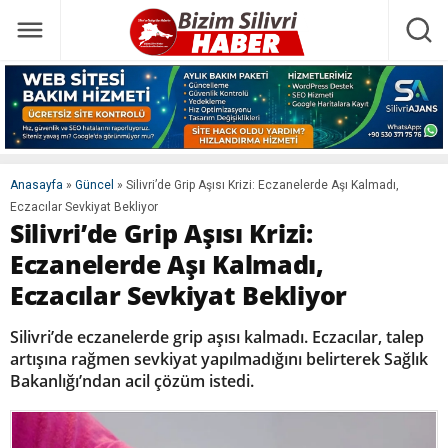
Anasayfa
»
Güncel
»
Silivri’de Grip Aşısı Krizi: Eczanelerde Aşı Kalmadı,
Eczacılar Sevkiyat Bekliyor
Silivri’de Grip Aşısı Krizi:
Eczanelerde Aşı Kalmadı,
Eczacılar Sevkiyat Bekliyor
Silivri’de eczanelerde grip aşısı kalmadı. Eczacılar, talep
artışına rağmen sevkiyat yapılmadığını belirterek Sağlık
Bakanlığı’ndan acil çözüm istedi.