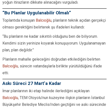
yoğun itirazların dikkate alınacağını vurguladı.
“Bu Planlar Uygulanabilir Olmalı”
Toplantıda konuşan
Balcıoğlu
, planların teknik açıdan gerçekçi
olması gerektiğini belirterek şu ifadeleri kullandı:
“Bu planların ne kadar sıkıntılı olduğunu ben de biliyorum.
Kendimi sizin yerinize koyarak konuşuyorum. Uygulanamayan
plan, plan değildir.”
Planların mahalle geleceğini doğrudan etkilediğini belirten
Balcıoğlu
, sürecin vatandaşlarla birlikte yürütüldüğünü ifade
etti.
Askı Süreci 27 Mart’a Kadar
İmar planlarının iki etap halinde ilerlediğini açıklayan
Balcıoğlu
, TEM Otoyolu’nun kuzeyine ilişkin planların İstanbul
Büyükşehir Belediye Meclisi’nden geçtiğini ve askı sürecinde