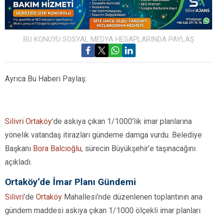
BU KONUYU SOSYAL MEDYA HESAPLARINDA PAYLAŞ
Ayrıca Bu Haberi Paylaş:
Silivri
Ortaköy
’de askıya çıkan 1/1000’lik imar planlarına
yönelik vatandaş itirazları gündeme damga vurdu. Belediye
Başkanı
Bora Balcıoğlu
, sürecin Büyükşehir’e taşınacağını
açıkladı.
Ortaköy’de İmar Planı Gündemi
Silivri
’de
Ortaköy
Mahallesi’nde düzenlenen toplantının ana
gündem maddesi askıya çıkan 1/1000 ölçekli imar planları