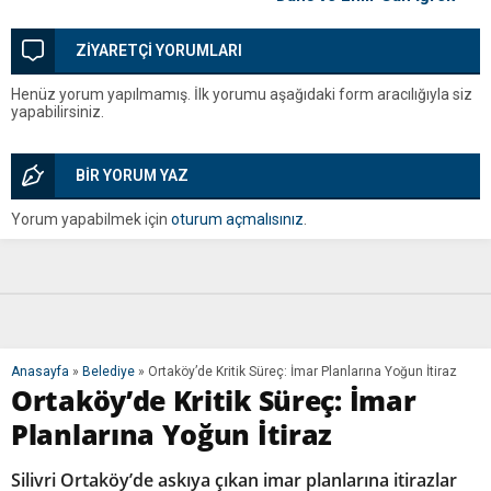
Coşkusu
ZİYARETÇİ YORUMLARI
Henüz yorum yapılmamış. İlk yorumu aşağıdaki form aracılığıyla siz
yapabilirsiniz.
BİR YORUM YAZ
Yorum yapabilmek için
oturum açmalısınız
.
Anasayfa
»
Belediye
»
Ortaköy’de Kritik Süreç: İmar Planlarına Yoğun İtiraz
Ortaköy’de Kritik Süreç: İmar
Planlarına Yoğun İtiraz
Silivri Ortaköy’de askıya çıkan imar planlarına itirazlar