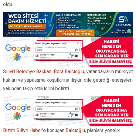
oldu.
Silivri Belediye Başkanı Bora Balcıoğlu
, vatandaşların mülkiyet
hakları ve yapılaşma koşullarına ilişkin dile getirdiği endişeleri
yakından takip ettiklerini belirtti.
Bizim Silivri Haber
’e konuşan
Balcıoğlu
, planlara yönelik