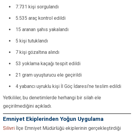
7.731 kişi sorgulandı
5.535 araç kontrol edildi
15 aranan şahıs yakalandı
5 kişi tutuklandı
7 kişi gözaltına alındı
53 yoklama kaçağı tespit edildi
21 gram uyuşturucu ele geçirildi
4 yabancı uyruklu kişi İl Göç İdaresi’ne teslim edildi
Yetkililer, bu denetimlerde herhangi bir silah ele
geçirilmediğini açıkladı.
Emniyet Ekiplerinden Yoğun Uygulama
Silivri
İlçe Emniyet Müdürlüğü ekiplerinin gerçekleştirdiği