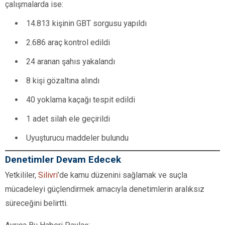
çalışmalarda ise:
14.813 kişinin GBT sorgusu yapıldı
2.686 araç kontrol edildi
24 aranan şahıs yakalandı
8 kişi gözaltına alındı
40 yoklama kaçağı tespit edildi
1 adet silah ele geçirildi
Uyuşturucu maddeler bulundu
Denetimler Devam Edecek
Yetkililer,
Silivri
’de kamu düzenini sağlamak ve suçla
mücadeleyi güçlendirmek amacıyla denetimlerin aralıksız
süreceğini belirtti.