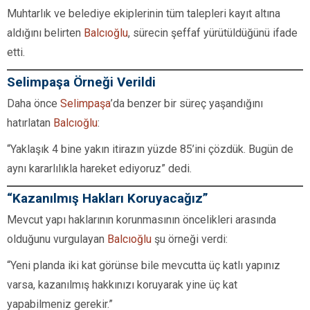
Muhtarlık ve belediye ekiplerinin tüm talepleri kayıt altına
aldığını belirten
Balcıoğlu
, sürecin şeffaf yürütüldüğünü ifade
etti.
Selimpaşa Örneği Verildi
Daha önce
Selimpaşa
’da benzer bir süreç yaşandığını
hatırlatan
Balcıoğlu
:
“Yaklaşık 4 bine yakın itirazın yüzde 85’ini çözdük. Bugün de
aynı kararlılıkla hareket ediyoruz” dedi.
“Kazanılmış Hakları Koruyacağız”
Mevcut yapı haklarının korunmasının öncelikleri arasında
olduğunu vurgulayan
Balcıoğlu
şu örneği verdi:
“Yeni planda iki kat görünse bile mevcutta üç katlı yapınız
varsa, kazanılmış hakkınızı koruyarak yine üç kat
yapabilmeniz gerekir.”