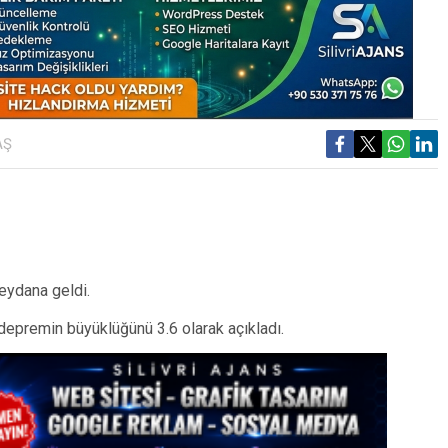
AŞ
ydana geldi.
depremin büyüklüğünü 3.6 olarak açıkladı.