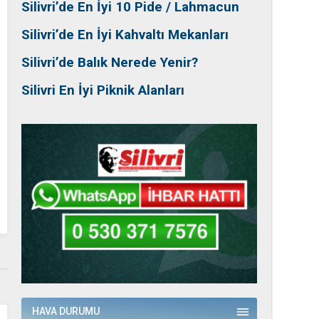
Silivri’de En İyi 10 Pide / Lahmacun
Silivri’de En İyi Kahvaltı Mekanları
Silivri’de Balık Nerede Yenir?
Silivri En İyi Piknik Alanları
HAVA DURUMU