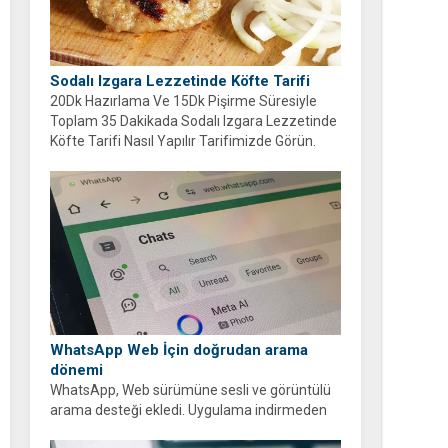
Sodalı Izgara Lezzetinde Köfte Tarifi
20Dk Hazırlama Ve 15Dk Pişirme Süresiyle
Toplam 35 Dakikada Sodalı Izgara Lezzetinde
Köfte Tarifi Nasıl Yapılır Tarifimizde Görün.
WhatsApp Web İçin doğrudan arama
dönemi
WhatsApp, Web sürümüne sesli ve görüntülü
arama desteği ekledi. Uygulama indirmeden
tarayıcı üzerinden ücretsiz ve şifreli aramalar