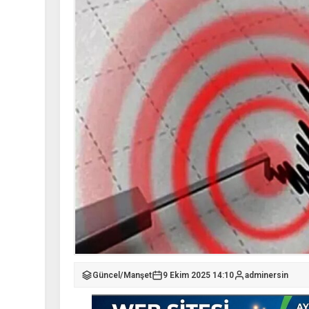
Güncel
/
Manşet
9 Ekim 2025 14:10
adminersin