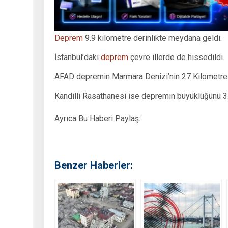
Deprem
9.9 kilometre derinlikte meydana geldi.
İstanbul’daki
deprem
çevre illerde de hissedildi.
AFAD depremin Marmara Denizi’nin 27 Kilometre a
Kandilli Rasathanesi ise depremin büyüklüğünü 3.7
Ayrıca Bu Haberi Paylaş:
Benzer Haberler: