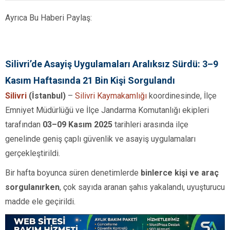
Ayrıca Bu Haberi Paylaş:
Silivri’de Asayiş Uygulamaları Aralıksız Sürdü: 3–9
Kasım Haftasında 21 Bin Kişi Sorgulandı
Silivri
(İstanbul)
–
Silivri Kaymakamlığı
koordinesinde, İlçe
Emniyet Müdürlüğü ve İlçe Jandarma Komutanlığı ekipleri
tarafından
03–09 Kasım 2025
tarihleri arasında ilçe
genelinde geniş çaplı güvenlik ve asayiş uygulamaları
gerçekleştirildi.
Bir hafta boyunca süren denetimlerde
binlerce kişi ve araç
sorgulanırken
, çok sayıda aranan şahıs yakalandı, uyuşturucu
madde ele geçirildi.