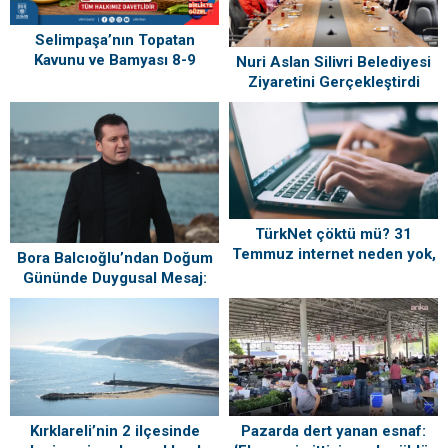
Selimpaşa’nın Topatan
Kavunu ve Bamyası 8-9
Nuri Aslan Silivri Belediyesi
Ağustos’ta Vatandaşlarla
Ziyaretini Gerçekleştirdi
Buluşuyor
TürkNet çöktü mü? 31
Temmuz internet neden yok,
Bora Balcıoğlu’ndan Doğum
ne zaman gelecek?
Gününde Duygusal Mesaj:
“Silivri’mi Çok Özlüyorum”
Kırklareli’nin 2 ilçesinde
Pazarda dert yanan esnaf: