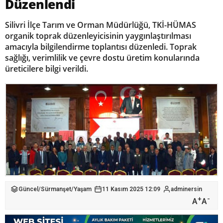
Düzenlendi
Silivri İlçe Tarım ve Orman Müdürlüğü, TKİ-HÜMAS
organik toprak düzenleyicisinin yaygınlaştırılması
amacıyla bilgilendirme toplantısı düzenledi. Toprak
sağlığı, verimlilik ve çevre dostu üretim konularında
üreticilere bilgi verildi.
Güncel
/
Sürmanşet
/
Yaşam
11 Kasım 2025 12:09
adminersin
+
-
A
A