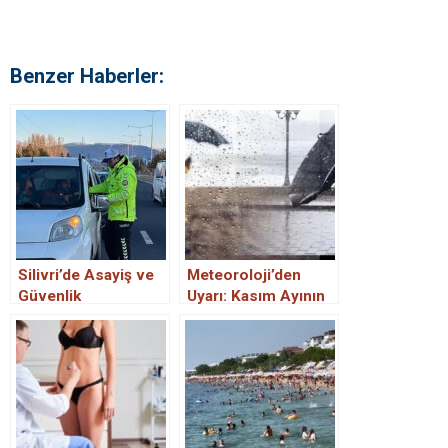
Benzer Haberler:
Silivri’de Asayiş ve
Meteoroloji’den
Güvenlik
Uyarı: Kasım Ayının
Uygulamaları
İlk Haftasında
Yağışlar Etkili Olacak