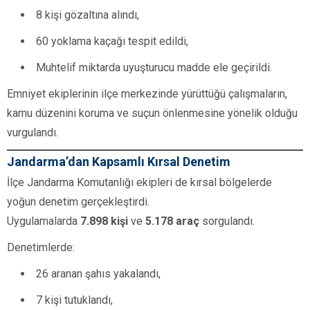
8 kişi gözaltına alındı,
60 yoklama kaçağı tespit edildi,
Muhtelif miktarda uyuşturucu madde ele geçirildi.
Emniyet ekiplerinin ilçe merkezinde yürüttüğü çalışmaların,
kamu düzenini koruma ve suçun önlenmesine yönelik olduğu
vurgulandı.
Jandarma’dan Kapsamlı Kırsal Denetim
İlçe Jandarma Komutanlığı ekipleri de kırsal bölgelerde
yoğun denetim gerçekleştirdi.
Uygulamalarda
7.898 kişi
ve
5.178 araç
sorgulandı.
Denetimlerde:
26 aranan şahıs yakalandı,
7 kişi tutuklandı,