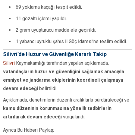
69 yoklama kaçağı tespit edildi,
11 gözaltı işlemi yapıldı,
2 gram uyuşturucu madde ele geçirildi,
1 yabancı uyruklu şahıs İl Göç İdaresi’ne teslim edildi.
Silivri’de Huzur ve Güvenliğe Kararlı Takip
Silivri
Kaymakamlığı tarafından yapılan açıklamada,
vatandaşların huzur ve güvenliğini sağlamak amacıyla
emniyet ve jandarma ekiplerinin koordineli çalışmaya
devam edeceği
belirtildi.
Açıklamada, denetimlerin düzenli aralıklarla sürdürüleceği ve
kamu düzeninin korunmasına yönelik tedbirlerin
artırılarak devam edeceği
vurgulandı.
Ayrıca Bu Haberi Paylaş: