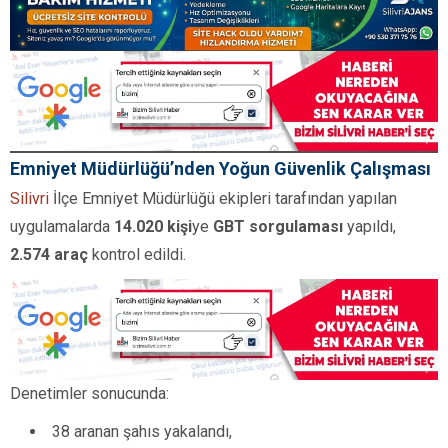
Emniyet Müdürlüğü’nden Yoğun Güvenlik Çalışması
Silivri
İlçe Emniyet Müdürlüğü ekipleri tarafından yapılan
uygulamalarda
14.020 kişi
ye
GBT sorgulaması
yapıldı,
2.574 araç
kontrol edildi.
Denetimler sonucunda:
38 aranan şahıs yakalandı,