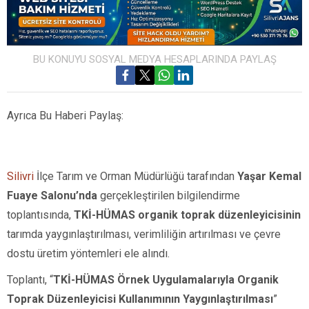
BU KONUYU SOSYAL MEDYA HESAPLARINDA PAYLAŞ
Ayrıca Bu Haberi Paylaş:
Silivri
İlçe Tarım ve Orman Müdürlüğü tarafından
Yaşar Kemal
Fuaye Salonu’nda
gerçekleştirilen bilgilendirme
toplantısında,
TKİ-HÜMAS organik toprak düzenleyicisinin
tarımda yaygınlaştırılması, verimliliğin artırılması ve çevre
dostu üretim yöntemleri ele alındı.
Toplantı, “
TKİ-HÜMAS Örnek Uygulamalarıyla Organik
Toprak Düzenleyicisi Kullanımının Yaygınlaştırılması
”