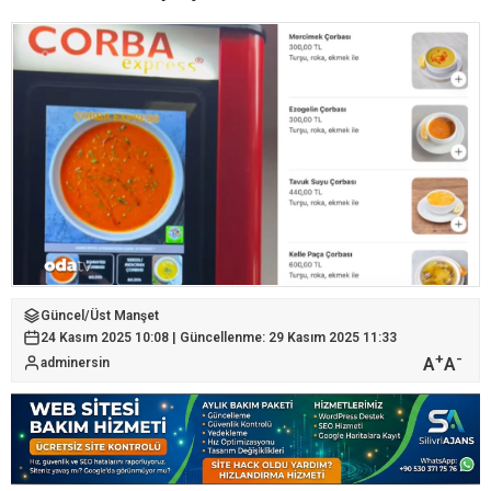
Güncel
/
Üst Manşet
24 Kasım 2025 10:08 | Güncellenme: 29 Kasım 2025 11:33
+
-
A
A
adminersin