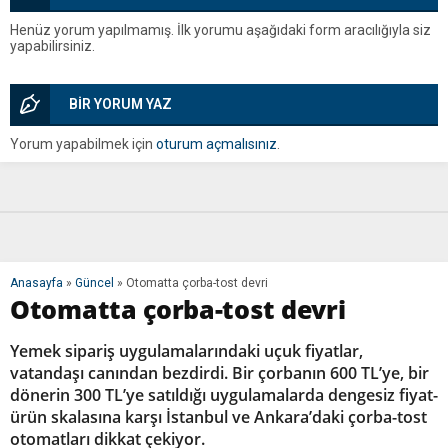
Henüz yorum yapılmamış. İlk yorumu aşağıdaki form aracılığıyla siz
yapabilirsiniz.
BİR YORUM YAZ
Yorum yapabilmek için
oturum açmalısınız
.
Anasayfa
»
Güncel
»
Otomatta çorba-tost devri
Otomatta çorba-tost devri
Yemek sipariş uygulamalarındaki uçuk fiyatlar,
vatandaşı canından bezdirdi. Bir çorbanın 600 TL’ye, bir
dönerin 300 TL’ye satıldığı uygulamalarda dengesiz fiyat-
ürün skalasına karşı İstanbul ve Ankara’daki çorba-tost
otomatları dikkat çekiyor.