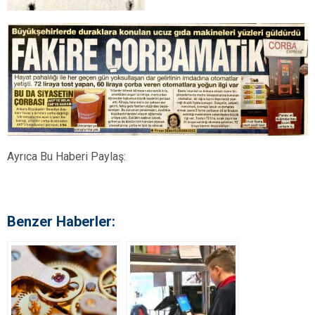
Ayrıca Bu Haberi Paylaş:
Benzer Haberler: