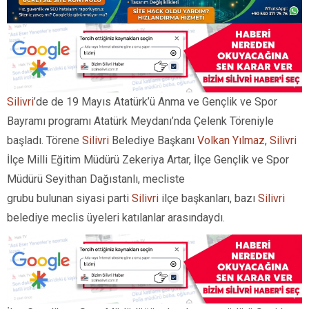
Silivri
’de de 19 Mayıs Atatürk’ü Anma ve Gençlik ve Spor
Bayramı programı Atatürk Meydanı’nda Çelenk Töreniyle
başladı. Törene
Silivri
Belediye Başkanı
Volkan Yılmaz
,
Silivri
İlçe Milli Eğitim Müdürü Zekeriya Artar, İlçe Gençlik ve Spor
Müdürü Seyithan Dağıstanlı, mecliste
grubu bulunan siyasi parti
Silivri
ilçe başkanları, bazı
Silivri
belediye meclis üyeleri katılanlar arasındaydı.