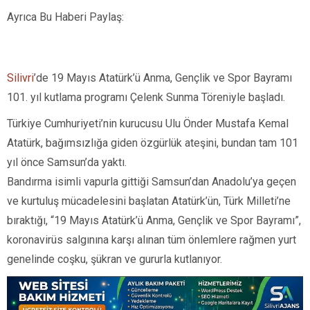
Ayrıca Bu Haberi Paylaş:
Silivri
’de 19 Mayıs Atatürk’ü Anma, Gençlik ve Spor Bayramı
101. yıl kutlama programı Çelenk Sunma Töreniyle başladı.
Türkiye Cumhuriyeti’nin kurucusu Ulu Önder Mustafa Kemal
Atatürk, bağımsızlığa giden özgürlük ateşini, bundan tam 101
yıl önce Samsun’da yaktı.
Bandırma isimli vapurla gittiği Samsun’dan Anadolu’ya geçen
ve kurtuluş mücadelesini başlatan Atatürk’ün, Türk Milleti’ne
bıraktığı, “19 Mayıs Atatürk’ü Anma, Gençlik ve Spor Bayramı”,
koronavirüs salgınına karşı alınan tüm önlemlere rağmen yurt
genelinde coşku, şükran ve gururla kutlanıyor.