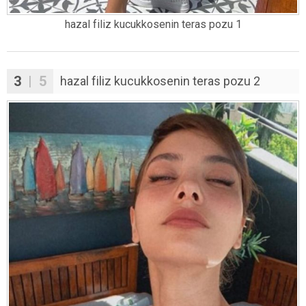
hazal filiz kucukkosenin teras pozu 1
3
| 5
hazal filiz kucukkosenin teras pozu 2