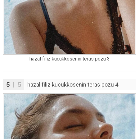
hazal filiz kucukkosenin teras pozu 3
5
| 5
hazal filiz kucukkosenin teras pozu 4