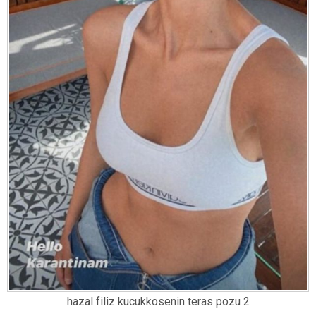
hazal filiz kucukkosenin teras pozu 2