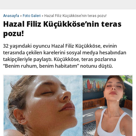
Anasayfa
»
Foto Galeri
»
Hazal Filiz Küçükköse’nin teras pozu!
Hazal Filiz Küçükköse’nin teras
pozu!
32 yaşındaki oyuncu Hazal Filiz Küçükköse, evinin
terasında çekilen karelerini sosyal medya hesabından
takipçileriyle paylaştı. Küçükköse, teras pozlarına
“Benim ruhum, benim habitatım” notunu düştü.