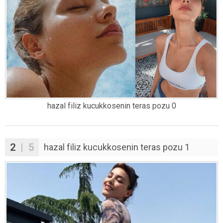
hazal filiz kucukkosenin teras pozu 0
2
| 5
hazal filiz kucukkosenin teras pozu 1