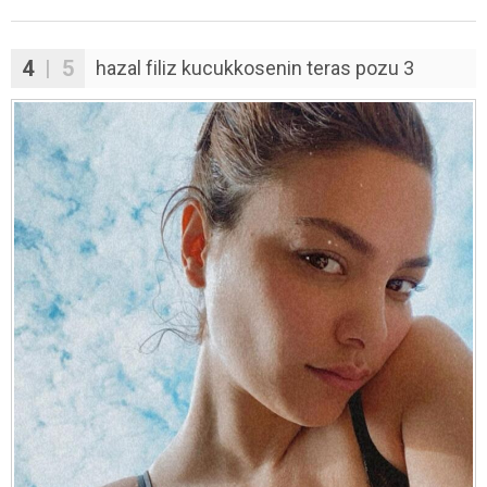
4
| 5
hazal filiz kucukkosenin teras pozu 3