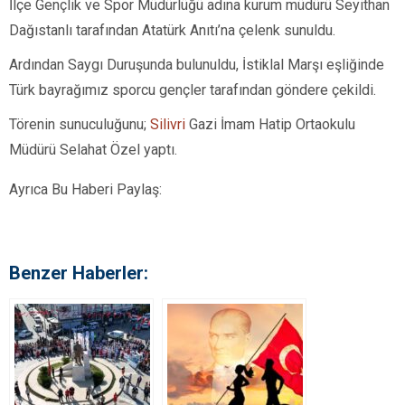
İlçe Gençlik ve Spor Müdürlüğü adına kurum müdürü Seyithan
Dağıstanlı tarafından Atatürk Anıtı’na çelenk sunuldu.
Ardından Saygı Duruşunda bulunuldu, İstiklal Marşı eşliğinde
Türk bayrağımız sporcu gençler tarafından göndere çekildi.
Törenin sunuculuğunu;
Silivri
Gazi İmam Hatip Ortaokulu
Müdürü Selahat Özel yaptı.
Ayrıca Bu Haberi Paylaş:
Benzer Haberler: