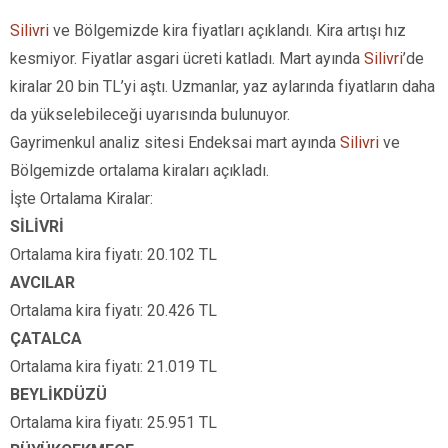
Silivri
ve Bölgemizde kira fiyatları açıklandı. Kira artışı hız
kesmiyor. Fiyatlar asgari ücreti katladı. Mart ayında
Silivri
’de
kiralar 20 bin TL’yi aştı. Uzmanlar, yaz aylarında fiyatların daha
da yükselebileceği uyarısında bulunuyor.
Gayrimenkul analiz sitesi Endeksai mart ayında
Silivri
ve
Bölgemizde ortalama kiraları açıkladı.
İşte Ortalama Kiralar:
SİLİVRİ
Ortalama kira fiyatı: 20.102 TL
AVCILAR
Ortalama kira fiyatı: 20.426 TL
ÇATALCA
Ortalama kira fiyatı: 21.019 TL
BEYLİKDÜZÜ
Ortalama kira fiyatı: 25.951 TL