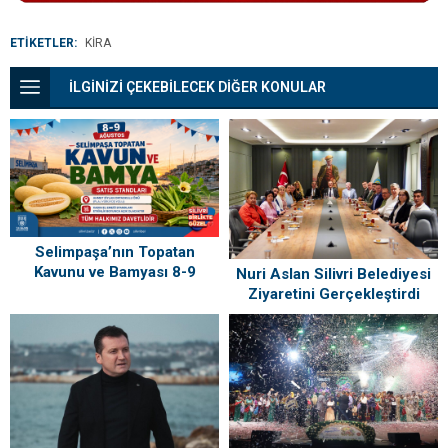
ETİKETLER:
KIRA
İLGİNİZİ ÇEKEBİLECEK DİĞER KONULAR
Selimpaşa’nın Topatan
Kavunu ve Bamyası 8-9
Nuri Aslan Silivri Belediyesi
Ağustos’ta Vatandaşlarla
Ziyaretini Gerçekleştirdi
Buluşuyor