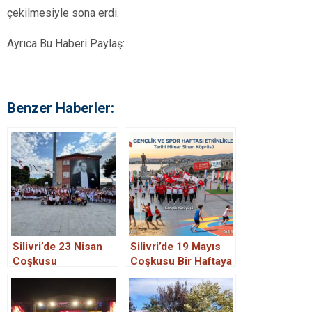
çekilmesiyle sona erdi.
Ayrıca Bu Haberi Paylaş:
Benzer Haberler:
Silivri’de 23 Nisan
Silivri’de 19 Mayıs
Coşkusu
Coşkusu Bir Haftaya
Mahallelere Taştı!
Yayılıyor!