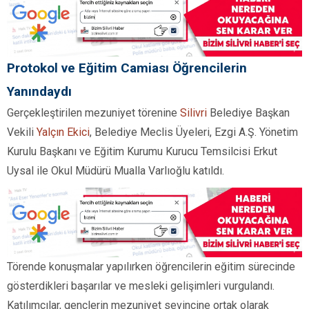
Protokol ve Eğitim Camiası Öğrencilerin
Yanındaydı
Gerçekleştirilen mezuniyet törenine
Silivri
Belediye Başkan
Vekili
Yalçın Ekici
, Belediye Meclis Üyeleri, Ezgi A.Ş. Yönetim
Kurulu Başkanı ve Eğitim Kurumu Kurucu Temsilcisi Erkut
Uysal ile Okul Müdürü Mualla Varlıoğlu katıldı.
Törende konuşmalar yapılırken öğrencilerin eğitim sürecinde
gösterdikleri başarılar ve mesleki gelişimleri vurgulandı.
Katılımcılar, gençlerin mezuniyet sevincine ortak olarak