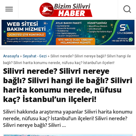
Anasayfa
»
Seyahat - Gezi
»
Silivri nerede? Silivri nereye bağlı? Silivri hangi ile
bağlı? Silivri harita konumu nerede, nüfusu kaç? İstanbul’un ilçeleri!
Silivri nerede? Silivri nereye
bağlı? Silivri hangi ile bağlı? Silivri
harita konumu nerede, nüfusu
kaç? İstanbul’un ilçeleri!
Silivri hakkında araştırma yapanlar Silivri harita konumu
nerede, nüfusu kaç? İstanbul’un ilçeleri! Silivri nerede?
Silivri nereye bağlı? Silivri …