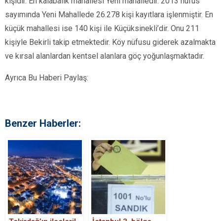
kişidir. En kalabalık mahallesi Yeni mahalledir. 2013 nüfus
sayımında Yeni Mahallede 26.278 kişi kayıtlara işlenmiştir. En
küçük mahallesi ise 140 kişi ile Küçüksinekli’dir. Onu 211
kişiyle Bekirli takip etmektedir. Köy nüfusu giderek azalmakta
ve kırsal alanlardan kentsel alanlara göç yoğunlaşmaktadır.
Ayrıca Bu Haberi Paylaş:
Benzer Haberler: