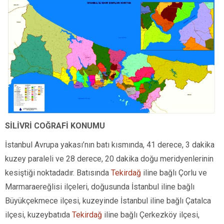
SİLİVRİ COĞRAFİ KONUMU
İstanbul Avrupa yakası’nın batı kısmında, 41 derece, 3 dakika
kuzey paraleli ve 28 derece, 20 dakika doğu meridyenlerinin
kesiştiği noktadadır. Batısında
Tekirdağ
iline bağlı Çorlu ve
Marmaraereğlisi ilçeleri, doğusunda İstanbul iline bağlı
Büyükçekmece ilçesi, kuzeyinde İstanbul iline bağlı Çatalca
ilçesi, kuzeybatıda
Tekirdağ
iline bağlı Çerkezköy ilçesi,