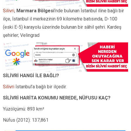
Silivri
,
Marmara Bölgesi
‘nde bulunan İstanbul iline bağlı bir
ilçe, İstanbul il merkezinin 69 kilometre batısında, D-100
(eski E-5) karayolu üzerinde bulunan bir sâhil şehri. Kardeş
şehirler; Velingrad
SİLİVRİ HANGİ İLE BAĞLI?
Silivri
İstanbul’a bağlı bir ilçedir.
SİLİVRİ HARİTA KONUMU NEREDE, NÜFUSU KAÇ?
Yüzölçümü: 893 km²
Nüfus (2012): 137,861