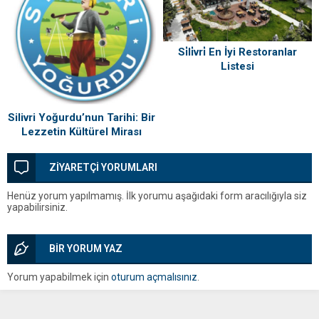
Si̇li̇vri̇ En İyi Restoranlar
Listesi
Silivri Yoğurdu’nun Tarihi: Bir
Lezzetin Kültürel Mirası
ZİYARETÇİ YORUMLARI
Henüz yorum yapılmamış. İlk yorumu aşağıdaki form aracılığıyla siz
yapabilirsiniz.
BİR YORUM YAZ
Yorum yapabilmek için
oturum açmalısınız
.