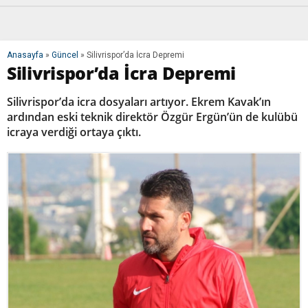
Anasayfa
»
Güncel
»
Silivrispor’da İcra Depremi
Silivrispor’da İcra Depremi
Silivrispor’da icra dosyaları artıyor. Ekrem Kavak’ın
ardından eski teknik direktör Özgür Ergün’ün de kulübü
icraya verdiği ortaya çıktı.