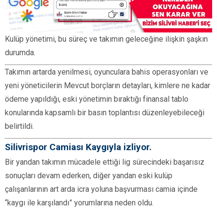
Kulüp yönetimi, bu süreç ve takımın geleceğine ilişkin şaşkın
durumda.
Takımın artarda yenilmesi, oyunculara bahis operasyonları ve
yeni yöneticilerin Mevcut borçların detayları, kimlere ne kadar
ödeme yapıldığı, eski yönetimin bıraktığı finansal tablo
konularında kapsamlı bir basın toplantısı düzenleyebileceği
belirtildi.
Silivrispor Camiası Kaygıyla izliyor.
Bir yandan takımın mücadele ettiği lig sürecindeki başarısız
sonuçları devam ederken, diğer yandan eski kulüp
çalışanlarının art arda icra yoluna başvurması camia içinde
“kaygı ile karşılandı” yorumlarına neden oldu.