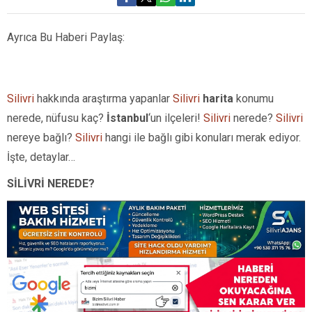
Ayrıca Bu Haberi Paylaş:
Silivri
hakkında araştırma yapanlar
Silivri
harita
konumu
nerede, nüfusu kaç?
İstanbul
‘un ilçeleri!
Silivri
nerede?
Silivri
nereye bağlı?
Silivri
hangi ile bağlı gibi konuları merak ediyor.
İşte, detaylar…
SİLİVRİ NEREDE?