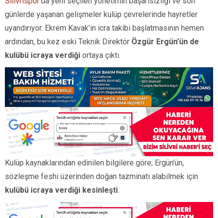
Silivrispor
’da yeni seçilen yönetimin başarısızlığı ve son
günlerde yaşanan gelişmeler kulüp çevrelerinde hayretler
uyandırıyor. Ekrem Kavak’ın icra takibi başlatmasının hemen
ardından, bu kez eski Teknik Direktör
Özgür Ergün’ün de
kulübü icraya verdiği
ortaya çıktı.
Kulüp kaynaklarından edinilen bilgilere göre; Ergün’ün,
sözleşme feshi üzerinden doğan tazminatı alabilmek için
kulübü icraya verdiği kesinleşti
.