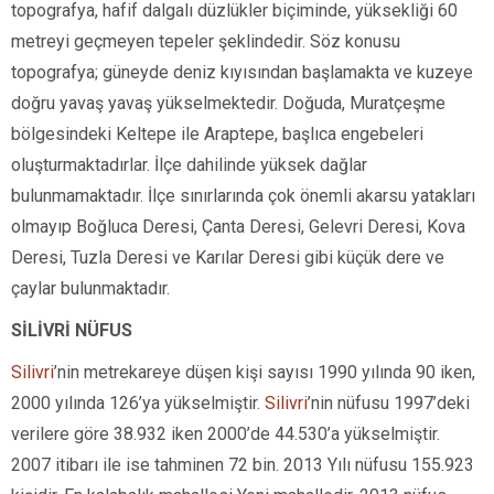
topografya, hafif dalgalı düzlükler biçiminde, yüksekliği 60
metreyi geçmeyen tepeler şeklindedir. Söz konusu
topografya; güneyde deniz kıyısından başlamakta ve kuzeye
doğru yavaş yavaş yükselmektedir. Doğuda, Muratçeşme
bölgesindeki Keltepe ile Araptepe, başlıca engebeleri
oluşturmaktadırlar. İlçe dahilinde yüksek dağlar
bulunmamaktadır. İlçe sınırlarında çok önemli akarsu yatakları
olmayıp Boğluca Deresi, Çanta Deresi, Gelevri Deresi, Kova
Deresi, Tuzla Deresi ve Karılar Deresi gibi küçük dere ve
çaylar bulunmaktadır.
SİLİVRİ NÜFUS
Silivri
’nin metrekareye düşen kişi sayısı 1990 yılında 90 iken,
2000 yılında 126’ya yükselmiştir.
Silivri
’nin nüfusu 1997’deki
verilere göre 38.932 iken 2000’de 44.530’a yükselmiştir.
2007 itibarı ile ise tahminen 72 bin. 2013 Yılı nüfusu 155.923