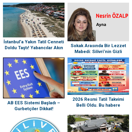
İstanbul’a Yakın Tatil Cenneti
Sokak Arasında Bir Lezzet
Doldu Taştı! Yabancılar Akın
Mabedi: Silivri’nin Gizli
Ediyor
Hazinesi
2026 Resmi Tatil Takvimi
AB EES Sistemi Başladı –
Belli Oldu. Bu habere
Gurbetçiler Dikkat!
Bakmadan Plan Yapmayın.