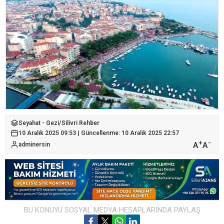
Seyahat - Gezi
/
Silivri Rehber
10 Aralık 2025 09:53 | Güncellenme: 10 Aralık 2025 22:57
+
-
A
A
adminersin
BU KONUYU SOSYAL MEDYA HESAPLARINDA PAYLAŞ