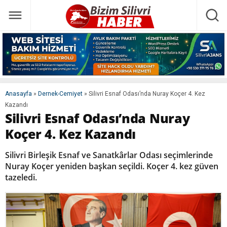
Anasayfa
»
Dernek-Cemiyet
»
Silivri Esnaf Odası’nda Nuray Koçer 4. Kez
Kazandı
Silivri Esnaf Odası’nda Nuray
Koçer 4. Kez Kazandı
Silivri Birleşik Esnaf ve Sanatkârlar Odası seçimlerinde
Nuray Koçer yeniden başkan seçildi. Koçer 4. kez güven
tazeledi.