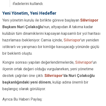
ifadelerini kullandı.
Yeni Yönetim, Yeni Hedefler
Yeni yönetim kurulu ile birlikte göreve başlayan
Silivrispor
Başkanı Nuri Çolakoğlu
’nun, altyapıdan A takıma kadar
kulübün tüm dinamiklerini kapsayan kapsamlı bir yol haritası
hazırlaması bekleniyor. Camia içinde,
Silivrispor
’un yeniden
istikrarlı ve yarışmacı bir kimliğe kavuşacağı yönünde güçlü
bir beklenti oluştu.
Kongre sonrası yapılan değerlendirmelerde,
Silivrispor
’un
ilçenin ortak değeri olduğu vurgulanırken, yeni yönetime
destek çağrıları öne çıktı.
Silivrispor
’da Nuri Çolakoğlu
başkanlığındaki yeni dönem
, kulüp adına önemli bir
başlangıç olarak görülüyor.
Ayrıca Bu Haberi Paylaş: