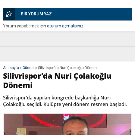
BİR YORUM YAZ
Yorum yapabilmek için
oturum açmalısınız
.
Anasayfa
»
Güncel
»
Silivrispor’da Nuri Çolakoğlu Dönemi
Silivrispor’da Nuri Çolakoğlu
Dönemi
Silivrispor’da yapılan kongrede başkanlığa Nuri
Çolakoğlu seçildi. Kulüpte yeni dönem resmen başladı.