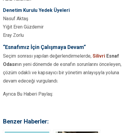
Denetim Kurulu Yedek Üyeleri
Nasuf Aktaş
Yiğit Eren Güzdemir
Eray Zorlu
“Esnafımız İçin Çalışmaya Devam”
Seçim sonrası yapılan değerlendirmelerde,
Silivri
Esnaf
Odası
nın yeni dönemde de esnafın sorunlarını önceleyen,
çözüm odaklı ve kapsayıcı bir yönetim anlayışıyla yoluna
devam edeceği vurgulandı.
Ayrıca Bu Haberi Paylaş:
Benzer Haberler: