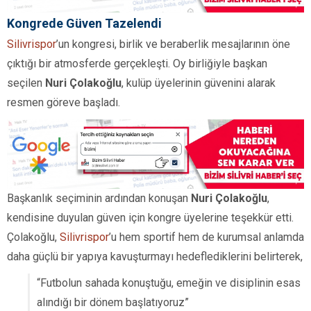
Kongrede Güven Tazelendi
Silivrispor
’un kongresi, birlik ve beraberlik mesajlarının öne
çıktığı bir atmosferde gerçekleşti. Oy birliğiyle başkan
seçilen
Nuri Çolakoğlu
, kulüp üyelerinin güvenini alarak
resmen göreve başladı.
Başkanlık seçiminin ardından konuşan
Nuri Çolakoğlu
,
kendisine duyulan güven için kongre üyelerine teşekkür etti.
Çolakoğlu,
Silivrispor
’u hem sportif hem de kurumsal anlamda
daha güçlü bir yapıya kavuşturmayı hedeflediklerini belirterek,
“Futbolun sahada konuştuğu, emeğin ve disiplinin esas
alındığı bir dönem başlatıyoruz”