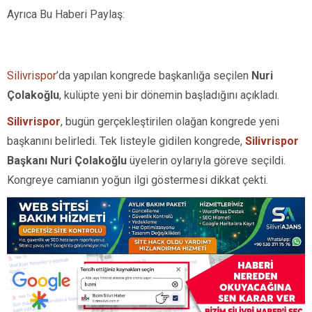
Ayrıca Bu Haberi Paylaş:
Silivrispor
’da yapılan kongrede başkanlığa seçilen
Nuri
Çolakoğlu
, kulüpte yeni bir dönemin başladığını açıkladı.
Silivrispor
, bugün gerçekleştirilen olağan kongrede yeni
başkanını belirledi. Tek listeyle gidilen kongrede,
Silivrispor
Başkanı Nuri Çolakoğlu
üyelerin oylarıyla göreve seçildi.
Kongreye camianın yoğun ilgi göstermesi dikkat çekti.