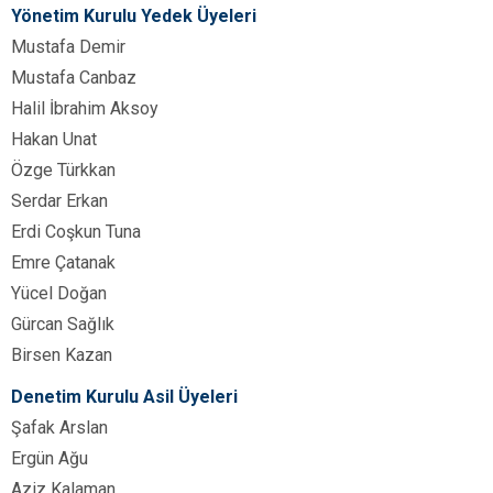
Yönetim Kurulu Yedek Üyeleri
Mustafa Demir
Mustafa Canbaz
Halil İbrahim Aksoy
Hakan Unat
Özge Türkkan
Serdar Erkan
Erdi Coşkun Tuna
Emre Çatanak
Yücel Doğan
Gürcan Sağlık
Birsen Kazan
Denetim Kurulu Asil Üyeleri
Şafak Arslan
Ergün Ağu
Aziz Kalaman