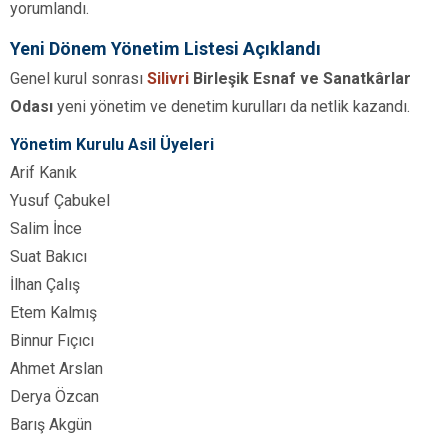
yorumlandı.
Yeni Dönem Yönetim Listesi Açıklandı
Genel kurul sonrası
Silivri
Birleşik Esnaf ve Sanatkârlar
Odası
yeni yönetim ve denetim kurulları da netlik kazandı.
Yönetim Kurulu Asil Üyeleri
Arif Kanık
Yusuf Çabukel
Salim İnce
Suat Bakıcı
İlhan Çalış
Etem Kalmış
Binnur Fıçıcı
Ahmet Arslan
Derya Özcan
Barış Akgün