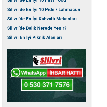
Silivri’de En İyi 10 Fast Food
Silivri’de En İyi 10 Pide / Lahmacun
Silivri’de En İyi Kahvaltı Mekanları
Silivri’de Balık Nerede Yenir?
Silivri En İyi Piknik Alanları