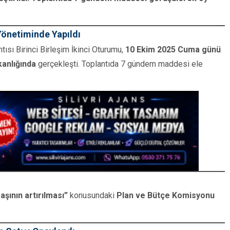
Yönetiminde Yapıldı
tısı Birinci Birleşim İkinci Oturumu,
10 Ekim 2025 Cuma günü
kanlığında
gerçekleşti. Toplantıda 7 gündem maddesi ele
aşının artırılması”
konusundaki
Plan ve Bütçe Komisyonu