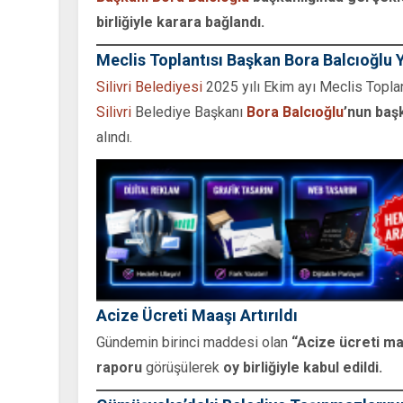
birliğiyle karara bağlandı.
Meclis Toplantısı Başkan Bora Balcıoğlu 
Silivri Belediyesi
2025 yılı Ekim ayı Meclis Toplan
Silivri
Belediye Başkanı
Bora Balcıoğlu
’nun baş
alındı.
Acize Ücreti Maaşı Artırıldı
Gündemin birinci maddesi olan
“Acize ücreti ma
raporu
görüşülerek
oy birliğiyle kabul edildi.