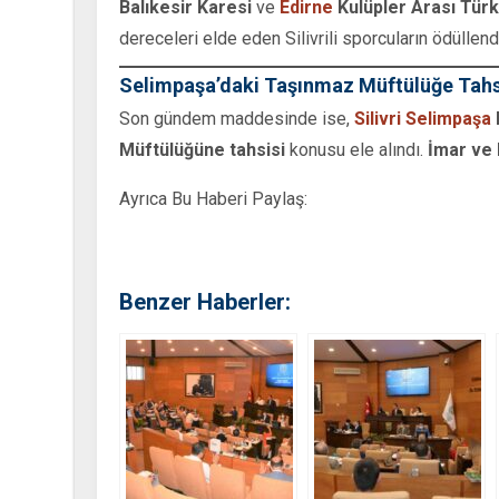
Balıkesir Karesi
ve
Edirne
Kulüpler Arası Türk
dereceleri elde eden Silivrili sporcuların ödüllen
Selimpaşa’daki Taşınmaz Müftülüğe Tahsi
Son gündem maddesinde ise,
Silivri
Selimpaşa
Müftülüğüne tahsisi
konusu ele alındı.
İmar ve 
Ayrıca Bu Haberi Paylaş:
Benzer Haberler: