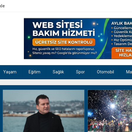
kle
Yaşam
Eğitim
Sağlık
Spor
Otomobil
Ma