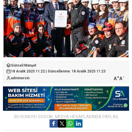
Güncel
/
Manşet
18 Aralık 2025 11:22 | Güncellenme: 18 Aralık 2025 11:23
+
-
A
A
adminersin
BU KONUYU SOSYAL MEDYA HESAPLARINDA PAYLAŞ