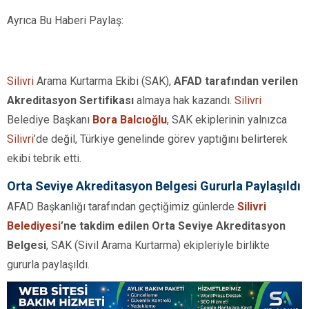
Ayrıca Bu Haberi Paylaş:
Silivri
Arama Kurtarma Ekibi (SAK),
AFAD tarafından verilen
Akreditasyon Sertifikası
almaya hak kazandı.
Silivri
Belediye Başkanı
Bora Balcıoğlu
, SAK ekiplerinin yalnızca
Silivri
’de değil, Türkiye genelinde görev yaptığını belirterek
ekibi tebrik etti.
Orta Seviye Akreditasyon Belgesi Gururla Paylaşıldı
AFAD Başkanlığı tarafından geçtiğimiz günlerde
Silivri
Belediyesi
’ne takdim edilen Orta Seviye Akreditasyon
Belgesi
, SAK (Sivil Arama Kurtarma) ekipleriyle birlikte
gururla paylaşıldı.