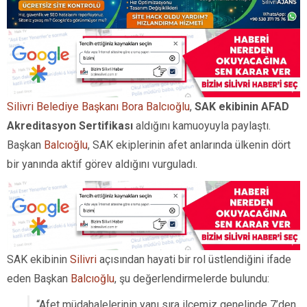
Silivri Belediye Başkanı Bora Balcıoğlu
,
SAK ekibinin AFAD
Akreditasyon Sertifikası
aldığını kamuoyuyla paylaştı.
Başkan
Balcıoğlu
, SAK ekiplerinin afet anlarında ülkenin dört
bir yanında aktif görev aldığını vurguladı.
SAK ekibinin
Silivri
açısından hayati bir rol üstlendiğini ifade
eden Başkan
Balcıoğlu
, şu değerlendirmelerde bulundu:
“Afet müdahalelerinin yanı sıra ilçemiz genelinde 7’den