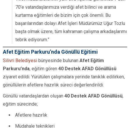
70’e vatandaşlarımıza verdiği afet bilinci ve arama
kurtarma eğitimleri de bizim için çok önemli. Bu
başarılarından dolayı Afet İşleri Müdürümüz Uğur Tozlu
başta olmak üzere, tüm kahraman çalışma arkadaşlarımı
tebrik ediyorum.”
Afet Eğitim Parkuru’nda Gönüllü Eğitimi
Silivri Belediyesi
bünyesinde bulunan
Afet Eğitim
Parkuru’nda
, eğitim gören
40 Destek AFAD Gönüllüsü
ziyaret edildi. Yürütülen çalışmalara yerinde tanıklık edilirken,
gönüllülerin afetlere hazırlık süreci değerlendirildi.
Gönüllü vatandaşlardan oluşan
40 Destek AFAD Gönüllüsü
,
eğitim sürecinde;
Afetlere hazırlık
Müdahale teknikleri