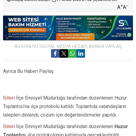
+
-
A
A
BU KONUYU SOSYAL MEDYA HESAPLARINDA PAYLAŞ
Ayrıca Bu Haberi Paylaş:
Silivri
İlçe Emniyet Müdürlüğü tarafından düzenlenen Huzur
Toplantısı’na ilçe protokolü katıldı. Toplantıda vatandaşların
talepleri dinlendi, çözüm için değerlendirmeler yapıldı.
Silivri
İlçe Emniyet Müdürlüğü tarafından düzenlenen
Huzur
Toplantısı
, ilçe protokolünün katılımıyla gerçekleştirildi.