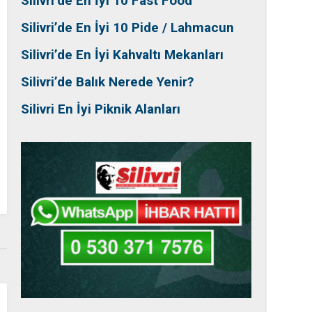
Silivri’de En İyi 10 Fast Food
Silivri’de En İyi 10 Pide / Lahmacun
Silivri’de En İyi Kahvaltı Mekanları
Silivri’de Balık Nerede Yenir?
Silivri En İyi Piknik Alanları