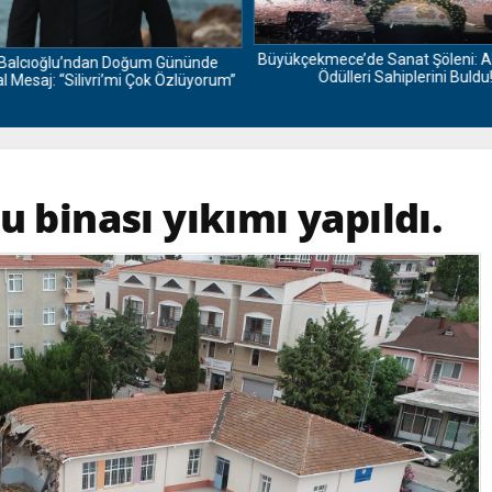
Büyükçekmece’de Sanat Şöleni: A
Balcıoğlu’ndan Doğum Gününde
Ödülleri Sahiplerini Buldu!
 Mesaj: “Silivri’mi Çok Özlüyorum”
u binası yıkımı yapıldı.