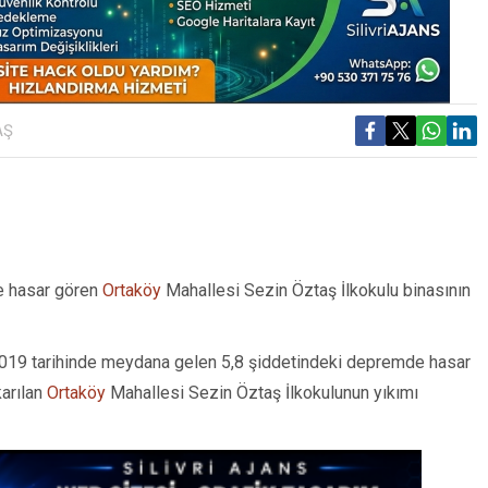
AŞ
e hasar gören
Ortaköy
Mahallesi Sezin Öztaş İlkokulu binasının
 2019 tarihinde meydana gelen 5,8 şiddetindeki depremde hasar
karılan
Ortaköy
Mahallesi Sezin Öztaş İlkokulunun yıkımı