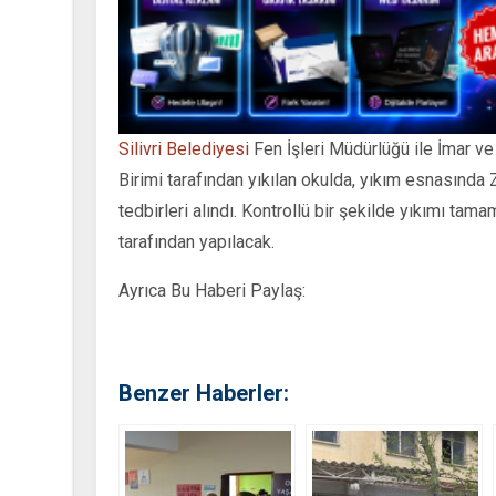
Silivri Belediyesi
Fen İşleri Müdürlüğü ile İmar 
Birimi tarafından yıkılan okulda, yıkım esnasında
tedbirleri alındı. Kontrollü bir şekilde yıkımı ta
tarafından yapılacak.
Ayrıca Bu Haberi Paylaş:
Benzer Haberler: