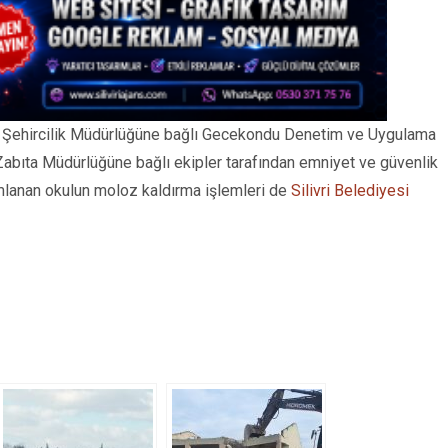
ve Şehircilik Müdürlüğüne bağlı Gecekondu Denetim ve Uygulama
 Zabıta Müdürlüğüne bağlı ekipler tarafından emniyet ve güvenlik
mamlanan okulun moloz kaldırma işlemleri de
Silivri Belediyesi