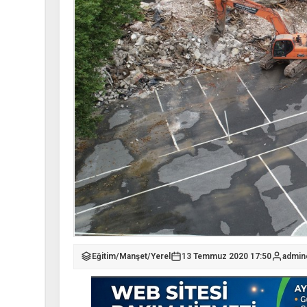
Eğitim
/
Manşet
/
Yerel
13 Temmuz 2020 17:50
admin