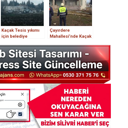
Kaçak Tesis yıkımı
Çayırdere
için belediye
Mahallesi’nde Kaçak
harekete geçti.
Yapıların Yıkımı
Sürüyor