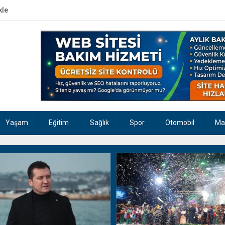
kle
Yaşam
Eğitim
Sağlık
Spor
Otomobil
Ma