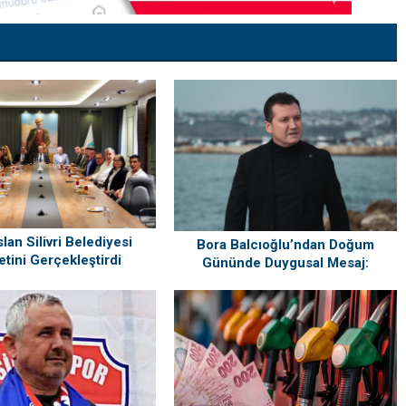
lan Silivri Belediyesi
Bora Balcıoğlu’ndan Doğum
etini Gerçekleştirdi
Gününde Duygusal Mesaj:
“Silivri’mi Çok Özlüyorum”