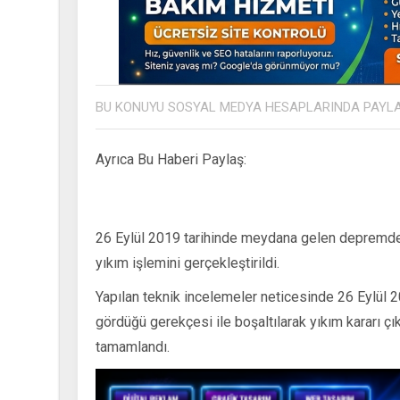
BU KONUYU SOSYAL MEDYA HESAPLARINDA PAYL
Ayrıca Bu Haberi Paylaş:
26 Eylül 2019 tarihinde meydana gelen depremd
yıkım işlemini gerçekleştirildi.
Yapılan teknik incelemeler neticesinde 26 Eylül
gördüğü gerekçesi ile boşaltılarak yıkım kararı çı
tamamlandı.