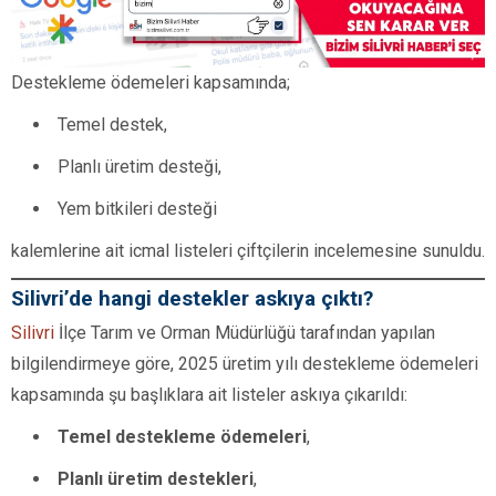
Destekleme ödemeleri kapsamında;
Temel destek,
Planlı üretim desteği,
Yem bitkileri desteği
kalemlerine ait icmal listeleri çiftçilerin incelemesine sunuldu.
Silivri’de hangi destekler askıya çıktı?
Silivri
İlçe Tarım ve Orman Müdürlüğü tarafından yapılan
bilgilendirmeye göre, 2025 üretim yılı destekleme ödemeleri
kapsamında şu başlıklara ait listeler askıya çıkarıldı:
Temel destekleme ödemeleri
,
Planlı üretim destekleri
,