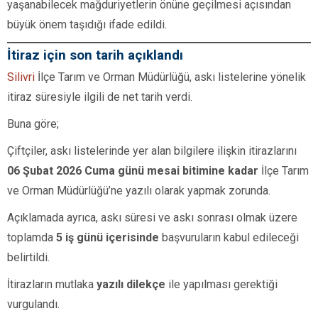
yaşanabilecek mağduriyetlerin önüne geçilmesi açısından
büyük önem taşıdığı ifade edildi.
İtiraz için son tarih açıklandı
Silivri
İlçe Tarım ve Orman Müdürlüğü, askı listelerine yönelik
itiraz süresiyle ilgili de net tarih verdi.
Buna göre;
Çiftçiler, askı listelerinde yer alan bilgilere ilişkin itirazlarını
06 Şubat 2026 Cuma günü mesai bitimine kadar
İlçe Tarım
ve Orman Müdürlüğü’ne yazılı olarak yapmak zorunda.
Açıklamada ayrıca, askı süresi ve askı sonrası olmak üzere
toplamda
5 iş günü içerisinde
başvuruların kabul edileceği
belirtildi.
İtirazların mutlaka
yazılı dilekçe
ile yapılması gerektiği
vurgulandı.