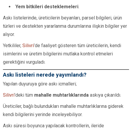
Yem bitkileri desteklemeleri
.
Askı listelerinde, üreticilerin beyanları, parsel bilgileri, ürün
türleri ve destekten yararlanma durumlarına ilişkin bilgiler yer
alıyor.
Yetkililer,
Silivri
’de faaliyet gösteren tüm üreticilerin, kendi
isimlerini ve üretim bilgilerini mutlaka kontrol etmeleri
gerektiğini vurguladı.
Askı listeleri nerede yayımlandı?
Yapılan duyuruya göre askı icmalleri;
Silivri
’deki tüm
mahalle muhtarlıklarında
askıya çıkarıldı.
Üreticiler, bağlı bulundukları mahalle muhtarlıklarına giderek
kendi bilgilerini yerinde inceleyebiliyor.
Askı süresi boyunca yapılacak kontrollerin, ileride