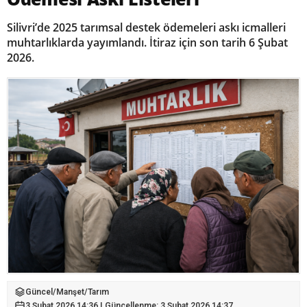
Silivri’de 2025 tarımsal destek ödemeleri askı icmalleri
muhtarlıklarda yayımlandı. İtiraz için son tarih 6 Şubat
2026.
Güncel
/
Manşet
/
Tarım
3 Şubat 2026 14:36 | Güncellenme: 3 Şubat 2026 14:37