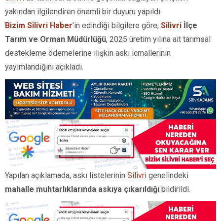
yakından ilgilendiren önemli bir duyuru yapıldı.
Bizim Silivri Haber
’in edindiği bilgilere göre,
Silivri
İlçe
Tarım ve Orman Müdürlüğü
, 2025 üretim yılına ait tarımsal
destekleme ödemelerine ilişkin askı icmallerinin
yayımlandığını açıkladı.
Yapılan açıklamada, askı listelerinin
Silivri
genelindeki
mahalle muhtarlıklarında askıya çıkarıldığı
bildirildi.