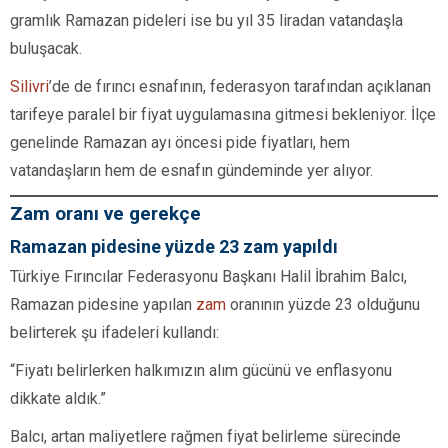
gramlık Ramazan pideleri ise bu yıl 35 liradan vatandaşla
buluşacak.
Silivri
’de de fırıncı esnafının, federasyon tarafından açıklanan
tarifeye paralel bir fiyat uygulamasına gitmesi bekleniyor. İlçe
genelinde Ramazan ayı öncesi pide fiyatları, hem
vatandaşların hem de esnafın gündeminde yer alıyor.
Zam oranı ve gerekçe
Ramazan pidesine yüzde 23 zam yapıldı
Türkiye Fırıncılar Federasyonu Başkanı Halil İbrahim Balcı,
Ramazan pidesine yapılan
zam
oranının yüzde 23 olduğunu
belirterek şu ifadeleri kullandı:
“Fiyatı belirlerken halkımızın alım gücünü ve enflasyonu
dikkate aldık.”
Balcı, artan maliyetlere rağmen fiyat belirleme sürecinde