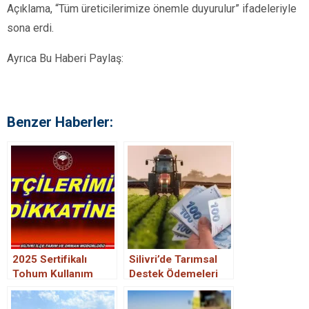
Açıklama, “Tüm üreticilerimize önemle duyurulur” ifadeleriyle
sona erdi.
Ayrıca Bu Haberi Paylaş:
Benzer Haberler:
2025 Sertifikalı
Silivri’de Tarımsal
Tohum Kullanım
Destek Ödemeleri
Desteği Askı
askıda
Listeleri Silivri’de