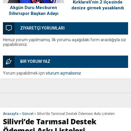
Kırklareli’nin 2 ilçesinde
Akgün Duru Mecburen
denize girmek yasaklandı
Silivrispor Başkan Adayı
ZİYARETÇİ YORUMLARI
Henüz yorum yapılmamış. İlk yorumu aşağıdaki form aracılığıyla siz
yapabilirsiniz.
BİR YORUM YAZ
Yorum yapabilmek için
oturum açmalısınız
.
Anasayfa
»
Güncel
»
Silivri’de Tarımsal Destek Ödemesi Askı Listeleri
Silivri’de Tarımsal Destek
Ödemesi Askı Listeleri