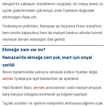
dengeli bir yaklaşım izlediklerini vurguladı. Un, maya, enerji ve
işçilik giderlerindeki yükselişin, pide fiyatlarını doğrudan
etkilediğini ifade etti.
Federasyon yetkilileri, Ramazan ayı boyunca fırıncı esnafının
hem üretim kapasitesi hem de maliyet baskısı altında hizmet
vermeye devam edeceğini dile getirdi.
Ekmeğe zam var mı?
Ramazan’da ekmeğe zam yok, mart için sinyal
verildi
Basın toplantısında yalnızca ramazan pidesi fiyatları değil,
ekmek
fiyatlarıyla ilgili beklentiler de açıklandı.
Halil İbrahim Balcı,
ekmek
üreticilerinin ciddi maliyet artışıyla
karşı karşıya olduğunu belirterek şu bilgileri paylaştı:
“İşçilik ücretleri ve işletme maliyetleri artmasına rağmen ocak