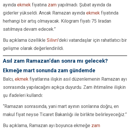
ayında
ekmek
fiyatına
zam
yapılmadı. Şubat ayında da
giderler yükseldi. Ancak Ramazan ayında
ekmek
fiyatında
herhangi bir artış olmayacak. Kilogram fiyatı 75 liradan
satılmaya devam edecek.”
Bu açıklama özellikle
Silivri
’deki vatandaşlar için rahatlatıcı bir
gelişme olarak değerlendirildi.
Asıl zam Ramazan’dan sonra mı gelecek?
Ekmeğe mart sonunda zam gündemde
Balcı,
ekmek
fiyatlarına ilişkin asıl düzenlemenin Ramazan ayı
sonrasında yapılacağını açıkça duyurdu. Zam ihtimaline ilişkin
şu ifadeleri kullandı:
“Ramazan sonrasında, yani mart ayının sonlarına doğru, en
makul fiyat neyse Ticaret Bakanlığı ile birlikte belirleyeceğiz.”
Bu açıklama, Ramazan ayı boyunca ekmeğe
zam