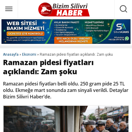
Anasayfa
»
Ekonomi
»
Ramazan pidesi fiyatları açıklandı: Zam şoku
Ramazan pidesi fiyatları
açıklandı: Zam şoku
Ramazan pidesi fiyatları belli oldu. 250 gram pide 25 TL
oldu. Ekmeğe mart sonunda zam sinyali verildi. Detaylar
Bizim Silivri Haber’de.