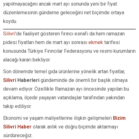
yapılmayacağını ancak mart ayı sonunda yeni bir fiyat
düzenlemesinin gündeme geleceğini net biçimde ortaya
koydu.
Silivri
’de faaliyet gösteren fırıncı esnafı da hem ramazan
pidesi fiyatları hem de mart ayı sonrası
ekmek
tarifesi
konusunda Türkiye Fırıncılar Federasyonu ve resmi kurumların
alacağı kararı bekliyor.
Son dönemde temel gıda ürünlerine yönelik artan fiyatlar,
Silivri
Haberleri
gündeminde de önemli bir başlık olmaya
devam ediyor. Özellikle Ramazan ayı öncesinde yapılan bu
açıklama, ilçede yaşayan vatandaşlar tarafından yakından
takip ediliyor.
Ekonomi ve yaşam maliyetlerine ilişkin gelişmeleri
Bizim
Silivri Haber
olarak anlık ve doğru biçimde aktarmayı
sürdüreceğiz.