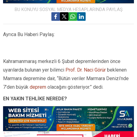
BU KONUYU SOSYAL MEDYA HESAPLARINDA PAYLAŞ
Ayrıca Bu Haberi Paylaş:
Kahramanmaraş merkezli 6 Şubat depremlerinden önce
uyarılarda bulunan yer bilimci
Prof. Dr. Naci Görür
beklenen
Marmara depremine dair, “Bütün veriler Marmara Denizi’nde
7’den büyük
deprem
olacağını gösteriyor.” dedi.
EN YAKIN TEHLİKE NEREDE?