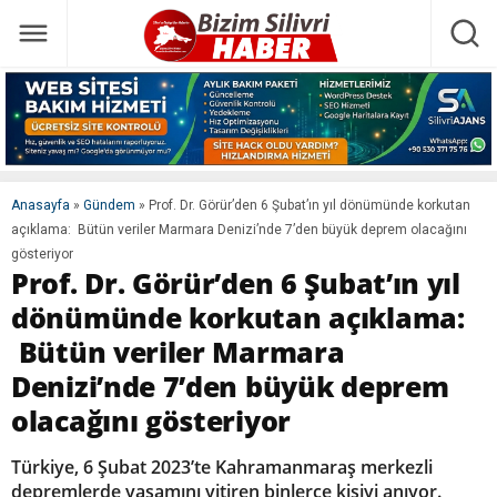
Anasayfa
»
Gündem
»
Prof. Dr. Görür’den 6 Şubat’ın yıl dönümünde korkutan
açıklama: Bütün veriler Marmara Denizi’nde 7’den büyük deprem olacağını
gösteriyor
Prof. Dr. Görür’den 6 Şubat’ın yıl
dönümünde korkutan açıklama:
Bütün veriler Marmara
Denizi’nde 7’den büyük deprem
olacağını gösteriyor
Türkiye, 6 Şubat 2023’te Kahramanmaraş merkezli
depremlerde yaşamını yitiren binlerce kişiyi anıyor.