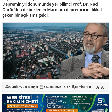
Depremin yıl dönümünde yer bilimci Prof. Dr. Naci
Görür’den de beklenen Marmara depremi için dikkat
çeken bir açıklama geldi.
+
-
A
A
Gündem
/
Üst Manşet
6 Şubat 2025 14:57
adminersin