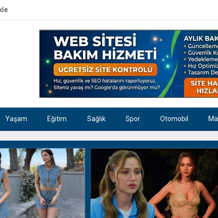
kle
Yaşam
Eğitim
Sağlık
Spor
Otomobil
Ma