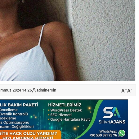
+
-
A
A
Temmuz 2024 14:26
adminersin