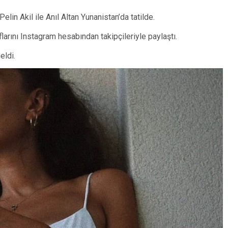
in Akil ile Anıl Altan Yunanistan’da tatilde.
flarını Instagram hesabından takipçileriyle paylaştı.
eldi.