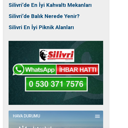
Silivri’de En İyi Kahvaltı Mekanları
Silivri’de Balık Nerede Yenir?
Silivri En İyi Piknik Alanları
HAVA DURUMU