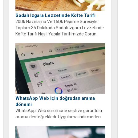
Sodalı Izgara Lezzetinde Köfte Tarifi
20Dk Hazırlama Ve 15Dk Pişirme Süresiyle
Toplam 35 Dakikada Sodalı Izgara Lezzetinde
Köfte Tarifi Nasıl Yapılır Tarifimizde Görün.
WhatsApp Web İçin doğrudan arama
dönemi
WhatsApp, Web sürümüne sesli ve görüntülü
arama desteği ekledi. Uygulama indirmeden
tarayıcı üzerinden ücretsiz ve şifreli aramalar
yapabilirsiniz.