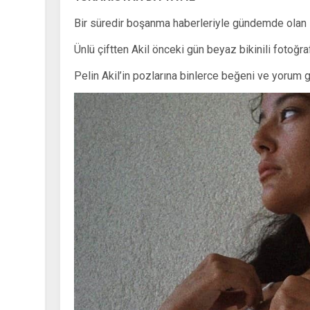
Bir süredir boşanma haberleriyle gündemde olan Pel
Ünlü çiftten Akil önceki gün beyaz bikinili fotoğra
Pelin Akil’in pozlarına binlerce beğeni ve yorum g