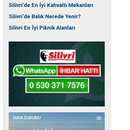
Silivri’de En İyi Kahvaltı Mekanları
Silivri’de Balık Nerede Yenir?
Silivri En İyi Piknik Alanları
HAVA DURUMU