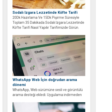
Sodalı Izgara Lezzetinde Köfte Tarifi
20Dk Hazırlama Ve 15Dk Pişirme Süresiyle
Toplam 35 Dakikada Sodalı Izgara Lezzetinde
Köfte Tarifi Nasıl Yapılır Tarifimizde Görün.
WhatsApp Web İçin doğrudan arama
dönemi
WhatsApp, Web sürümüne sesli ve görüntülü
arama desteği ekledi. Uygulama indirmeden
tarayıcı üzerinden ücretsiz ve şifreli aramalar
yapabilirsiniz.