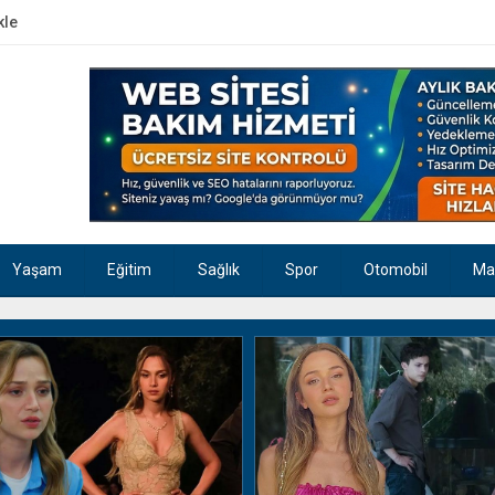
kle
Yaşam
Eğitim
Sağlık
Spor
Otomobil
Ma