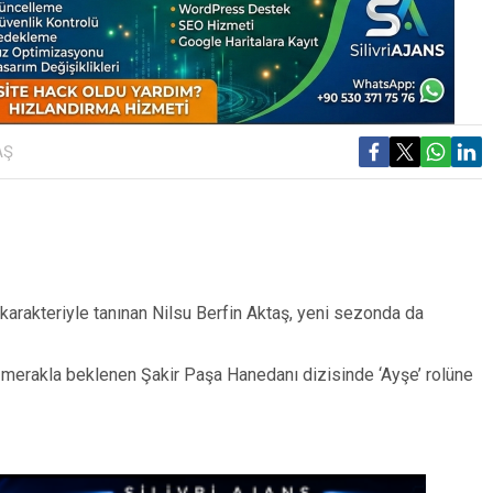
AŞ
 karakteriyle tanınan Nilsu Berfin Aktaş, yeni sezonda da
merakla beklenen Şakir Paşa Hanedanı dizisinde ‘Ayşe’ rolüne