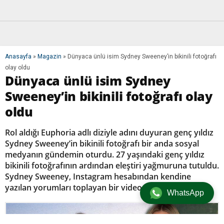
Anasayfa
»
Magazin
»
Dünyaca ünlü isim Sydney Sweeney’in bikinili fotoğrafı
olay oldu
Dünyaca ünlü isim Sydney
Sweeney’in bikinili fotoğrafı olay
oldu
Rol aldığı Euphoria adlı diziyle adını duyuran genç yıldız
Sydney Sweeney’in bikinili fotoğrafı bir anda sosyal
medyanın gündemin oturdu. 27 yaşındaki genç yıldız
bikinili fotoğrafının ardından eleştiri yağmuruna tutuldu.
Sydney Sweeney, Instagram hesabından kendine
yazılan yorumları toplayan bir video paylaştı.
WhatsApp