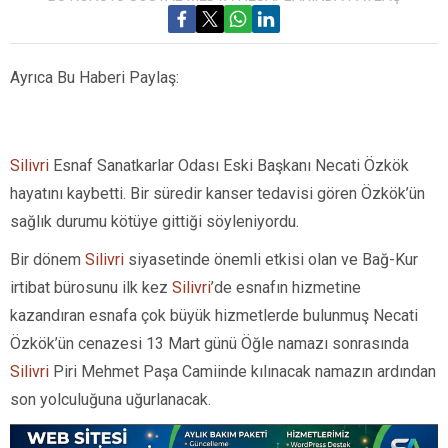
Ayrıca Bu Haberi Paylaş:
Silivri
Esnaf Sanatkarlar Odası Eski Başkanı Necati Özkök
hayatını kaybetti. Bir süredir kanser tedavisi gören Özkök’ün
sağlık durumu kötüye gittiği söyleniyordu.
Bir dönem
Silivri
siyasetinde önemli etkisi olan ve Bağ-Kur
irtibat bürosunu ilk kez
Silivri
’de esnafın hizmetine
kazandıran esnafa çok büyük hizmetlerde bulunmuş Necati
Özkök’ün cenazesi 13 Mart günü Öğle namazı sonrasında
Silivri
Piri Mehmet Paşa Camiinde kılınacak namazın ardından
son yolculuğuna uğurlanacak.