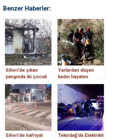
Benzer Haberler:
Silivri’de çıkan
Yarlardan düşen
yangında iki çocuk
kadın hayatını
hayatını kaybetti
kaybetti.
Silivri’de hafriyat
Tekirdağ’da Elektrikli