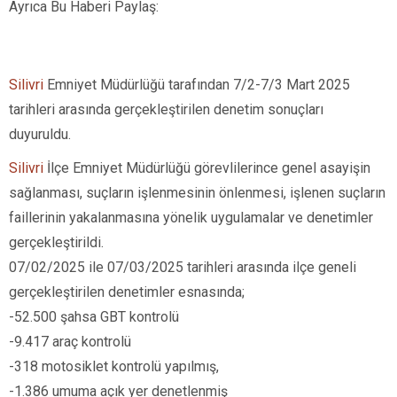
Ayrıca Bu Haberi Paylaş:
Silivri
Emniyet Müdürlüğü tarafından 7/2-7/3 Mart 2025
tarihleri arasında gerçekleştirilen denetim sonuçları
duyuruldu.
Silivri
İlçe Emniyet Müdürlüğü görevlilerince genel asayişin
sağlanması, suçların işlenmesinin önlenmesi, işlenen suçların
faillerinin yakalanmasına yönelik uygulamalar ve denetimler
gerçekleştirildi.
07/02/2025 ile 07/03/2025 tarihleri arasında ilçe geneli
gerçekleştirilen denetimler esnasında;
-52.500 şahsa GBT kontrolü
-9.417 araç kontrolü
-318 motosiklet kontrolü yapılmış,
-1.386 umuma açık yer denetlenmiş