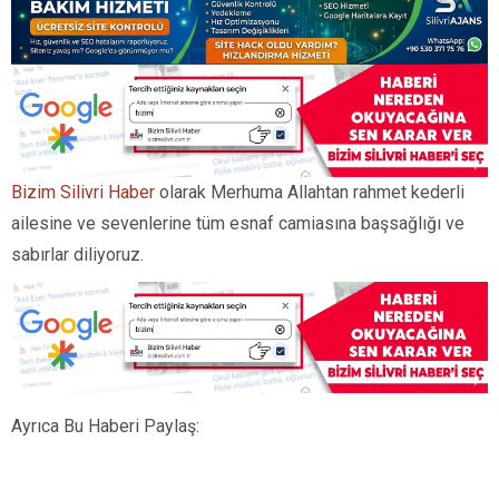
Bizim Silivri Haber
olarak Merhuma Allahtan rahmet kederli
ailesine ve sevenlerine tüm esnaf camiasına başsağlığı ve
sabırlar diliyoruz.
Ayrıca Bu Haberi Paylaş: