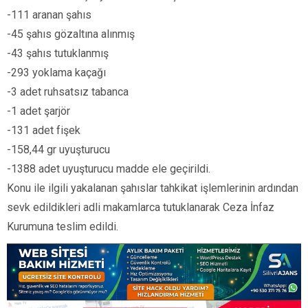
-111 aranan şahıs
-45 şahıs gözaltına alınmış
-43 şahıs tutuklanmış
-293 yoklama kaçağı
-3 adet ruhsatsız tabanca
-1 adet şarjör
-131 adet fişek
-158,44 gr uyuşturucu
-1388 adet uyuşturucu madde ele geçirildi.
Konu ile ilgili yakalanan şahıslar tahkikat işlemlerinin ardından
sevk edildikleri adli makamlarca tutuklanarak Ceza İnfaz
Kurumuna teslim edildi.