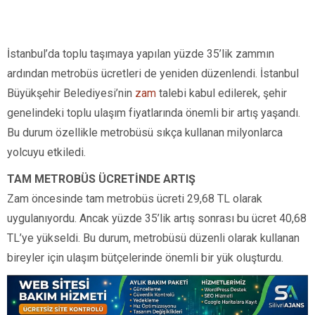
İstanbul’da toplu taşımaya yapılan yüzde 35’lik zammın
ardından metrobüs ücretleri de yeniden düzenlendi. İstanbul
Büyükşehir Belediyesi’nin
zam
talebi kabul edilerek, şehir
genelindeki toplu ulaşım fiyatlarında önemli bir artış yaşandı.
Bu durum özellikle metrobüsü sıkça kullanan milyonlarca
yolcuyu etkiledi.
TAM METROBÜS ÜCRETİNDE ARTIŞ
Zam öncesinde tam metrobüs ücreti 29,68 TL olarak
uygulanıyordu. Ancak yüzde 35’lik artış sonrası bu ücret 40,68
TL’ye yükseldi. Bu durum, metrobüsü düzenli olarak kullanan
bireyler için ulaşım bütçelerinde önemli bir yük oluşturdu.