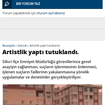
BİR YORUM YAZ
Yorum yapabilmek için
oturum açmalısınız
.
Anasayfa
»
Güncel
»
Artistlik yaptı tutuklandı.
Artistlik yaptı tutuklandı.
Silivri İlçe Emniyet Müdürlüğü görevlilerince genel
asayişin sağlanması, suçların işlenmesinin önlenmesi,
işlenen suçların faillerinin yakalanmasına yönelik
uygulamalar ve denetimler gerçekleştiriliyor.