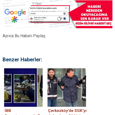
Ayrıca Bu Haberi Paylaş:
Benzer Haberler:
İBB
Çerkezköy’de SGK’yı