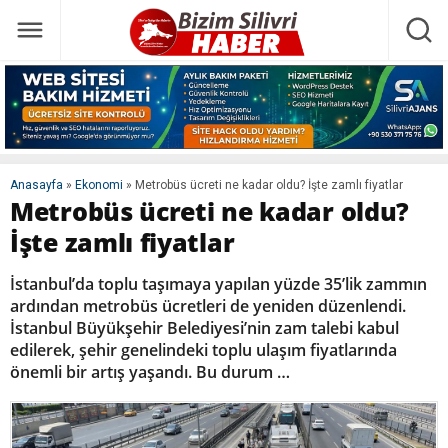
Anasayfa
»
Ekonomi
»
Metrobüs ücreti ne kadar oldu? İşte zamlı fiyatlar
Metrobüs ücreti ne kadar oldu?
İşte zamlı fiyatlar
İstanbul’da toplu taşımaya yapılan yüzde 35’lik zammın
ardından metrobüs ücretleri de yeniden düzenlendi.
İstanbul Büyükşehir Belediyesi’nin zam talebi kabul
edilerek, şehir genelindeki toplu ulaşım fiyatlarında
önemli bir artış yaşandı. Bu durum …