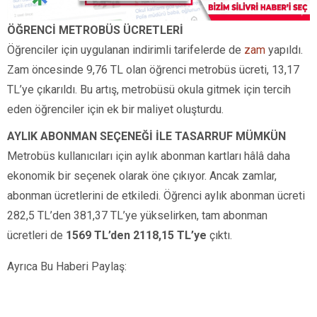
ÖĞRENCİ METROBÜS ÜCRETLERİ
Öğrenciler için uygulanan indirimli tarifelerde de
zam
yapıldı.
Zam öncesinde 9,76 TL olan öğrenci metrobüs ücreti, 13,17
TL’ye çıkarıldı. Bu artış, metrobüsü okula gitmek için tercih
eden öğrenciler için ek bir maliyet oluşturdu.
AYLIK ABONMAN SEÇENEĞİ İLE TASARRUF MÜMKÜN
Metrobüs kullanıcıları için aylık abonman kartları hâlâ daha
ekonomik bir seçenek olarak öne çıkıyor. Ancak zamlar,
abonman ücretlerini de etkiledi. Öğrenci aylık abonman ücreti
282,5 TL’den 381,37 TL’ye yükselirken, tam abonman
ücretleri de
1569 TL’den
2118,15 TL’ye
çıktı.
Ayrıca Bu Haberi Paylaş: