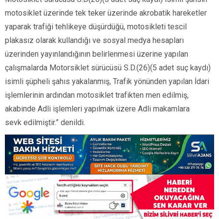
motosiklet üzerinde tek teker üzerinde akrobatik hareketler
yaparak trafiği tehlikeye düşürdüğü, motosikleti tescil
plakasız olarak kullandığı ve sosyal medya hesapları
üzerinden yayınlandığının belirlenmesi üzerine yapılan
çalışmalarda Motorsiklet sürücüsü S.D.(26)(5 adet suç kaydı)
isimli şüpheli şahıs yakalanmış, Trafik yönünden yapılan İdari
işlemlerinin ardından motosiklet trafikten men edilmiş,
akabinde Adli işlemleri yapılmak üzere Adli makamlara
sevk edilmiştir.” denildi.