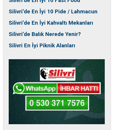
Silivri’de En İyi 10 Fast Food
Silivri’de En İyi 10 Pide / Lahmacun
Silivri’de En İyi Kahvaltı Mekanları
Silivri’de Balık Nerede Yenir?
Silivri En İyi Piknik Alanları