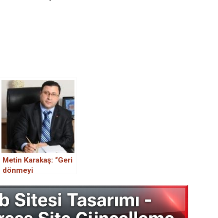
Metin Karakaş: “Geri
dönmeyi
düşünmüyorum”