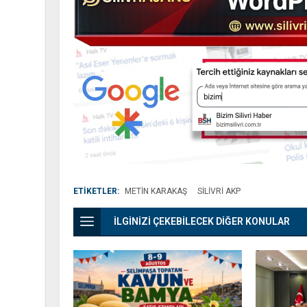
ETİKETLER:
METIN KARAKAŞ
SILIVRI AKP
İLGİNİZİ ÇEKEBİLECEK DİĞER KONULAR