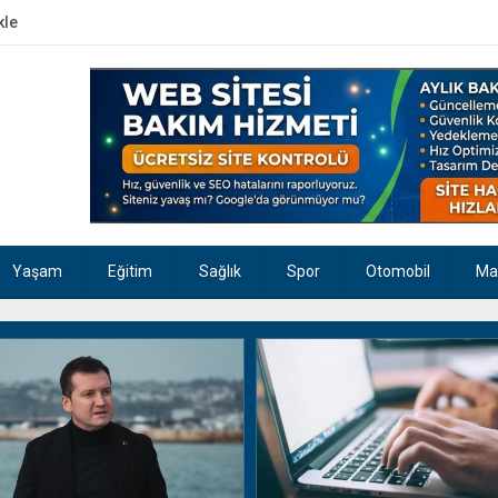
kle
Yaşam
Eğitim
Sağlık
Spor
Otomobil
Ma