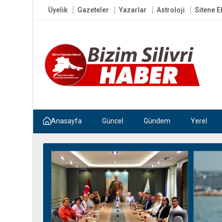
Üyelik
Gazeteler
Yazarlar
Astroloji
Sitene E
Anasayfa
Güncel
Gündem
Yerel