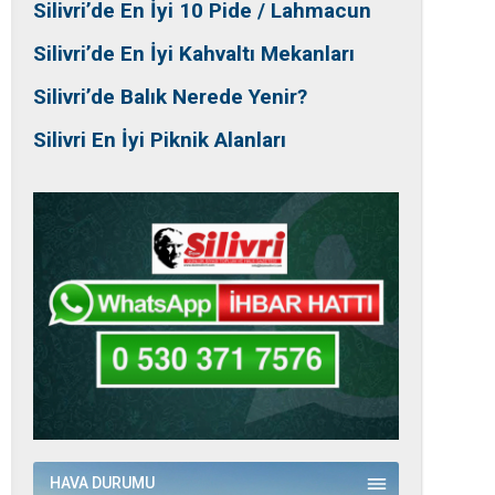
Silivri’de En İyi 10 Pide / Lahmacun
Silivri’de En İyi Kahvaltı Mekanları
Silivri’de Balık Nerede Yenir?
Silivri En İyi Piknik Alanları
HAVA DURUMU