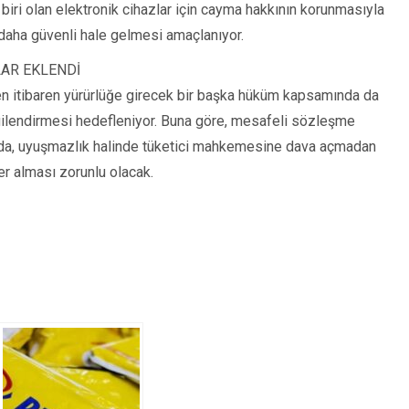
n biri olan elektronik cihazlar için cayma hakkının korunmasıyla
in daha güvenli hale gelmesi amaçlanıyor.
AR EKLENDİ
en itibaren yürürlüğe girecek bir başka hüküm kapsamında da
bilgilendirmesi hedefleniyor. Buna göre, mesafeli sözleşme
nda, uyuşmazlık halinde tüketici mahkemesine dava açmadan
yer alması zorunlu olacak.