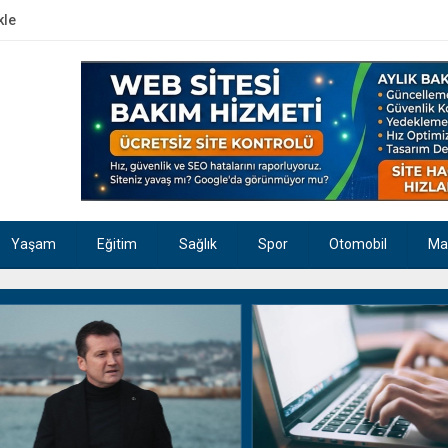
kle
Yaşam
Eğitim
Sağlık
Spor
Otomobil
Ma