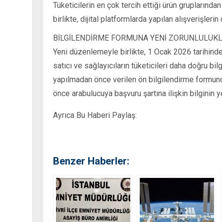
Tüketicilerin en çok tercih ettiği ürün gruplarında
birlikte, dijital platformlarda yapılan alışverişler
BİLGİLENDİRME FORMUNA YENİ ZORUNLULUKL
Yeni düzenlemeyle birlikte, 1 Ocak 2026 tarihind
satıcı ve sağlayıcıların tüketicileri daha doğru 
yapılmadan önce verilen ön bilgilendirme formu
önce arabulucuya başvuru şartına ilişkin bilginin 
Ayrıca Bu Haberi Paylaş:
Benzer Haberler: