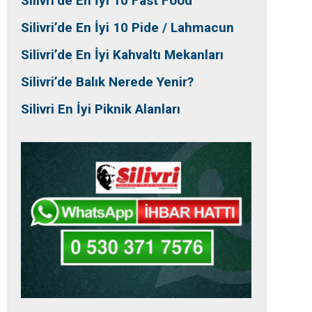
Silivri’de En İyi 10 Fast Food
Silivri’de En İyi 10 Pide / Lahmacun
Silivri’de En İyi Kahvaltı Mekanları
Silivri’de Balık Nerede Yenir?
Silivri En İyi Piknik Alanları