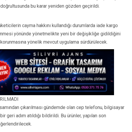
doğrultusunda bu karar yeniden gözden geçirildi.
üketicilerin cayma hakkını kullandığı durumlarda iade kargo
enmesi yönünde yönetmelikte yeni bir değişikliğe gidildiğini
ın korunmasına yönelik mevcut uygulama sürdürülecek.
IRILMADI
psamından çıkarılması gündemde olan cep telefonu, bilgisayar
 bir geri adım atıldığı bildirildi. Bu ürünler, yapılan son
erlendirilecek.