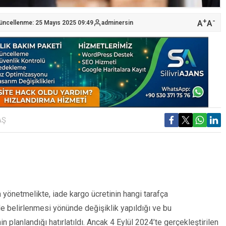
+
-
A
A
Güncellenme: 25 Mayıs 2025 09:49
adminersin
AŞ
önetmelikte, iade kargo ücretinin hangi tarafça
e belirlenmesi yönünde değişiklik yapıldığı ve bu
planlandığı hatırlatıldı. Ancak 4 Eylül 2024’te gerçekleştirilen