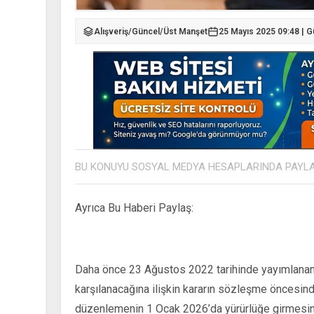
Alışveriş
/
Güncel
/
Üst Manşet
25 Mayıs 2025 09:48 | 
BU KONUYU SOSYAL MEDYA HESAPLARINDA PAYL
Ayrıca Bu Haberi Paylaş:
Daha önce 23 Ağustos 2022 tarihinde yayımlanan y
karşılanacağına ilişkin kararın sözleşme öncesind
düzenlemenin 1 Ocak 2026’da yürürlüğe girmesinin 