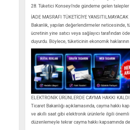
28. Tüketici Konseyi’nde gündeme gelen talepler 
İADE MASRAFI TÜKETİCİYE YANSITILMAYACAK
Bakanlık, yapılan değerlendirmeler neticesinde, t
ücretinin yine satıcı veya sağlayıcı tarafından öd
duyurdu. Böylece, tüketicinin ekonomik hakların
ELEKTRONİK ÜRÜNLERDE CAYMA HAKKI KALD
Ticaret Bakanlığı açıklamasında, cayma hakkı ka
ve akıllı saat gibi elektronik ürünlerle ilgili önemli
düzenlemeyle tekrar cayma hakkı kapsamında değ