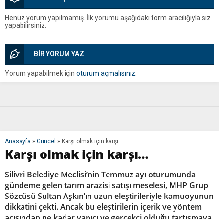
Henüz yorum yapılmamış. İlk yorumu aşağıdaki form aracılığıyla siz
yapabilirsiniz.
BİR YORUM YAZ
Yorum yapabilmek için
oturum açmalısınız
.
Anasayfa
»
Güncel
»
Karşı olmak için karşı…
Karşı olmak için karşı…
Silivri Belediye Meclisi’nin Temmuz ayı oturumunda
gündeme gelen tarım arazisi satışı meselesi, MHP Grup
Sözcüsü Sultan Aşkın’ın uzun eleştirileriyle kamuoyunun
dikkatini çekti. Ancak bu eleştirilerin içerik ve yöntem
açısından ne kadar yapıcı ve gerçekçi olduğu tartışmaya