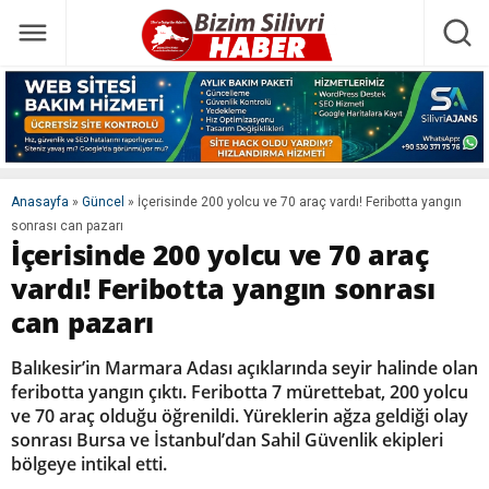
Anasayfa
»
Güncel
»
İçerisinde 200 yolcu ve 70 araç vardı! Feribotta yangın
sonrası can pazarı
İçerisinde 200 yolcu ve 70 araç
vardı! Feribotta yangın sonrası
can pazarı
Balıkesir’in Marmara Adası açıklarında seyir halinde olan
feribotta yangın çıktı. Feribotta 7 mürettebat, 200 yolcu
ve 70 araç olduğu öğrenildi. Yüreklerin ağza geldiği olay
sonrası Bursa ve İstanbul’dan Sahil Güvenlik ekipleri
bölgeye intikal etti.