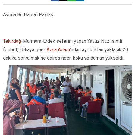
Ayrıca Bu Haberi Paylaş:
Tekirdağ
-Marmara-Erdek seferini yapan Yavuz Naz isimli
feribot, iddiaya göre
Avşa Adası
’ndan ayrıldıktan yaklaşık 20
dakika sonra makine dairesinden koku ve duman yükseldi.