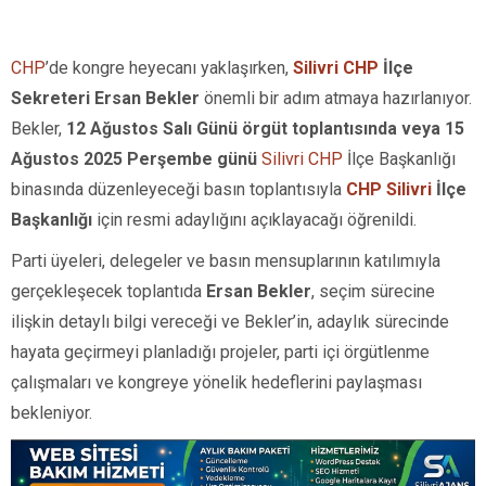
CHP
’de kongre heyecanı yaklaşırken,
Silivri CHP
İlçe
Sekreteri Ersan Bekler
önemli bir adım atmaya hazırlanıyor.
Bekler,
12 Ağustos Salı Günü örgüt toplantısında veya
15
Ağustos 2025 Perşembe günü
Silivri CHP
İlçe Başkanlığı
binasında düzenleyeceği basın toplantısıyla
CHP Silivri
İlçe
Başkanlığı
için resmi adaylığını açıklayacağı öğrenildi.
Parti üyeleri, delegeler ve basın mensuplarının katılımıyla
gerçekleşecek toplantıda
Ersan Bekler
, seçim sürecine
ilişkin detaylı bilgi vereceği ve Bekler’in, adaylık sürecinde
hayata geçirmeyi planladığı projeler, parti içi örgütlenme
çalışmaları ve kongreye yönelik hedeflerini paylaşması
bekleniyor.