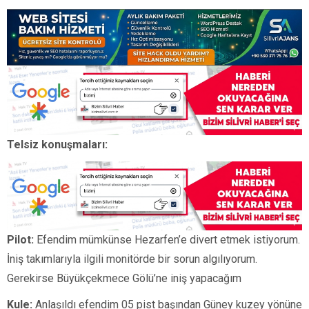
Telsiz konuşmaları:
Pilot:
Efendim mümkünse Hezarfen’e divert etmek istiyorum.
İniş takımlarıyla ilgili monitörde bir sorun algılıyorum.
Gerekirse Büyükçekmece Gölü’ne iniş yapacağım
Kule:
Anlaşıldı efendim 05 pist başından Güney kuzey yönüne