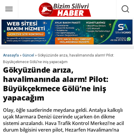
Anasayfa
»
Güncel
»
Gökyüzünde arıza, havalimanında alarm! Pilot:
Büyükçekmece Gölü’ne iniş yapacağım
Gökyüzünde arıza,
havalimanında alarm! Pilot:
Büyükçekmece Gölü’ne iniş
yapacağım
Olay, öğle saatlerinde meydana geldi. Antalya kalkışlı
uçak Marmara Denizi üzerinde uçarken ön dikme
sistemi arızalandı. Hava Trafik Kontrol Merkezi’ne acil
durum bilgisini veren pilot, Hezarfen Havalimanı’na