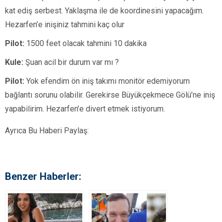
kat ediş serbest. Yaklaşma ile de koordinesini yapacağım.
Hezarfen’e inişiniz tahmini kaç olur
Pilot:
1500 feet olacak tahmini 10 dakika
Kule:
Şuan acil bir durum var mı ?
Pilot:
Yok efendim ön iniş takımı monitör edemiyorum
bağlantı sorunu olabilir. Gerekirse Büyükçekmece Gölü’ne iniş
yapabilirim. Hezarfen’e divert etmek istiyorum.
Ayrıca Bu Haberi Paylaş:
Benzer Haberler: