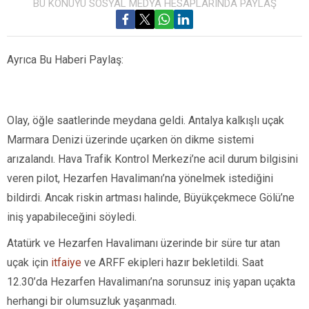
BU KONUYU SOSYAL MEDYA HESAPLARINDA PAYLAŞ
Ayrıca Bu Haberi Paylaş:
Olay, öğle saatlerinde meydana geldi. Antalya kalkışlı uçak
Marmara Denizi üzerinde uçarken ön dikme sistemi
arızalandı. Hava Trafik Kontrol Merkezi’ne acil durum bilgisini
veren pilot, Hezarfen Havalimanı’na yönelmek istediğini
bildirdi. Ancak riskin artması halinde, Büyükçekmece Gölü’ne
iniş yapabileceğini söyledi.
Atatürk ve Hezarfen Havalimanı üzerinde bir süre tur atan
uçak için
itfaiye
ve ARFF ekipleri hazır bekletildi. Saat
12.30’da Hezarfen Havalimanı’na sorunsuz iniş yapan uçakta
herhangi bir olumsuzluk yaşanmadı.