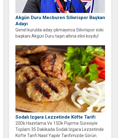
Akgün Duru Mecburen Silivrispor Başkan
Adayı
Genel kurulda aday çıkmayınca Silivrispor eski
başkanı Akgün Duru taşın altına elini koydu!
Duru, kulübü sahipsiz bırakmayarak adaylığını
açıkladı.
Sodalı Izgara Lezzetinde Köfte Tarifi
20Dk Hazırlama Ve 15Dk Pişirme Süresiyle
Toplam 35 Dakikada Sodalı Izgara Lezzetinde
Köfte Tarifi Nasıl Yapılır Tarifimizde Görün.