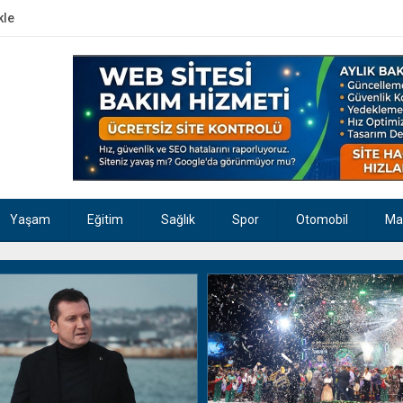
kle
Yaşam
Eğitim
Sağlık
Spor
Otomobil
Ma