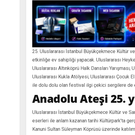
25. Uluslararası İstanbul Büyükçekmece Kültür ve S
etkinliğe ev sahipliği yapacak. Uluslararası Hey
Uluslararası Altınköprü Halk Dansları Yarışması, Ul
Uluslararası Kukla Atölyesi, Uluslararası Çocuk El S
ile dolu dolu olan festival ilgi çekici sergilere de
Anadolu Ateşi 25. 
Uluslararası İstanbul Büyükçekmece Kültür ve Sa
eserleri ile anlam kazanan tarihi Kültürpark’ta ger
Kanuni Sultan Süleyman Köprüsü üzerinde katılımc