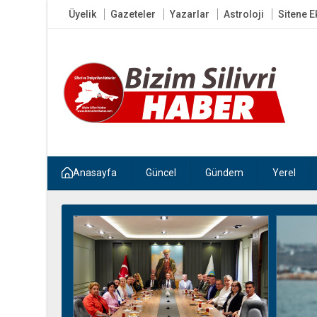
Üyelik
Gazeteler
Yazarlar
Astroloji
Sitene E
Anasayfa
Güncel
Gündem
Yerel