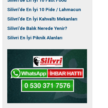
Silivri’de En İyi 10 Fast Food
Silivri’de En İyi 10 Pide / Lahmacun
Silivri’de En İyi Kahvaltı Mekanları
Silivri’de Balık Nerede Yenir?
Silivri En İyi Piknik Alanları