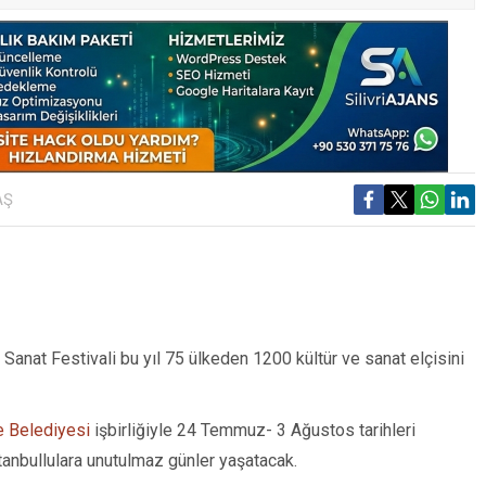
AŞ
Sanat Festivali bu yıl 75 ülkeden 1200 kültür ve sanat elçisini
 Belediyesi
işbirliğiyle 24 Temmuz- 3 Ağustos tarihleri
stanbullulara unutulmaz günler yaşatacak.