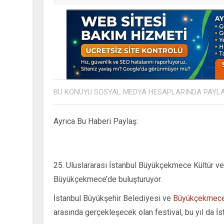
BU KONUYU SOSYAL MEDYA HESAPLARINDA PAYL
Ayrıca Bu Haberi Paylaş:
25. Uluslararası İstanbul Büyükçekmece Kültür ve 
Büyükçekmece’de buluşturuyor.
İstanbul Büyükşehir Belediyesi ve
Büyükçekmece
arasında gerçekleşecek olan festival, bu yıl da İ