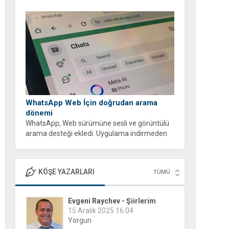
WhatsApp Web İçin doğrudan arama
dönemi
WhatsApp, Web sürümüne sesli ve görüntülü
arama desteği ekledi. Uygulama indirmeden
tarayıcı üzerinden ücretsiz ve şifreli aramalar
yapabilirsiniz.
KÖŞE YAZARLARI
TÜMÜ
Evgeni Raychev - Şiirlerim
15 Aralık 2025 16:04
Yorgun