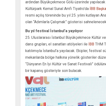
ardından Büyükçekmece Gölü üzerinde yapılacak dan
Kültürpark Kemal Sunal Amfi Tiyatro’da
İBB Başk
resmi açılış töreninde bu yıl 25. yılını kutlayan A
olan “Adımlarla Çalışmak” gösterisi sahnelenecek
Bu yıl festival İstanbul’a yayılıyor
25. Uluslararası İstanbul Büyükçekmece Kültür ve 
dans grupları, el sanatları atölyeleri ile
İBB
THM To
katılımıyla İstanbul’a yayılacak. Ekipler, festival 
mekanlarda bölge halkına yönelik gösteriler düzen
“Dünyanın En İyi Kültür ve Sanat Festivali” ödül
bir kapanış gösteriyle son bulacak.