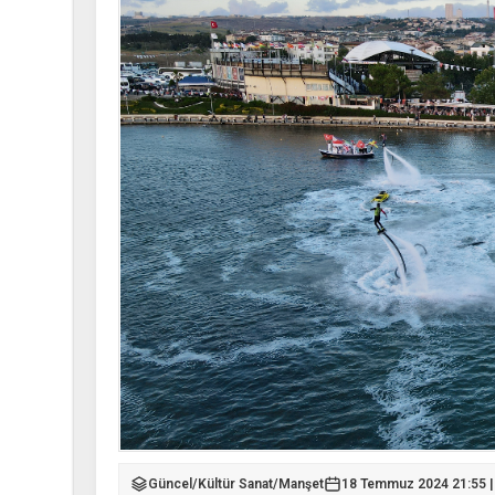
Güncel
/
Kültür Sanat
/
Manşet
18 Temmuz 2024 21:55 |