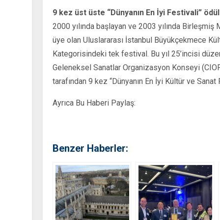
9 kez üst üste “Dünyanın En İyi Festivali” ödü
2000 yılında başlayan ve 2003 yılında Birleşmiş M
üye olan Uluslararası İstanbul Büyükçekmece Kültü
Kategorisindeki tek festival. Bu yıl 25’incisi düze
Geleneksel Sanatlar Organizasyon Konseyi (CIOFF
tarafından 9 kez “Dünyanın En İyi Kültür ve Sanat 
Ayrıca Bu Haberi Paylaş:
Benzer Haberler: