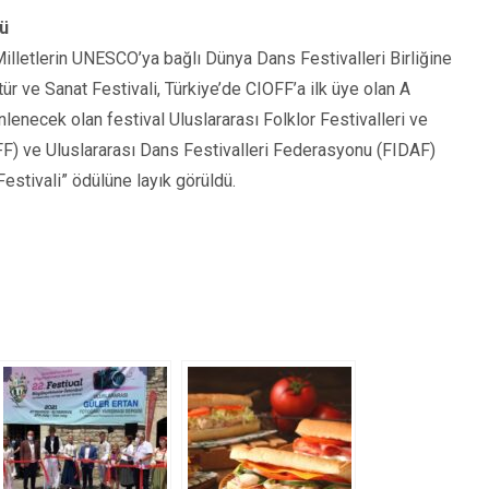
lü
illetlerin UNESCO’ya bağlı Dünya Dans Festivalleri Birliğine
r ve Sanat Festivali, Türkiye’de CIOFF’a ilk üye olan A
nlenecek olan festival Uluslararası Folklor Festivalleri ve
) ve Uluslararası Dans Festivalleri Federasyonu (FIDAF)
Festivali” ödülüne layık görüldü.