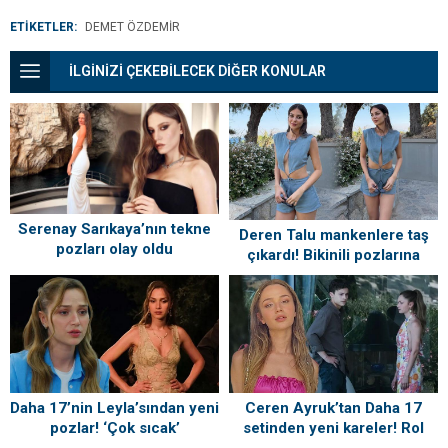
ETİKETLER:
DEMET ÖZDEMIR
İLGİNİZİ ÇEKEBİLECEK DİĞER KONULAR
Serenay Sarıkaya’nın tekne
Deren Talu mankenlere taş
pozları olay oldu
çıkardı! Bikinili pozlarına
beğeni yağmuru
Daha 17’nin Leyla’sından yeni
Ceren Ayruk’tan Daha 17
pozlar! ‘Çok sıcak’
setinden yeni kareler! Rol