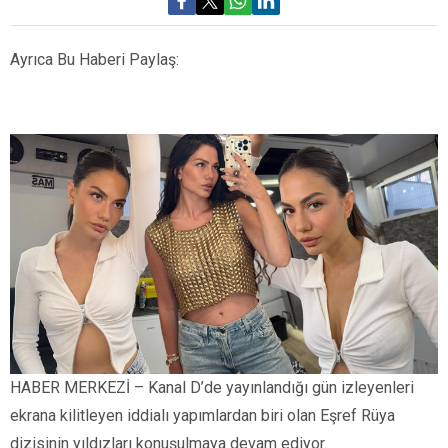
Ayrıca Bu Haberi Paylaş:
HABER MERKEZİ – Kanal D’de yayınlandığı gün izleyenleri
ekrana kilitleyen iddialı yapımlardan biri olan Eşref Rüya
dizisinin yıldızları konuşulmaya devam ediyor.