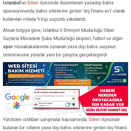
İstanbul
‘un
Silivri
ilçesinde düzenlenen yasadışı bahis
operasyonunda, bahis sitelerine girilen ‘dış finans evi’ olarak
kullanılan villada 9 kişi suçüstü yakalandı.
Alınan bilgiye göre, İstanbul İl Emniyet Müdürlüğü Siber
Suçlarla Mücadele Şube Müdürlüğü ekipleri, futbol ve diğer
spor
müsabakalarında oynanan yasa dışı bahis suçunun
önlenmesine yönelik yeni bir çalışma gerçekleştirdi.
Yürütülen istihbari çalışmalar kapsamında,
Silivri
ilçesinde
bulunan bir villanın yasa dışı bahis sitelerine girilen dış finans