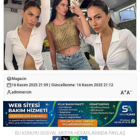
Magazin
16 Kasım 2025 21:09 | Güncellenme: 16 Kasım 2025 21:12
+
-
A
A
adminersin
BU KONUYU SOSYAL MEDYA HESAPLARINDA PAYLAŞ