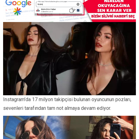
Instagram’da 17 milyon takipçisi bulunan oyuncunun pozları,
sevenleri tarafından tam not almaya devam ediyor.