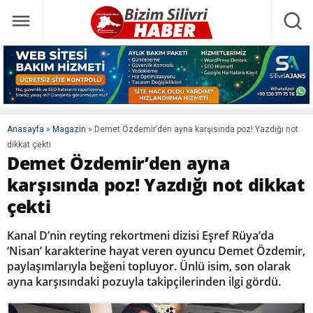
Anasayfa
»
Magazin
»
Demet Özdemir’den ayna karşısında poz! Yazdığı not
dikkat çekti
Demet Özdemir’den ayna
karşısında poz! Yazdığı not dikkat
çekti
Kanal D’nin reyting rekortmeni dizisi Eşref Rüya’da
‘Nisan’ karakterine hayat veren oyuncu Demet Özdemir,
paylaşımlarıyla beğeni topluyor. Ünlü isim, son olarak
ayna karşısındaki pozuyla takipçilerinden ilgi gördü.