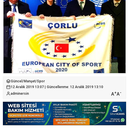
Güncel
/
Manşet
/
Spor
12 Aralık 2019 13:07 | Güncellenme: 12 Aralık 2019 13:10
+
-
A
A
adminersin