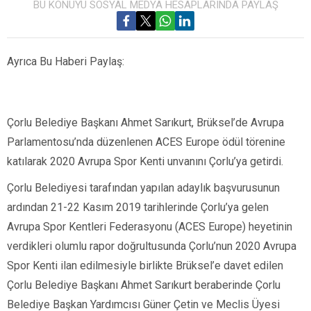
BU KONUYU SOSYAL MEDYA HESAPLARINDA PAYLAŞ
Ayrıca Bu Haberi Paylaş:
Çorlu Belediye Başkanı Ahmet Sarıkurt, Brüksel’de Avrupa
Parlamentosu’nda düzenlenen ACES Europe ödül törenine
katılarak 2020 Avrupa Spor Kenti unvanını Çorlu’ya getirdi.
Çorlu Belediyesi tarafından yapılan adaylık başvurusunun
ardından 21-22 Kasım 2019 tarihlerinde Çorlu’ya gelen
Avrupa Spor Kentleri Federasyonu (ACES Europe) heyetinin
verdikleri olumlu rapor doğrultusunda Çorlu’nun 2020 Avrupa
Spor Kenti ilan edilmesiyle birlikte Brüksel’e davet edilen
Çorlu Belediye Başkanı Ahmet Sarıkurt beraberinde Çorlu
Belediye Başkan Yardımcısı Güner Çetin ve Meclis Üyesi