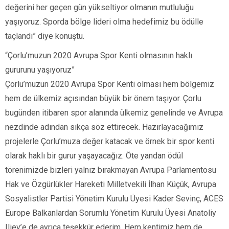
değerini her geçen gün yükseltiyor olmanın mutluluğu
yaşıyoruz. Sporda bölge lideri olma hedefimiz bu ödülle
taçlandı” diye konuştu.
“Çorlu’muzun 2020 Avrupa Spor Kenti olmasının haklı
gururunu yaşıyoruz”
Çorlu’muzun 2020 Avrupa Spor Kenti olması hem bölgemiz
hem de ülkemiz açısından büyük bir önem taşıyor. Çorlu
bugünden itibaren spor alanında ülkemiz genelinde ve Avrupa
nezdinde adından sıkça söz ettirecek. Hazırlayacağımız
projelerle Çorlu’muza değer katacak ve örnek bir spor kenti
olarak haklı bir gurur yaşayacağız. Öte yandan ödül
törenimizde bizleri yalnız bırakmayan Avrupa Parlamentosu
Hak ve Özgürlükler Hareketi Milletvekili İlhan Küçük, Avrupa
Sosyalistler Partisi Yönetim Kurulu Üyesi Kader Sevinç, ACES
Europe Balkanlardan Sorumlu Yönetim Kurulu Üyesi Anatoliy
Iliev’e de ayrıca teşekkür ederim. Hem kentimiz hem de