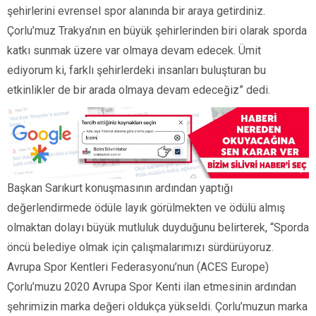
şehirlerini evrensel spor alanında bir araya getirdiniz.
Çorlu’muz Trakya’nın en büyük şehirlerinden biri olarak sporda
katkı sunmak üzere var olmaya devam edecek. Ümit
ediyorum ki, farklı şehirlerdeki insanları buluşturan bu
etkinlikler de bir arada olmaya devam edeceğiz” dedi.
Başkan Sarıkurt konuşmasının ardından yaptığı
değerlendirmede ödüle layık görülmekten ve ödülü almış
olmaktan dolayı büyük mutluluk duyduğunu belirterek, “Sporda
öncü belediye olmak için çalışmalarımızı sürdürüyoruz.
Avrupa Spor Kentleri Federasyonu’nun (ACES Europe)
Çorlu’muzu 2020 Avrupa Spor Kenti ilan etmesinin ardından
şehrimizin marka değeri oldukça yükseldi. Çorlu’muzun marka