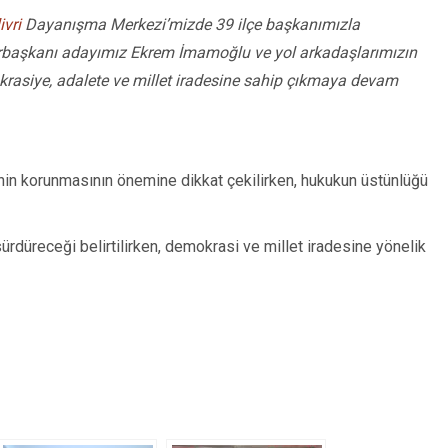
ivri
Dayanışma Merkezi’mizde 39 ilçe başkanımızla
urbaşkanı adayımız Ekrem İmamoğlu ve yol arkadaşlarımızın
okrasiye, adalete ve millet iradesine sahip çıkmaya devam
nin korunmasının önemine dikkat çekilirken, hukukun üstünlüğü
ürdüreceği belirtilirken, demokrasi ve millet iradesine yönelik