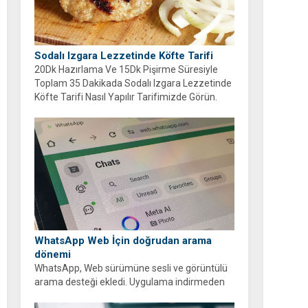
Sodalı Izgara Lezzetinde Köfte Tarifi
20Dk Hazırlama Ve 15Dk Pişirme Süresiyle
Toplam 35 Dakikada Sodalı Izgara Lezzetinde
Köfte Tarifi Nasıl Yapılır Tarifimizde Görün.
WhatsApp Web İçin doğrudan arama
dönemi
WhatsApp, Web sürümüne sesli ve görüntülü
arama desteği ekledi. Uygulama indirmeden
tarayıcı üzerinden ücretsiz ve şifreli aramalar