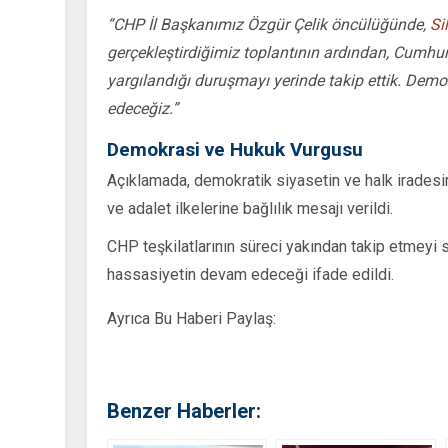
“CHP İl Başkanımız Özgür Çelik öncülüğünde,
Sil
gerçekleştirdiğimiz toplantının ardından, Cumh
yargılandığı duruşmayı yerinde takip ettik. Dem
edeceğiz.”
Demokrasi ve Hukuk Vurgusu
Açıklamada, demokratik siyasetin ve halk iradesi
ve adalet ilkelerine bağlılık mesajı verildi.
CHP teşkilatlarının süreci yakından takip etmeyi s
hassasiyetin devam edeceği ifade edildi.
Ayrıca Bu Haberi Paylaş:
Benzer Haberler: