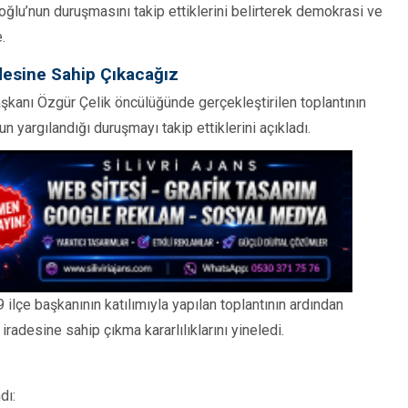
ğlu’nun duruşmasını takip ettiklerini belirterek demokrasi ve
.
desine Sahip Çıkacağız
Başkanı Özgür Çelik öncülüğünde gerçekleştirilen toplantının
argılandığı duruşmayı takip ettiklerini açıkladı.
lçe başkanının katılımıyla yapılan toplantının ardından
radesine sahip çıkma kararlılıklarını yineledi.
dı: