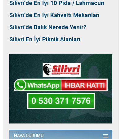
Silivri’de En İyi 10 Pide / Lahmacun
Silivri’de En İyi Kahvaltı Mekanları
Silivri’de Balık Nerede Yenir?
Silivri En İyi Piknik Alanları
HAVA DURUMU