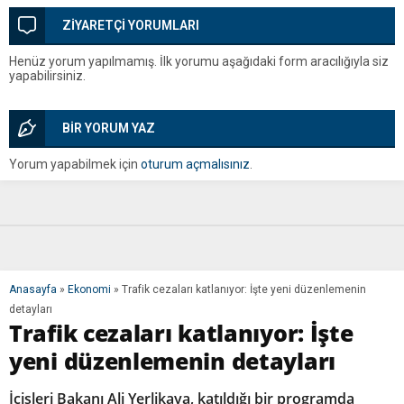
ZİYARETÇİ YORUMLARI
Henüz yorum yapılmamış. İlk yorumu aşağıdaki form aracılığıyla siz
yapabilirsiniz.
BİR YORUM YAZ
Yorum yapabilmek için
oturum açmalısınız
.
Anasayfa
»
Ekonomi
»
Trafik cezaları katlanıyor: İşte yeni düzenlemenin
detayları
Trafik cezaları katlanıyor: İşte
yeni düzenlemenin detayları
İçişleri Bakanı Ali Yerlikaya, katıldığı bir programda