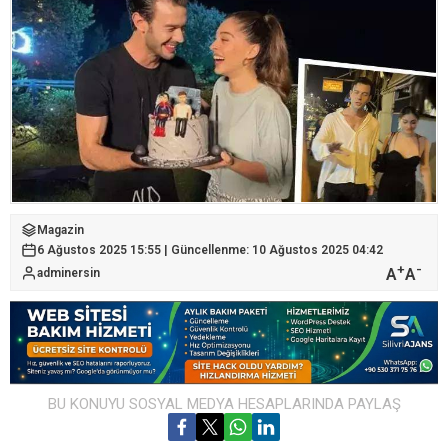
Magazin
6 Ağustos 2025 15:55 | Güncellenme: 10 Ağustos 2025 04:42
+
-
A
A
adminersin
BU KONUYU SOSYAL MEDYA HESAPLARINDA PAYLAŞ