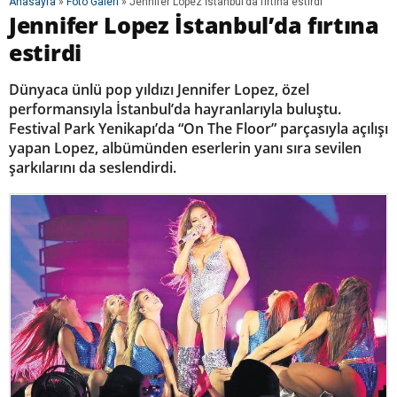
Anasayfa
»
Foto Galeri
»
Jennifer Lopez İstanbul’da fırtına estirdi
Jennifer Lopez İstanbul’da fırtına
estirdi
Dünyaca ünlü pop yıldızı Jennifer Lopez, özel
performansıyla İstanbul’da hayranlarıyla buluştu.
Festival Park Yenikapı’da “On The Floor” parçasıyla açılışı
yapan Lopez, albümünden eserlerin yanı sıra sevilen
şarkılarını da seslendirdi.