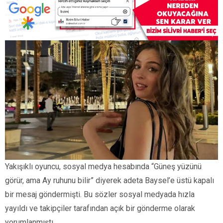
Yakışıklı oyuncu, sosyal medya hesabında “Güneş yüzünü
görür, ama Ay ruhunu bilir” diyerek adeta Baysel’e üstü kapalı
bir mesaj göndermişti. Bu sözler sosyal medyada hızla
yayıldı ve takipçiler tarafından açık bir gönderme olarak
yorumlanmıştı.