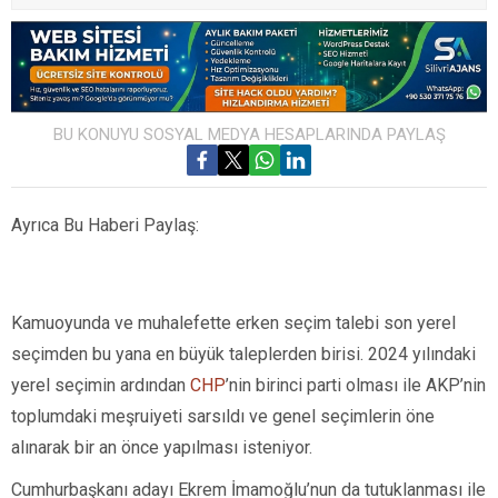
BU KONUYU SOSYAL MEDYA HESAPLARINDA PAYLAŞ
Ayrıca Bu Haberi Paylaş:
Kamuoyunda ve muhalefette erken seçim talebi son yerel
seçimden bu yana en büyük taleplerden birisi. 2024 yılındaki
yerel seçimin ardından
CHP
’nin birinci parti olması ile AKP’nin
toplumdaki meşruiyeti sarsıldı ve genel seçimlerin öne
alınarak bir an önce yapılması isteniyor.
Cumhurbaşkanı adayı Ekrem İmamoğlu’nun da tutuklanması ile