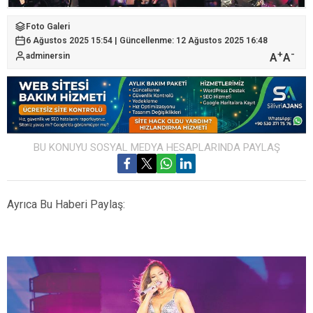
Foto Galeri
6 Ağustos 2025 15:54 | Güncellenme: 12 Ağustos 2025 16:48
+
-
A
A
adminersin
BU KONUYU SOSYAL MEDYA HESAPLARINDA PAYLAŞ
Ayrıca Bu Haberi Paylaş: