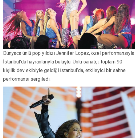
Dünyaca ünlü pop yıldızı Jennifer Lopez, özel performansıyla
İstanbul’da hayranlarıyla buluştu. Ünlü sanatçı, toplam 90
kişilik dev ekibiyle geldiği İstanbul’da, etkileyici bir sahne
performansı sergiledi.