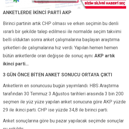
ANKETLERDE İKİNCİ PARTİ AKP
Birinci partinin artık CHP olması ve erken seçimin bu denli
ısrarlı bir şekilde talep edilmesi ile normalde seçim takvimi
belli olduktan sonra anket çalışmalarına başlayan araştırma
şirketleri de çalışmalarına hız verdi. Yapılan hemen hemen
bütün anketlerde oran değişse de sonuç aynı:
AKP artık
ikinci parti…
3 GÜN ÖNCE BİTEN ANKET SONUCU ORTAYA ÇIKTI
Anketlerin en sonuncusu bugün yayımlandı. HBS Araştırma
tarafından 30 Temmuz 3 Ağustos tarihleri arasında 3 bin 200
seçmen ile yüz yüze yapılan anket sonucuna göre AKP yüzde
29 ile ikinci parti. CHP ise yüzde 34,8 ile birinci parti.
Anket sonuçlarına göre bu pazar yapılacak seçimde sonuçlar
şu şekilde: