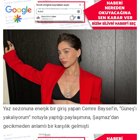
Yaz sezonuna enerjik bir giriş yapan Cemre Baysel’in, “Güneş’i
yakalıyorum” notuyla yaptığı paylaşımına, Şaşmaz’dan
gecikmeden anlamlı bir karşılık gelmişti.