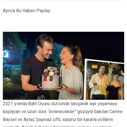
Ayrıca Bu Haberi Paylaş:
2021 yılında Baht Oyunu dizisinde tanışarak aşk yaşamaya
başlayan ve uzun süre “evlenecekler” gözüyle bakılan Cemre
Baysel ve Aytaç Şaşmaz çifti, sürpriz bir kararla yollarını