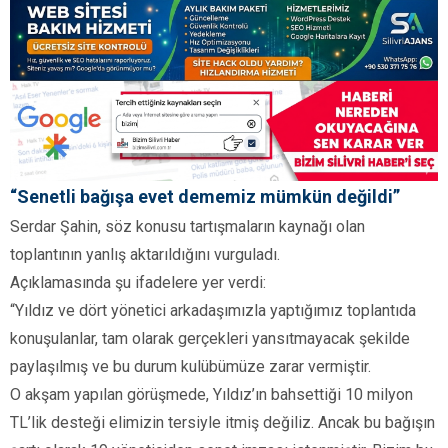
“Senetli bağışa evet dememiz mümkün değildi”
Serdar Şahin, söz konusu tartışmaların kaynağı olan
toplantının yanlış aktarıldığını vurguladı.
Açıklamasında şu ifadelere yer verdi:
“Yıldız ve dört yönetici arkadaşımızla yaptığımız toplantıda
konuşulanlar, tam olarak gerçekleri yansıtmayacak şekilde
paylaşılmış ve bu durum kulübümüze zarar vermiştir.
O akşam yapılan görüşmede, Yıldız’ın bahsettiği 10 milyon
TL’lik desteği elimizin tersiyle itmiş değiliz. Ancak bu bağışın