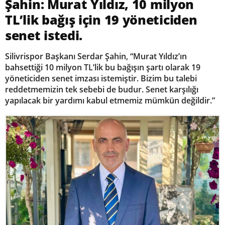
Şahin: Murat Yıldız, 10 milyon
TL’lik bağış için 19 yöneticiden
senet istedi.
Silivrispor Başkanı Serdar Şahin, “Murat Yıldız’ın
bahsettiği 10 milyon TL’lik bu bağışın şartı olarak 19
yöneticiden senet imzası istemiştir. Bizim bu talebi
reddetmemizin tek sebebi de budur. Senet karşılığı
yapılacak bir yardımı kabul etmemiz mümkün değildir.”