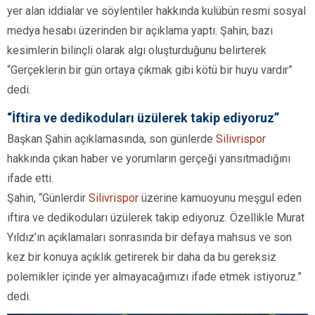
yer alan iddialar ve söylentiler hakkında kulübün resmi sosyal
medya hesabı üzerinden bir açıklama yaptı. Şahin, bazı
kesimlerin bilinçli olarak algı oluşturduğunu belirterek
“Gerçeklerin bir gün ortaya çıkmak gibi kötü bir huyu vardır”
dedi.
“İftira ve dedikoduları üzülerek takip ediyoruz”
Başkan Şahin açıklamasında, son günlerde
Silivrispor
hakkında çıkan haber ve yorumların gerçeği yansıtmadığını
ifade etti.
Şahin, “Günlerdir
Silivrispor
üzerine kamuoyunu meşgul eden
iftira ve dedikoduları üzülerek takip ediyoruz. Özellikle Murat
Yıldız’ın açıklamaları sonrasında bir defaya mahsus ve son
kez bir konuya açıklık getirerek bir daha da bu gereksiz
polemikler içinde yer almayacağımızı ifade etmek istiyoruz.”
dedi.