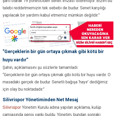
şartı olarak 19 yöneticiden senet imzası istenmiştir. Bizim bu
talebi reddetmemizin tek sebebi de budur. Senet karşılığı
yapılacak bir yardımı kabul etmemiz mümkün değildir.”
“Gerçeklerin bir gün ortaya çıkmak gibi kötü bir
huyu vardır”
Şahin, açıklamasını şu sözlerle tamamladı:
“Gerçeklerin bir gün ortaya çıkmak gibi kötü bir huyu vardır. O
masadaki gerçek de budur. Senetli bağışa ‘hayır’ dediğimiz
için olay bu noktadadır.”
Silivrispor Yönetiminden Net Mesaj
Silivrispor
Yönetim Kurulu adına yapılan açıklama, kulüp
camiasında geniş yankı buldu. Yönetim, bundan sonraki