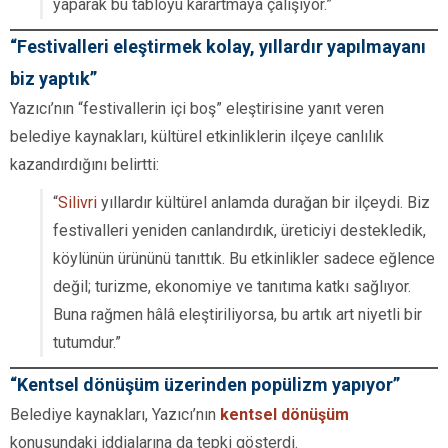
yaparak bu tabloyu karartmaya çalışıyor.”
“Festivalleri eleştirmek kolay, yıllardır yapılmayanı
biz yaptık”
Yazıcı’nın “festivallerin içi boş” eleştirisine yanıt veren
belediye kaynakları, kültürel etkinliklerin ilçeye canlılık
kazandırdığını belirtti:
“
Silivri
yıllardır kültürel anlamda durağan bir ilçeydi. Biz
festivalleri yeniden canlandırdık, üreticiyi destekledik,
köylünün ürününü tanıttık. Bu etkinlikler sadece eğlence
değil; turizme, ekonomiye ve tanıtıma katkı sağlıyor.
Buna rağmen hâlâ eleştiriliyorsa, bu artık art niyetli bir
tutumdur.”
“Kentsel dönüşüm üzerinden popülizm yapıyor”
Belediye kaynakları, Yazıcı’nın
kentsel dönüşüm
konusundaki iddialarına da tepki gösterdi.