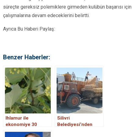
süreçte gereksiz polemiklere girmeden kulübün başarısı için
çalışmalarına devam edeceklerini belirtti.
Ayrıca Bu Haberi Paylaş:
Benzer Haberler:
Ihlamur ile
Silivri
ekonomiye 30
Belediyesi’nden
milyon TL’lik şifa
Çiftçilere 5 Milyon