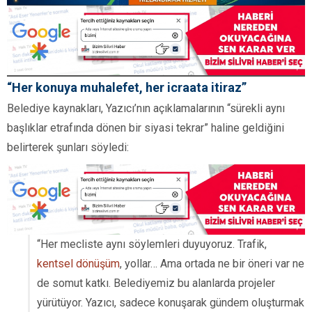
“Her konuya muhalefet, her icraata itiraz”
Belediye kaynakları, Yazıcı’nın açıklamalarının “sürekli aynı
başlıklar etrafında dönen bir siyasi tekrar” haline geldiğini
belirterek şunları söyledi:
“Her mecliste aynı söylemleri duyuyoruz. Trafik,
kentsel dönüşüm
, yollar… Ama ortada ne bir öneri var ne
de somut katkı. Belediyemiz bu alanlarda projeler
yürütüyor. Yazıcı, sadece konuşarak gündem oluşturmak