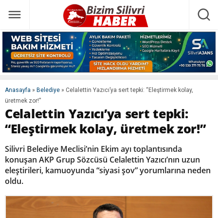
Anasayfa
»
Belediye
»
Celalettin Yazıcı’ya sert tepki: “Eleştirmek kolay,
üretmek zor!”
Celalettin Yazıcı’ya sert tepki:
“Eleştirmek kolay, üretmek zor!”
Silivri Belediye Meclisi’nin Ekim ayı toplantısında
konuşan AKP Grup Sözcüsü Celalettin Yazıcı’nın uzun
eleştirileri, kamuoyunda “siyasi şov” yorumlarına neden
oldu.