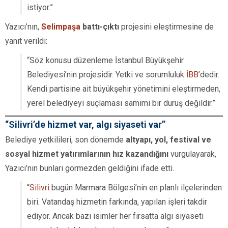
istiyor.”
Yazıcı’nın,
Selimpaşa
battı-çıktı
projesini eleştirmesine de
yanıt verildi:
“Söz konusu düzenleme İstanbul Büyükşehir
Belediyesi’nin projesidir. Yetki ve sorumluluk
İBB
’dedir.
Kendi partisine ait büyükşehir yönetimini eleştirmeden,
yerel belediyeyi suçlaması samimi bir duruş değildir.”
“Silivri’de hizmet var, algı siyaseti var”
Belediye yetkilileri, son dönemde
altyapı, yol, festival ve
sosyal hizmet yatırımlarının hız kazandığını
vurgulayarak,
Yazıcı’nın bunları görmezden geldiğini ifade etti.
“
Silivri
bugün Marmara Bölgesi’nin en planlı ilçelerinden
biri. Vatandaş hizmetin farkında, yapılan işleri takdir
ediyor. Ancak bazı isimler her fırsatta algı siyaseti