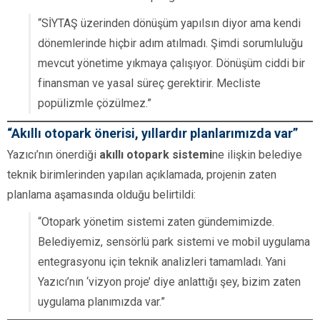
“SİYTAŞ üzerinden dönüşüm yapılsın diyor ama kendi
dönemlerinde hiçbir adım atılmadı. Şimdi sorumluluğu
mevcut yönetime yıkmaya çalışıyor. Dönüşüm ciddi bir
finansman ve yasal süreç gerektirir. Mecliste
popülizmle çözülmez.”
“Akıllı otopark önerisi, yıllardır planlarımızda var”
Yazıcı’nın önerdiği
akıllı otopark sistemi
ne ilişkin belediye
teknik birimlerinden yapılan açıklamada, projenin zaten
planlama aşamasında olduğu belirtildi:
“Otopark yönetim sistemi zaten gündemimizde.
Belediyemiz, sensörlü park sistemi ve mobil uygulama
entegrasyonu için teknik analizleri tamamladı. Yani
Yazıcı’nın ‘vizyon proje’ diye anlattığı şey, bizim zaten
uygulama planımızda var.”