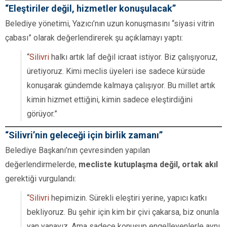
“Eleştiriler değil, hizmetler konuşulacak”
Belediye yönetimi, Yazıcı’nın uzun konuşmasını “siyasi vitrin
çabası” olarak değerlendirerek şu açıklamayı yaptı:
“
Silivri
halkı artık laf değil icraat istiyor. Biz çalışıyoruz,
üretiyoruz. Kimi meclis üyeleri ise sadece kürsüde
konuşarak gündemde kalmaya çalışıyor. Bu millet artık
kimin hizmet ettiğini, kimin sadece eleştirdiğini
görüyor.”
“Silivri’nin geleceği için birlik zamanı”
Belediye Başkanı’nın çevresinden yapılan
değerlendirmelerde,
mecliste kutuplaşma değil, ortak akıl
gerektiği vurgulandı:
“
Silivri
hepimizin. Sürekli eleştiri yerine, yapıcı katkı
bekliyoruz. Bu şehir için kim bir çivi çakarsa, biz onunla
yan yanayız. Ama sadece konuşup engelleyenlerle aynı