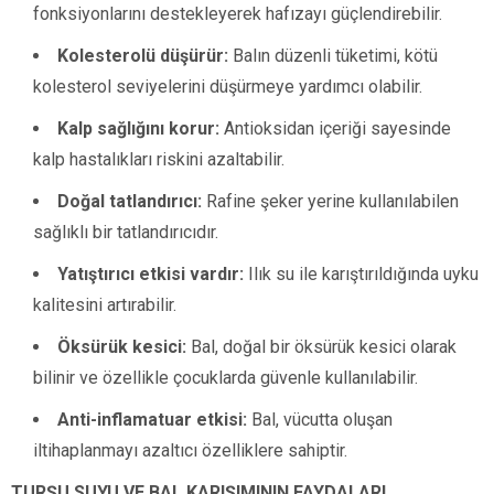
fonksiyonlarını destekleyerek hafızayı güçlendirebilir.
Kolesterolü düşürür:
Balın düzenli tüketimi, kötü
kolesterol seviyelerini düşürmeye yardımcı olabilir.
Kalp sağlığını korur:
Antioksidan içeriği sayesinde
kalp hastalıkları riskini azaltabilir.
Doğal tatlandırıcı:
Rafine şeker yerine kullanılabilen
sağlıklı bir tatlandırıcıdır.
Yatıştırıcı etkisi vardır:
Ilık su ile karıştırıldığında uyku
kalitesini artırabilir.
Öksürük kesici:
Bal, doğal bir öksürük kesici olarak
bilinir ve özellikle çocuklarda güvenle kullanılabilir.
Anti-inflamatuar etkisi:
Bal, vücutta oluşan
iltihaplanmayı azaltıcı özelliklere sahiptir.
TURŞU SUYU VE BAL KARIŞIMININ FAYDALARI