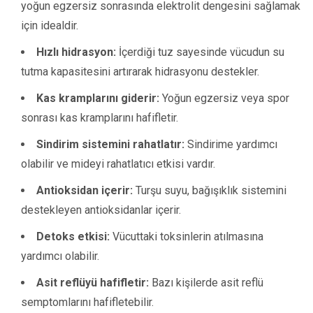
yoğun egzersiz sonrasında elektrolit dengesini sağlamak
için idealdir.
Hızlı hidrasyon:
İçerdiği tuz sayesinde vücudun su
tutma kapasitesini artırarak hidrasyonu destekler.
Kas kramplarını giderir:
Yoğun egzersiz veya spor
sonrası kas kramplarını hafifletir.
Sindirim sistemini rahatlatır:
Sindirime yardımcı
olabilir ve mideyi rahatlatıcı etkisi vardır.
Antioksidan içerir:
Turşu suyu, bağışıklık sistemini
destekleyen antioksidanlar içerir.
Detoks etkisi:
Vücuttaki toksinlerin atılmasına
yardımcı olabilir.
Asit reflüyü hafifletir:
Bazı kişilerde asit reflü
semptomlarını hafifletebilir.