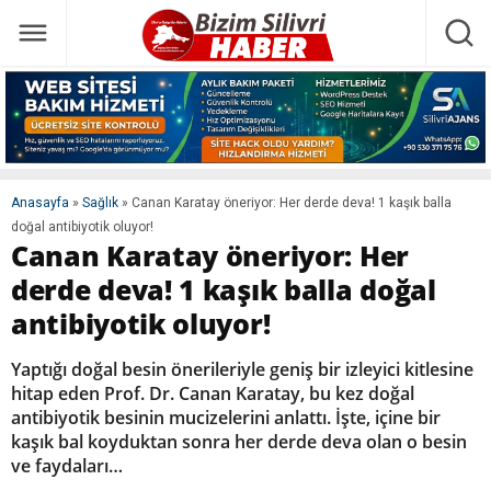
Anasayfa
»
Sağlık
»
Canan Karatay öneriyor: Her derde deva! 1 kaşık balla
doğal antibiyotik oluyor!
Canan Karatay öneriyor: Her
derde deva! 1 kaşık balla doğal
antibiyotik oluyor!
Yaptığı doğal besin önerileriyle geniş bir izleyici kitlesine
hitap eden Prof. Dr. Canan Karatay, bu kez doğal
antibiyotik besinin mucizelerini anlattı. İşte, içine bir
kaşık bal koyduktan sonra her derde deva olan o besin
ve faydaları…