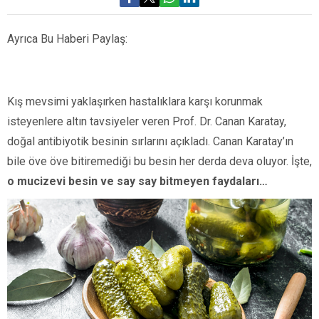
Ayrıca Bu Haberi Paylaş:
Kış mevsimi yaklaşırken hastalıklara karşı korunmak
isteyenlere altın tavsiyeler veren Prof. Dr. Canan Karatay,
doğal antibiyotik besinin sırlarını açıkladı. Canan Karatay’ın
bile öve öve bitiremediği bu besin her derda deva oluyor. İşte,
o mucizevi besin ve say say bitmeyen faydaları…