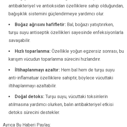
antibakteriyel ve antioksidan özelliklere sahip olduğundan,
bağışıklık sistemini güçlendirmeye yardımcı olur.
Boğaz ağrısını hafifletir:
Bal, boğazı yatıştırırken,
turşu suyu antiseptik özellikleri sayesinde enfeksiyonlarla
savaşabilir.
Hızlı toparlanma:
Özellikle yoğun egzersiz sonrası, bu
karışım vücudun toparlanma sürecini hızlandırır.
İltihaplanmayı azaltır:
Hem bal hem de turşu suyu
anti-inflamatuar özelliklere sahiptir, böylece vücuttaki
iltihaplanmayı azaltabilir.
Doğal detoks:
Turşu suyu, vücuttaki toksinlerin
atılmasına yardımcı olurken, balın antibakteriyel etkisi
detoks sürecini destekler.
Ayrıca Bu Haberi Paylaş: