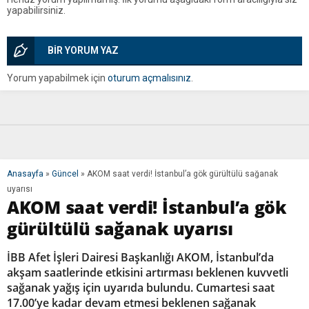
yapabilirsiniz.
BİR YORUM YAZ
Yorum yapabilmek için
oturum açmalısınız
.
Anasayfa
»
Güncel
»
AKOM saat verdi! İstanbul’a gök gürültülü sağanak
uyarısı
AKOM saat verdi! İstanbul’a gök
gürültülü sağanak uyarısı
İBB Afet İşleri Dairesi Başkanlığı AKOM, İstanbul’da
akşam saatlerinde etkisini artırması beklenen kuvvetli
sağanak yağış için uyarıda bulundu. Cumartesi saat
17.00’ye kadar devam etmesi beklenen sağanak