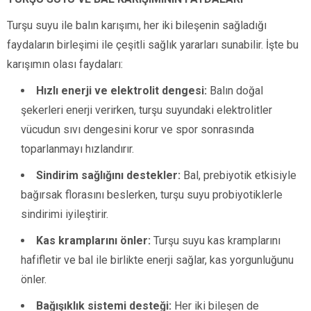
Turşu suyu ile balın karışımı, her iki bileşenin sağladığı
faydaların birleşimi ile çeşitli sağlık yararları sunabilir. İşte bu
karışımın olası faydaları:
Hızlı enerji ve elektrolit dengesi:
Balın doğal
şekerleri enerji verirken, turşu suyundaki elektrolitler
vücudun sıvı dengesini korur ve spor sonrasında
toparlanmayı hızlandırır.
Sindirim sağlığını destekler:
Bal, prebiyotik etkisiyle
bağırsak florasını beslerken, turşu suyu probiyotiklerle
sindirimi iyileştirir.
Kas kramplarını önler:
Turşu suyu kas kramplarını
hafifletir ve bal ile birlikte enerji sağlar, kas yorgunluğunu
önler.
Bağışıklık sistemi desteği:
Her iki bileşen de