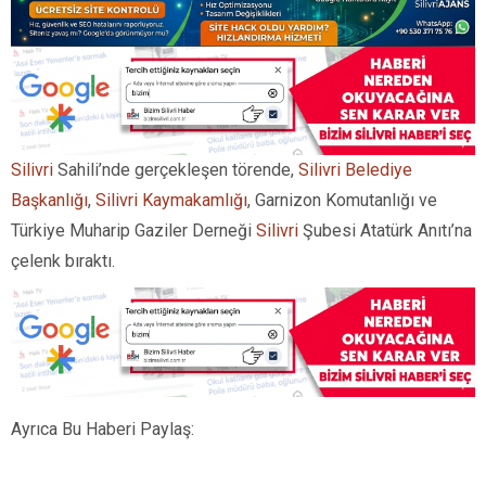
Silivri
Sahili’nde gerçekleşen törende,
Silivri Belediye
Başkanlığı
,
Silivri Kaymakamlığı
, Garnizon Komutanlığı ve
Türkiye Muharip Gaziler Derneği
Silivri
Şubesi Atatürk Anıtı’na
çelenk bıraktı.
Ayrıca Bu Haberi Paylaş: