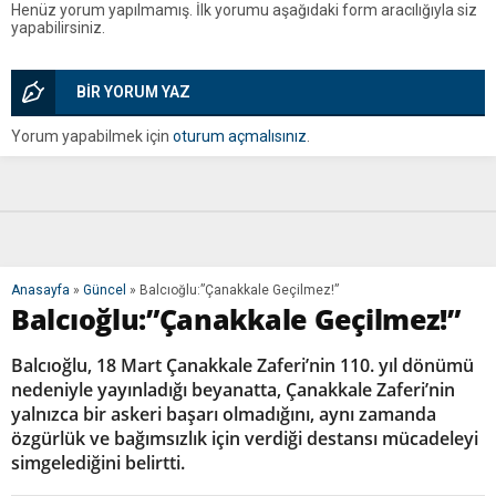
Henüz yorum yapılmamış. İlk yorumu aşağıdaki form aracılığıyla siz
yapabilirsiniz.
BİR YORUM YAZ
Yorum yapabilmek için
oturum açmalısınız
.
Anasayfa
»
Güncel
»
Balcıoğlu:”Çanakkale Geçilmez!”
Balcıoğlu:”Çanakkale Geçilmez!”
Balcıoğlu, 18 Mart Çanakkale Zaferi’nin 110. yıl dönümü
nedeniyle yayınladığı beyanatta, Çanakkale Zaferi’nin
yalnızca bir askeri başarı olmadığını, aynı zamanda
özgürlük ve bağımsızlık için verdiği destansı mücadeleyi
simgelediğini belirtti.