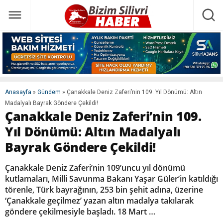
Anasayfa
»
Gündem
»
Çanakkale Deniz Zaferi’nin 109. Yıl Dönümü: Altın
Madalyalı Bayrak Göndere Çekildi!
Çanakkale Deniz Zaferi’nin 109.
Yıl Dönümü: Altın Madalyalı
Bayrak Göndere Çekildi!
Çanakkale Deniz Zaferi’nin 109’uncu yıl dönümü
kutlamaları, Milli Savunma Bakanı Yaşar Güler’in katıldığı
törenle, Türk bayrağının, 253 bin şehit adına, üzerine
‘Çanakkale geçilmez’ yazan altın madalya takılarak
göndere çekilmesiyle başladı. 18 Mart …