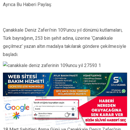
Ayrıca Bu Haberi Paylaş:
Çanakkale Deniz Zaferi’nin 109’uncu yıl dönümü kutlamaları,
Türk bayrağının, 253 bin şehit adına, üzerine ‘Çanakkale
geçilmez’ yazan altın madalya takılarak göndere çekilmesiyle
başladı.
18 Mart Şehitleri Anma Günü ve Çanakkale Deniz Zaferi’nin