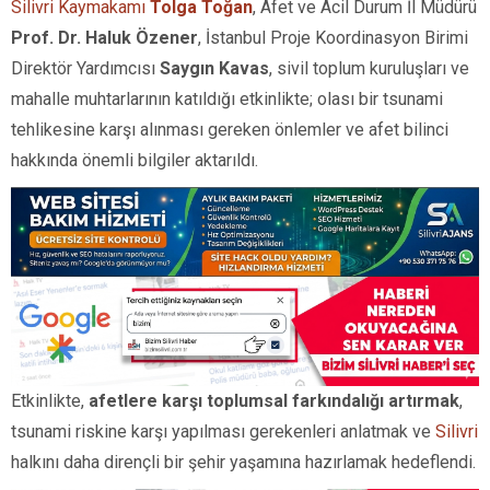
Silivri Kaymakamı
Tolga Toğan
, Afet ve Acil Durum İl Müdürü
Prof. Dr. Haluk Özener
, İstanbul Proje Koordinasyon Birimi
Direktör Yardımcısı
Saygın Kavas
, sivil toplum kuruluşları ve
mahalle muhtarlarının katıldığı etkinlikte; olası bir tsunami
tehlikesine karşı alınması gereken önlemler ve afet bilinci
hakkında önemli bilgiler aktarıldı.
Etkinlikte,
afetlere karşı toplumsal farkındalığı artırmak
,
tsunami riskine karşı yapılması gerekenleri anlatmak ve
Silivri
halkını daha dirençli bir şehir yaşamına hazırlamak hedeflendi.