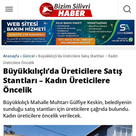
Anasayfa
»
Güncel
»
Büyükkılıçlı’da Üreticilere Satış Stantları – Kadın
Üreticilere Öncelik
Büyükkılıçlı’da Üreticilere Satış
Stantları – Kadın Üreticilere
Öncelik
Büyükkılıçlı Mahalle Muhtarı Gülfiye Keskin, belediyenin
sunduğu satış stantları için üreticilere çağrıda bulundu.
Kadın üreticilere öncelik verilecek.