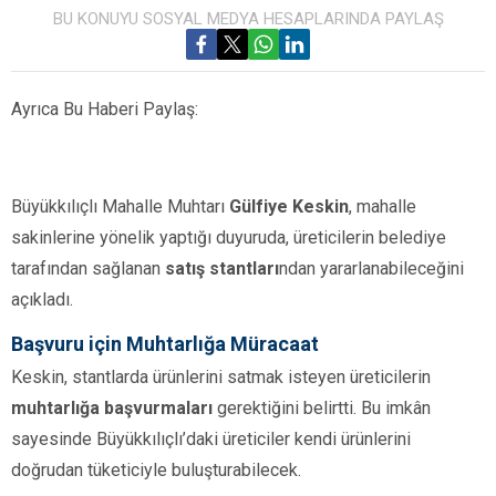
BU KONUYU SOSYAL MEDYA HESAPLARINDA PAYLAŞ
Ayrıca Bu Haberi Paylaş:
Büyükkılıçlı Mahalle Muhtarı
Gülfiye Keskin
, mahalle
sakinlerine yönelik yaptığı duyuruda, üreticilerin belediye
tarafından sağlanan
satış stantları
ndan yararlanabileceğini
açıkladı.
Başvuru için Muhtarlığa Müracaat
Keskin, stantlarda ürünlerini satmak isteyen üreticilerin
muhtarlığa başvurmaları
gerektiğini belirtti. Bu imkân
sayesinde Büyükkılıçlı’daki üreticiler kendi ürünlerini
doğrudan tüketiciyle buluşturabilecek.