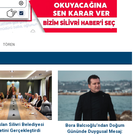
TÖREN
lan Silivri Belediyesi
Bora Balcıoğlu’ndan Doğum
etini Gerçekleştirdi
Gününde Duygusal Mesaj: