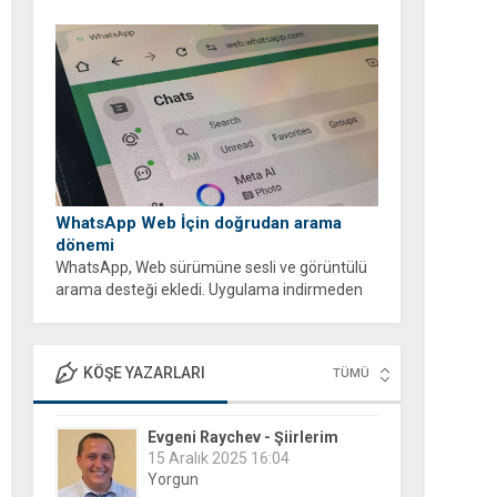
WhatsApp Web İçin doğrudan arama
dönemi
WhatsApp, Web sürümüne sesli ve görüntülü
arama desteği ekledi. Uygulama indirmeden
tarayıcı üzerinden ücretsiz ve şifreli aramalar
yapabilirsiniz.
KÖŞE YAZARLARI
TÜMÜ
Evgeni Raychev - Şiirlerim
15 Aralık 2025 16:04
Yorgun