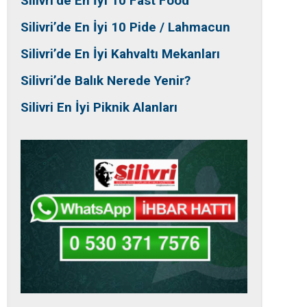
Silivri’de En İyi 10 Fast Food
Silivri’de En İyi 10 Pide / Lahmacun
Silivri’de En İyi Kahvaltı Mekanları
Silivri’de Balık Nerede Yenir?
Silivri En İyi Piknik Alanları