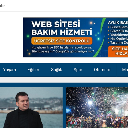
kle
Yaşam
Eğitim
Sağlık
Spor
Otomobil
Ma