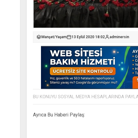
Manşet
/
Yaşam
13 Eylül 2020 18:02
adminersin
BU KONUYU SOSYAL MEDYA HESAPLARINDA PAYL
Ayrıca Bu Haberi Paylaş: