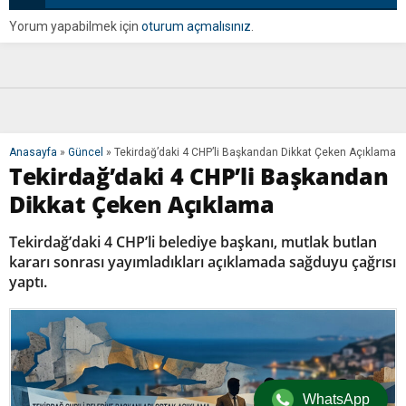
Yorum yapabilmek için
oturum açmalısınız
.
Anasayfa
»
Güncel
»
Tekirdağ’daki 4 CHP’li Başkandan Dikkat Çeken Açıklama
Tekirdağ’daki 4 CHP’li Başkandan
Dikkat Çeken Açıklama
Tekirdağ’daki 4 CHP’li belediye başkanı, mutlak butlan
kararı sonrası yayımladıkları açıklamada sağduyu çağrısı
yaptı.
WhatsApp