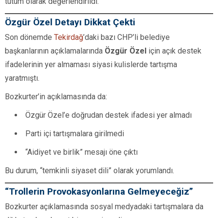
tutum olarak değerlendirildi.
Özgür Özel Detayı Dikkat Çekti
Son dönemde
Tekirdağ
’daki bazı CHP’li belediye
başkanlarının açıklamalarında
Özgür Özel
için açık destek
ifadelerinin yer almaması siyasi kulislerde tartışma
yaratmıştı.
Bozkurter’in açıklamasında da:
Özgür Özel’e doğrudan destek ifadesi yer almadı
Parti içi tartışmalara girilmedi
“Aidiyet ve birlik” mesajı öne çıktı
Bu durum, “temkinli siyaset dili” olarak yorumlandı.
“Trollerin Provokasyonlarına Gelmeyeceğiz”
Bozkurter açıklamasında sosyal medyadaki tartışmalara da