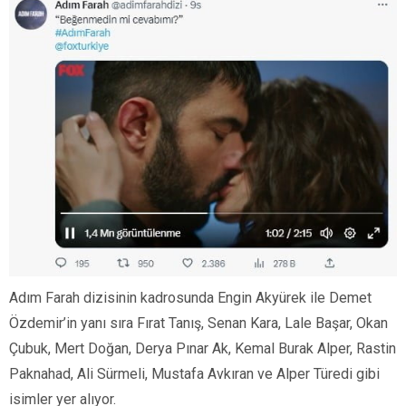
Adım Farah dizisinin kadrosunda Engin Akyürek ile Demet
Özdemir’in yanı sıra Fırat Tanış, Senan Kara, Lale Başar, Okan
Çubuk, Mert Doğan, Derya Pınar Ak, Kemal Burak Alper, Rastin
Paknahad, Ali Sürmeli, Mustafa Avkıran ve Alper Türedi gibi
isimler yer alıyor.