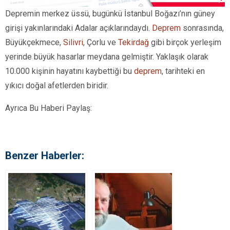
Depremin merkez üssü, bugünkü İstanbul Boğazı’nın güney
girişi yakınlarındaki Adalar açıklarındaydı.
Deprem
sonrasında,
Büyükçekmece,
Silivri
, Çorlu ve
Tekirdağ
gibi birçok yerleşim
yerinde büyük hasarlar meydana gelmiştir. Yaklaşık olarak
10.000 kişinin hayatını kaybettiği bu
deprem
, tarihteki en
yıkıcı doğal afetlerden biridir.
Ayrıca Bu Haberi Paylaş:
Benzer Haberler: