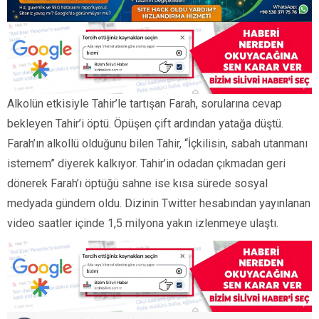
Alkolün etkisiyle Tahir’le tartışan Farah, sorularına cevap
bekleyen Tahir’i öptü. Öpüşen çift ardından yatağa düştü.
Farah’ın alkollü olduğunu bilen Tahir, “İçkilisin, sabah utanmanı
istemem” diyerek kalkıyor. Tahir’in odadan çıkmadan geri
dönerek Farah’ı öptüğü sahne ise kısa sürede sosyal
medyada gündem oldu. Dizinin Twitter hesabından yayınlanan
video saatler içinde 1,5 milyona yakın izlenmeye ulaştı.