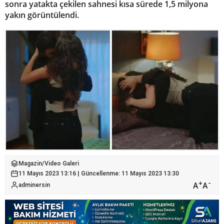
sonra yatakta çekilen sahnesi kısa sürede 1,5 milyona
yakın görüntülendi.
Magazin
/
Video Galeri
11 Mayıs 2023 13:16 | Güncellenme: 11 Mayıs 2023 13:30
+
-
A
A
adminersin