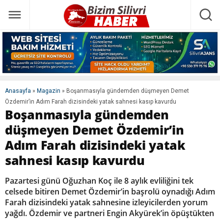
Anasayfa
»
Magazin
»
Boşanmasıyla gündemden düşmeyen Demet
Özdemir’in Adım Farah dizisindeki yatak sahnesi kasıp kavurdu
Boşanmasıyla gündemden
düşmeyen Demet Özdemir’in
Adım Farah dizisindeki yatak
sahnesi kasıp kavurdu
Pazartesi günü Oğuzhan Koç ile 8 aylık evliliğini tek
celsede bitiren Demet Özdemir’in başrolü oynadığı Adım
Farah dizisindeki yatak sahnesine izleyicilerden yorum
yağdı. Özdemir ve partneri Engin Akyürek’in öpüştükten