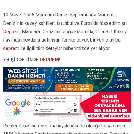
10 Mayıs 1556 Marmara Denizi depremi orta Marmara
Denizi’nin kuzey sahilleri, İstanbul ve Bursa’da hissedilmişti.
Deprem
, Marmara Denizi’nin doğu kısmında, Orta Sırt Kuzey
Fayı’nda meydana gelmiştir. Tarihte büyük bir yeri olan bu
deprem
ile ilgili tüm detaylar haberimizde yer alıyor.
7.4 ŞİDDETİNDE
DEPREM
!
Richter ölçeğine göre 7.4 büyüklüğünde olduğu hesaplanan