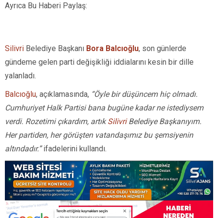
Ayrıca Bu Haberi Paylaş:
Silivri
Belediye Başkanı
Bora Balcıoğlu
, son günlerde
gündeme gelen parti değişikliği iddialarını kesin bir dille
yalanladı.
Balcıoğlu
, açıklamasında,
“Öyle bir düşüncem hiç olmadı.
Cumhuriyet Halk Partisi bana bugüne kadar ne istediysem
verdi. Rozetimi çıkardım, artık
Silivri
Belediye Başkanıyım.
Her partiden, her görüşten vatandaşımız bu şemsiyenin
altındadır.”
ifadelerini kullandı.