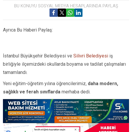
BU KONUYU SOSYAL MEDYA HESAPLARINDA PAYLAŞ
Ayrıca Bu Haberi Paylaş:
İstanbul Büyükşehir Belediyesi ve
Silivri Belediyesi
iş
birliğiyle ilçemizdeki okullarda boyama ve tadilat çalışmaları
tamamlandı.
Yeni eğitim-öğretim yılına öğrencilerimiz,
daha modern,
sağlıklı ve ferah sınıflarda
merhaba dedi.