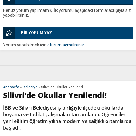
Henüz yorum yapılmamış. İlk yorumu aşağıdaki form aracılığıyla siz
yapabilirsiniz.
BİR YORUM YAZ
Yorum yapabilmek için
oturum açmalısınız
.
Anasayfa
»
Belediye
»
Silivri’de Okullar Yenilendi!
Silivri’de Okullar Yenilendi!
İBB ve Silivri Belediyesi iş birliğiyle ilçedeki okullarda
boyama ve tadilat çalışmaları tamamlandı. Öğrenciler
yeni eğitim öğretim yılına modern ve sağlıklı ortamlarda
başladı.