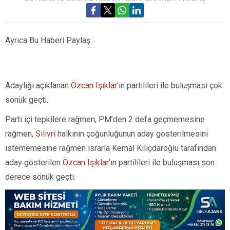
Ayrıca Bu Haberi Paylaş:
Adaylığı açıklanan
Özcan Işıklar
’ın partilileri ile buluşması çok
sönük geçti.
Parti içi tepkilere rağmen, PM’den 2 defa geçmemesine
rağmen,
Silivri
halkının çoğunluğunun aday gösterilmesini
istememesine rağmen ısrarla Kemal Kılıçdaroğlu tarafından
aday gösterilen
Özcan Işıklar
’ın partilileri ile buluşması son
derece sönük geçti.