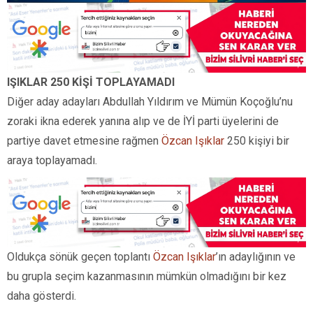
IŞIKLAR 250 KİŞİ TOPLAYAMADI
Diğer aday adayları Abdullah Yıldırım ve Mümün Koçoğlu’nu
zoraki ikna ederek yanına alıp ve de İYİ parti üyelerini de
partiye davet etmesine rağmen
Özcan Işıklar
250 kişiyi bir
araya toplayamadı.
Oldukça sönük geçen toplantı
Özcan Işıklar
’ın adaylığının ve
bu grupla seçim kazanmasının mümkün olmadığını bir kez
daha gösterdi.