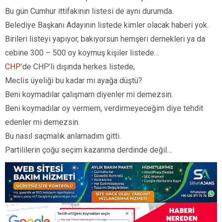
Bu gün Cumhur ittifakının listesi de aynı durumda.
Belediye Başkanı Adayının listede kimler olacak haberi yok.
Birileri listeyi yapıyor, bakıyorsun hemşeri dernekleri ya da
cebine 300 – 500 oy koymuş kişiler listede…
CHP
’de CHP’li dışında herkes listede,
Meclis üyeliği bu kadar mı ayağa düştü?
Beni koymadılar çalışmam diyenler mi demezsin.
Beni koymadılar oy vermem, verdirmeyeceğim diye tehdit
edenler mi demezsin.
Bu nasıl saçmalık anlamadım gitti.
Partililerin çoğu seçim kazanma derdinde değil…