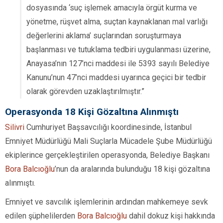
dosyasında ‘suç işlemek amacıyla örgüt kurma ve
yönetme, rüşvet alma, suçtan kaynaklanan mal varlığı
değerlerini aklama’ suçlarından soruşturmaya
başlanması ve tutuklama tedbiri uygulanması üzerine,
Anayasa’nın 127’nci maddesi ile 5393 sayılı Belediye
Kanunu’nun 47’nci maddesi uyarınca geçici bir tedbir
olarak görevden uzaklaştırılmıştır.”
Operasyonda 18 Kişi Gözaltına Alınmıştı
Silivri
Cumhuriyet Başsavcılığı koordinesinde, İstanbul
Emniyet Müdürlüğü Mali Suçlarla Mücadele Şube Müdürlüğü
ekiplerince gerçekleştirilen operasyonda, Belediye Başkanı
Bora Balcıoğlu
’nun da aralarında bulunduğu 18 kişi gözaltına
alınmıştı.
Emniyet ve savcılık işlemlerinin ardından mahkemeye sevk
edilen şüphelilerden
Bora Balcıoğlu
dahil dokuz kişi hakkında