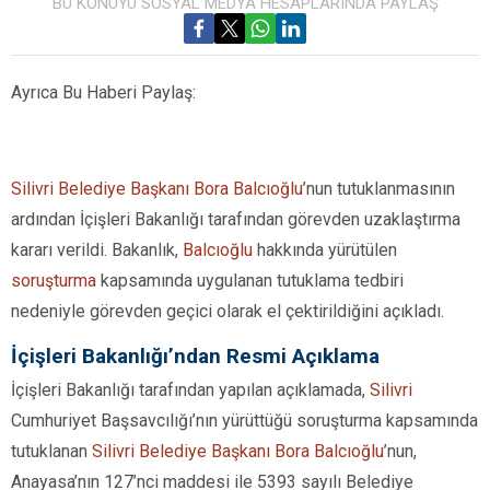
BU KONUYU SOSYAL MEDYA HESAPLARINDA PAYLAŞ
Ayrıca Bu Haberi Paylaş:
Silivri Belediye Başkanı Bora Balcıoğlu
’nun tutuklanmasının
ardından İçişleri Bakanlığı tarafından görevden uzaklaştırma
kararı verildi. Bakanlık,
Balcıoğlu
hakkında yürütülen
soruşturma
kapsamında uygulanan tutuklama tedbiri
nedeniyle görevden geçici olarak el çektirildiğini açıkladı.
İçişleri Bakanlığı’ndan Resmi Açıklama
İçişleri Bakanlığı tarafından yapılan açıklamada,
Silivri
Cumhuriyet Başsavcılığı’nın yürüttüğü soruşturma kapsamında
tutuklanan
Silivri Belediye Başkanı Bora Balcıoğlu
’nun,
Anayasa’nın 127’nci maddesi ile 5393 sayılı Belediye