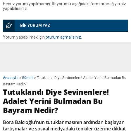
Henüz yorum yapılmamış. İlk yorumu aşağıdaki form aracılığıyla siz
yapabilirsiniz.
BİR YORUM YAZ
Yorum yapabilmek için
oturum açmalısınız
.
Anasayfa
»
Güncel
»
Tutuklandı Diye Sevinenlere! Adalet Yerini Bulmadan Bu
Bayram Nedir?
Tutuklandı Diye Sevinenlere!
Adalet Yerini Bulmadan Bu
Bayram Nedir?
Bora Balcıoğlu’nun tutuklanmasının ardından başlayan
tartışmalar ve sosyal medyadaki tepkiler üzerine dikkat