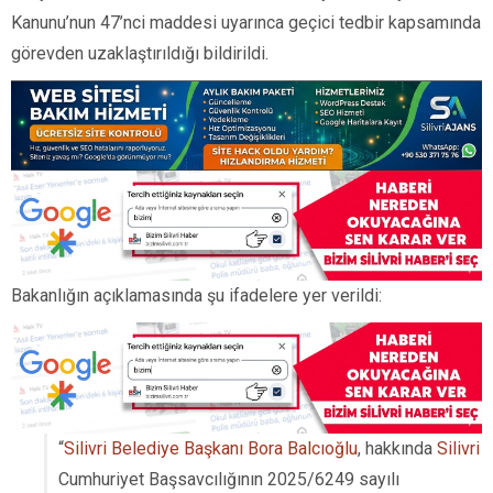
Kanunu’nun 47’nci maddesi uyarınca geçici tedbir kapsamında
görevden uzaklaştırıldığı bildirildi.
Bakanlığın açıklamasında şu ifadelere yer verildi:
“
Silivri Belediye Başkanı Bora Balcıoğlu
, hakkında
Silivri
Cumhuriyet Başsavcılığının 2025/6249 sayılı