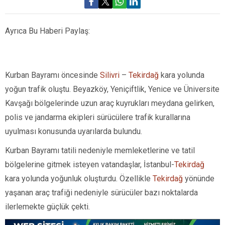
Ayrıca Bu Haberi Paylaş:
Kurban Bayramı öncesinde
Silivri
–
Tekirdağ
kara yolunda
yoğun trafik oluştu. Beyazköy, Yeniçiftlik, Yenice ve Üniversite
Kavşağı bölgelerinde uzun araç kuyrukları meydana gelirken,
polis ve jandarma ekipleri sürücülere trafik kurallarına
uyulması konusunda uyarılarda bulundu.
Kurban Bayramı tatili nedeniyle memleketlerine ve tatil
bölgelerine gitmek isteyen vatandaşlar, İstanbul-
Tekirdağ
kara yolunda yoğunluk oluşturdu. Özellikle
Tekirdağ
yönünde
yaşanan araç trafiği nedeniyle sürücüler bazı noktalarda
ilerlemekte güçlük çekti.