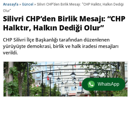
Anasayfa
»
Güncel
»
Silivri CHP’den Birlik Mesajı: “CHP Halktır, Halkın Dediği
Olur”
Silivri CHP’den Birlik Mesajı: “CHP
Halktır, Halkın Dediği Olur”
CHP Silivri İlçe Başkanlığı tarafından düzenlenen
yürüyüşte demokrasi, birlik ve halk iradesi mesajları
verildi.
WhatsApp