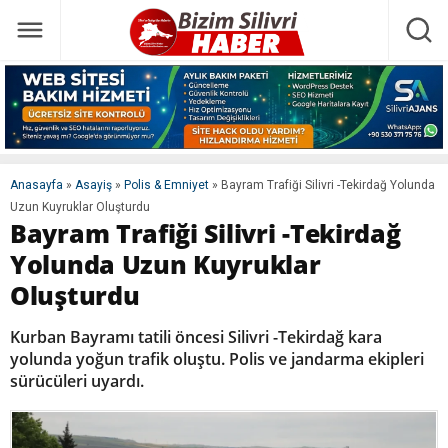
Anasayfa
»
Asayiş
»
Polis & Emniyet
»
Bayram Trafiği Silivri -Tekirdağ Yolunda
Uzun Kuyruklar Oluşturdu
Bayram Trafiği Silivri -Tekirdağ
Yolunda Uzun Kuyruklar
Oluşturdu
Kurban Bayramı tatili öncesi Silivri -Tekirdağ kara
yolunda yoğun trafik oluştu. Polis ve jandarma ekipleri
sürücüleri uyardı.