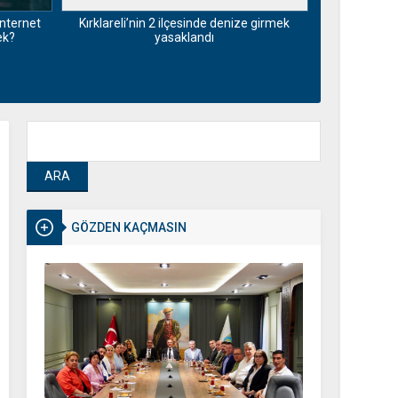
nternet
Kırklareli’nin 2 ilçesinde denize girmek
Motorin fiya
ek?
yasaklandı
Maliyetlerdek
GÖZDEN KAÇMASIN