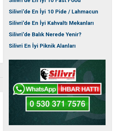
Silivri’de En İyi 10 Fast Food
Silivri’de En İyi 10 Pide / Lahmacun
Silivri’de En İyi Kahvaltı Mekanları
Silivri’de Balık Nerede Yenir?
Silivri En İyi Piknik Alanları