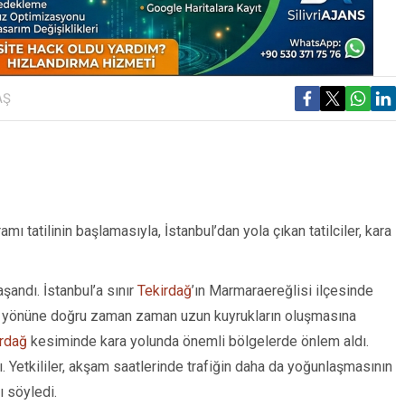
AŞ
tatilinin başlamasıyla, İstanbul’dan yola çıkan tatilciler, kara
şandı. İstanbul’a sınır
Tekirdağ
’ın Marmaraereğlisi ilçesinde
yönüne doğru zaman zaman uzun kuyrukların oluşmasına
rdağ
kesiminde kara yolunda önemli bölgelerde önlem aldı.
ı. Yetkililer, akşam saatlerinde trafiğin daha da yoğunlaşmasının
ı söyledi.