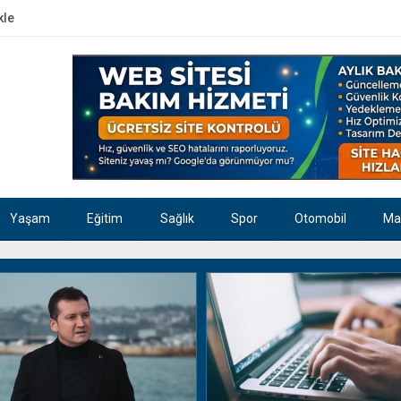
kle
Yaşam
Eğitim
Sağlık
Spor
Otomobil
Ma