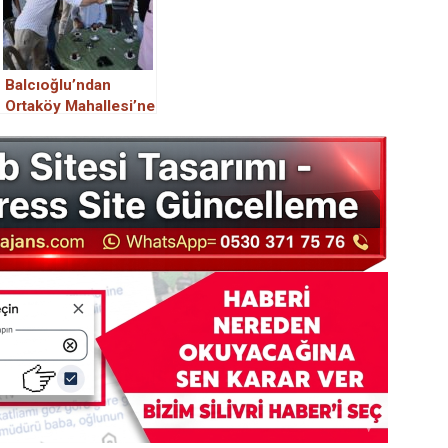
Balcıoğlu’ndan
Ortaköy Mahallesi’ne
Ziyaret