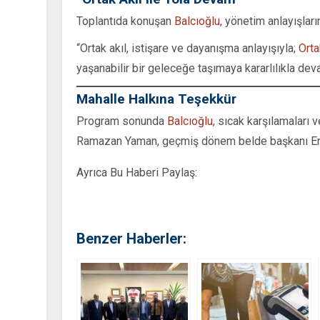
Toplantıda konuşan
Balcıoğlu
, yönetim anlayışları
“Ortak akıl, istişare ve dayanışma anlayışıyla;
Ort
yaşanabilir bir geleceğe taşımaya kararlılıkla dev
Mahalle Halkına Teşekkür
Program sonunda
Balcıoğlu
, sıcak karşılamaları 
Ramazan Yaman, geçmiş dönem belde başkanı Erdi
Ayrıca Bu Haberi Paylaş:
Benzer Haberler: