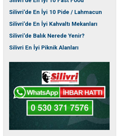
Silivri’de En İyi 10 Fast Food
Silivri’de En İyi 10 Pide / Lahmacun
Silivri’de En İyi Kahvaltı Mekanları
Silivri’de Balık Nerede Yenir?
Silivri En İyi Piknik Alanları