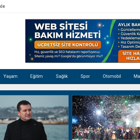
kle
Yaşam
Eğitim
Sağlık
Spor
Otomobil
Ma