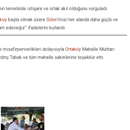
nın temelinde istişare ve ortak akıl olduğunu vurguladı.
aköy
başta olmak üzere
Silivri
’mizi her alanda daha güçlü ve
am edeceğiz” ifadelerini kullandı.
ve misafirperverlikleri dolayısıyla
Ortaköy
Mahalle Muhtarı
nç Tabak ve tüm mahalle sakinlerine teşekkür etti.