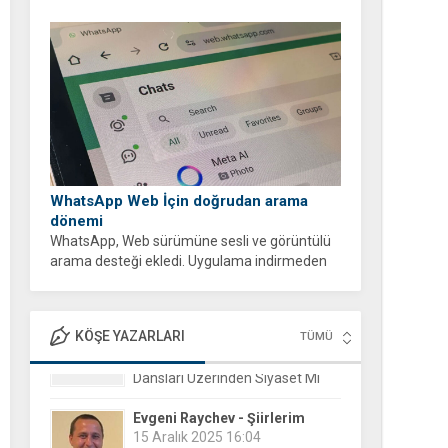
WhatsApp Web İçin doğrudan arama
dönemi
WhatsApp, Web sürümüne sesli ve görüntülü
arama desteği ekledi. Uygulama indirmeden
tarayıcı üzerinden ücretsiz ve şifreli aramalar
yapabilirsiniz.
KÖŞE YAZARLARI
TÜMÜ
Evgeni Raychev - Şiirlerim
15 Aralık 2025 16:04
Yorgun