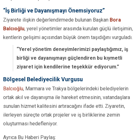
“İş Birliği ve Dayanışmayı Önemsiyoruz”
Ziyarete ilişkin değerlendirmede bulunan Başkan
Bora
Balcıoğlu
, yerel yönetimler arasında kurulan güçlü iletişimin,
kentlerin gelişimi açısından büyük önem taşıdığını vurguladı.
“Yerel yönetim deneyimlerimizi paylaştığımız, iş
birliği ve dayanışmayı güçlendiren bu kıymetli
ziyaret için kendilerine teşekkür ediyorum.”
Bölgesel Belediyecilik Vurgusu
Balcıoğlu
, Marmara ve Trakya bölgelerindeki belediyelerin
ortak akıl ve dayanışma ile hareket etmesinin, vatandaşlara
sunulan hizmet kalitesini artıracağını ifade etti. Ziyaretin,
ilerleyen süreçte ortak projeler ve iş birliklerine zemin
oluşturması hedefleniyor.
Ayrıca Bu Haberi Paylaş: