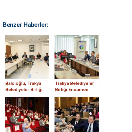
Benzer Haberler:
Balcıoğlu, Trakya
Trakya Belediyeler
Belediyeler Birliği
Birliği Encümen
Encümen
Toplantısı
Toplantısına katıldı.
Gerçekleşti