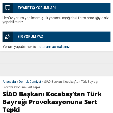
ZİYARETÇİ YORUMLARI
Henüz yorum yapılmamış. İlk yorumu aşağıdaki form aracılığıyla siz
yapabilirsiniz.
BİR YORUM YAZ
Yorum yapabilmek için
oturum açmalısınız
.
Anasayfa
»
Dernek-Cemiyet
»
SİAD Başkanı Kocabaş’tan Türk Bayrağı
Provokasyonuna Sert Tepki
SİAD Başkanı Kocabaş’tan Türk
Bayrağı Provokasyonuna Sert
Tepki