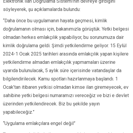
Elektronik İlan Doğrulama Sistemi’nin devreye girdiğini
söyleyerek, şu açıklamalarda bulundu:
“Daha önce bu uygulamanın hayata geçmesi, kimlik
doğrulamanın olması için, bakanımızla görüştük. Yetki belgesi
olmadan herkes emlakçılık yapabiliyor, bu sorunumuza dair
kimlik doğrulama geldi. Şimdi yetkilendirme geliyor. 15 Eylül
2024-1 Ocak 2025 tarihleri arasında emlakçılık yapan kişilere
yetkilendirme almadan emlakçılık yapmamaları üzerine
uyarıda bulunulacak, 5 aylık süre içerisinde vatandaşlar da
bilgilendirilecek. Kamu spotları hazırlanmaya başlandı. 1
Ocak’tan itibaren yetkisi olmadan kimse ilan giremeyecek, ev
sahibine yetki belgesi numaramızı vereceğiz ve bizi e devlet
üzerinden yetkilendirecek. Biz bu şekilde yayın
yapabileceğiz.”
“Uygulama emlakçılara engel değil”