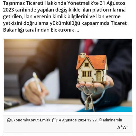
Taşınmaz Ticareti Hakkında Yönetmelik’te 31 Ağustos
2023 tarihinde yapılan değişiklikle, ilan platformlarına
getirilen, ilan verenin kimlik bilgilerini ve ilan verme
yetkisini doğrulama yükümlülüğü kapsamında Ticaret
Bakanlığı tarafından Elektronik …
Ekonomi
/
Konut-Emlak
14 Ağustos 2024 12:29
adminersin
+
-
A
A