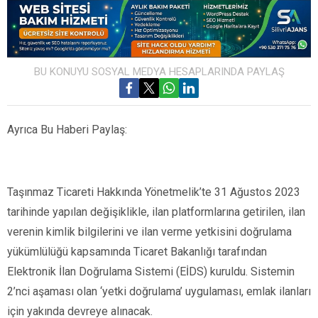
BU KONUYU SOSYAL MEDYA HESAPLARINDA PAYLAŞ
Ayrıca Bu Haberi Paylaş:
Taşınmaz Ticareti Hakkında Yönetmelik’te 31 Ağustos 2023
tarihinde yapılan değişiklikle, ilan platformlarına getirilen, ilan
verenin kimlik bilgilerini ve ilan verme yetkisini doğrulama
yükümlülüğü kapsamında Ticaret Bakanlığı tarafından
Elektronik İlan Doğrulama Sistemi (EİDS) kuruldu. Sistemin
2’nci aşaması olan ‘yetki doğrulama’ uygulaması, emlak ilanları
için yakında devreye alınacak.