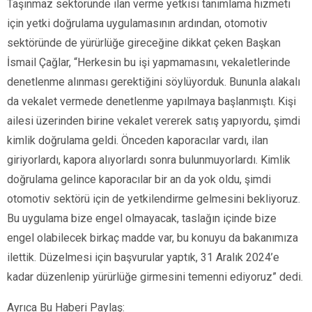
Taşınmaz sektöründe ilan verme yetkisi tanımlama hizmeti
için yetki doğrulama uygulamasının ardından, otomotiv
sektöründe de yürürlüğe gireceğine dikkat çeken Başkan
İsmail Çağlar, “Herkesin bu işi yapmamasını, vekaletlerinde
denetlenme alınması gerektiğini söylüyorduk. Bununla alakalı
da vekalet vermede denetlenme yapılmaya başlanmıştı. Kişi
ailesi üzerinden birine vekalet vererek satış yapıyordu, şimdi
kimlik doğrulama geldi. Önceden kaporacılar vardı, ilan
giriyorlardı, kapora alıyorlardı sonra bulunmuyorlardı. Kimlik
doğrulama gelince kaporacılar bir an da yok oldu, şimdi
otomotiv sektörü için de yetkilendirme gelmesini bekliyoruz.
Bu uygulama bize engel olmayacak, taslağın içinde bize
engel olabilecek birkaç madde var, bu konuyu da bakanımıza
ilettik. Düzelmesi için başvurular yaptık, 31 Aralık 2024’e
kadar düzenlenip yürürlüğe girmesini temenni ediyoruz” dedi.
Ayrıca Bu Haberi Paylaş: