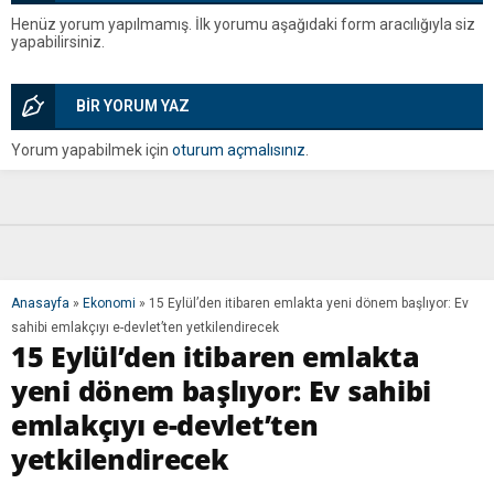
Henüz yorum yapılmamış. İlk yorumu aşağıdaki form aracılığıyla siz
yapabilirsiniz.
BİR YORUM YAZ
Yorum yapabilmek için
oturum açmalısınız
.
Anasayfa
»
Ekonomi
»
15 Eylül’den itibaren emlakta yeni dönem başlıyor: Ev
sahibi emlakçıyı e-devlet’ten yetkilendirecek
15 Eylül’den itibaren emlakta
yeni dönem başlıyor: Ev sahibi
emlakçıyı e-devlet’ten
yetkilendirecek