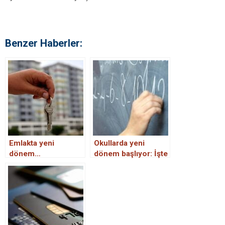
Benzer Haberler:
Emlakta yeni
Okullarda yeni
dönem…
dönem başlıyor: İşte
madde madde
değişenler