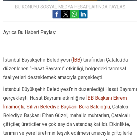
BU KONUYU SOSYAL MEDYA HESAPLARINDA PAYLAŞ
Ayrıca Bu Haberi Paylaş:
İstanbul Büyükşehir Belediyesi (
İBB
) tarafından Çatalca’da
düzenlenen “Hasat Bayramı” etkinliği, bölgedeki tarımsal
faaliyetleri desteklemek amacıyla gerçekleşti.
İstanbul Büyükşehir Belediyesi’nin düzenlediği Hasat Bayramı
gerçekleşti. Hasat Bayramı etkinliğine
İBB Başkanı Ekrem
İmamoğlu
,
Silivri Belediye Başkanı Bora Balcıoğlu
, Çatalca
Belediye Başkanı Erhan Güzel, mahalle muhtarları, Çatalcalı
çiftçiler, üreticiler ve çok sayıda vatandaş katıldı. Etkinlikte,
tarımın ve yerel üretimin teşvik edilmesi amacıyla çiftçilerle