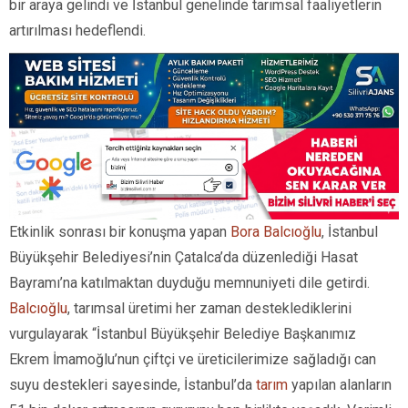
bir araya gelindi ve İstanbul genelinde tarımsal faaliyetlerin
artırılması hedeflendi.
Etkinlik sonrası bir konuşma yapan
Bora Balcıoğlu
, İstanbul
Büyükşehir Belediyesi’nin Çatalca’da düzenlediği Hasat
Bayramı’na katılmaktan duyduğu memnuniyeti dile getirdi.
Balcıoğlu
, tarımsal üretimi her zaman desteklediklerini
vurgulayarak “İstanbul Büyükşehir Belediye Başkanımız
Ekrem İmamoğlu’nun çiftçi ve üreticilerimize sağladığı can
suyu destekleri sayesinde, İstanbul’da
tarım
yapılan alanların