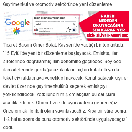
Gayrimenkul ve otomotiv sektöründe yeni düzenleme
Ticaret Bakanı Ömer Bolat, Kayseri’de yaptığı bir toplantıda;
“15 Eylül’de yeni bir düzenleme başlayacak. Emlakta, ilan
sitelerinde doğrulanmış ilan dönemine geçilecek. Böylece
ilan sitelerinde gördüğünüz ilanların hiçbiri katakulli ya da
tüketiciyi aldatmaya yönelik olmayacak. Konut satacak kişi, e-
devlet üzerinde gayrimenkulünü seçerek emlakçıyı
yetkilendirecek. Yetkilendirilmiş emlakçılar, bu satışlara
aracılık edecek. Otomotivde de aynı sistemi getireceğiz.
Önce emlak ile ilgili olanı yayınlayacağız. Kısa bir süre sonra,
1-2 hafta sonra da bunu otomotiv sektöründe uygulayacağız”
dedi.