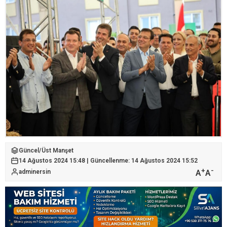
Güncel
/
Üst Manşet
14 Ağustos 2024 15:48 | Güncellenme: 14 Ağustos 2024 15:52
+
-
A
A
adminersin