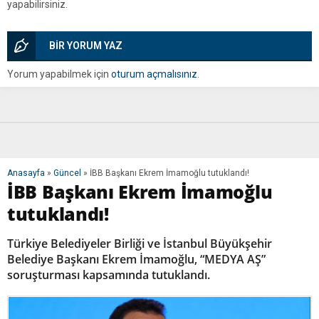
yapabilirsiniz.
BİR YORUM YAZ
Yorum yapabilmek için
oturum açmalısınız
.
Anasayfa
»
Güncel
»
İBB Başkanı Ekrem İmamoğlu tutuklandı!
İBB Başkanı Ekrem İmamoğlu
tutuklandı!
Türkiye Belediyeler Birliği ve İstanbul Büyükşehir
Belediye Başkanı Ekrem İmamoğlu, “MEDYA AŞ”
soruşturması kapsamında tutuklandı.