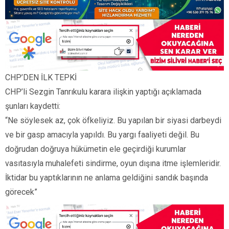
CHP’DEN İLK TEPKİ
CHP’li Sezgin Tanrıkulu karara ilişkin yaptığı açıklamada
şunları kaydetti:
“Ne söylesek az, çok öfkeliyiz. Bu yapılan bir siyasi darbeydi
ve bir gasp amacıyla yapıldı. Bu yargı faaliyeti değil. Bu
doğrudan doğruya hükümetin ele geçirdiği kurumlar
vasıtasıyla muhalefeti sindirme, oyun dışına itme işlemleridir.
İktidar bu yaptıklarının ne anlama geldiğini sandık başında
görecek”