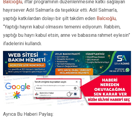
Balcıoğlu
, iftar programının düzenlenmesine katkı sağlayan
hayırsever Adil Salman’a da teşekkür etti. Adil Salman’a,
yaptığı katkılardan dolayı bir şilt takdim eden
Balcıoğlu
,
“Yaptığı hayrın kabul olmasını temenni ediyorum. Rabbim,
yaptığı bu hayrı kabul etsin, anne ve babasına rahmet eylesin”
ifadelerini kullandı.
Ayrıca Bu Haberi Paylaş: