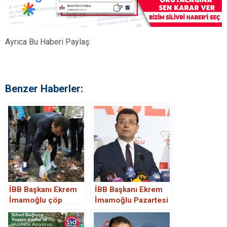
Ayrıca Bu Haberi Paylaş:
Benzer Haberler:
İBB Başkanı Ekrem
İBB Başkanı Ekrem
İmamoğlu çöp
İmamoğlu Pazartesi
topladı
Silivri’ye geliyor.