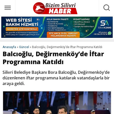
Anasayfa
»
Güncel
»
Balcıoğlu, Değirmenköy’de İftar Programına Katıldı
Balcıoğlu, Değirmenköy’de İftar
Programına Katıldı
Silivri Belediye Başkanı Bora Balcıoğlu, Değirmenköy’de
düzenlenen iftar programına katılarak vatandaşlarla bir
araya geldi.