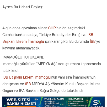
Ayrıca Bu Haberi Paylaş:
4 gün önce gözaltına alınan
CHP
’nin ön seçimdeki
Cumhurbaşkanı adayı, Türkiye Belediyeler Birliği ve
İBB
Başkanı Ekrem İmamoğlu
için karar çıktı. Bu durumda
İBB
’ye
kayyum atanamayacak.
İMAMOĞLU TUTUKLANDI
İmamoğlu, yürütülen “MEDYA AŞ” soruşturması kapsamında
tutuklandı.
İBB Başkanı Ekrem İmamoğlu
’nun yanı sıra İmamoğlu’nun
danışmanı ve
İBB
MEDYA AŞ Yönetim Kurulu Başkanı Murat
Ongun ve İPA Başkanı Buğra Gökçe de tutuklandı.