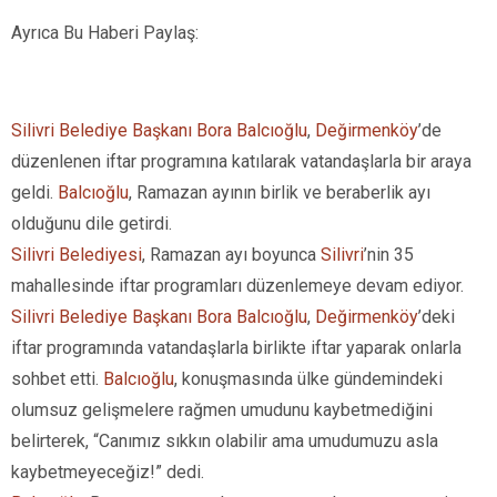
Ayrıca Bu Haberi Paylaş:
Silivri Belediye Başkanı Bora Balcıoğlu
,
Değirmenköy
’de
düzenlenen iftar programına katılarak vatandaşlarla bir araya
geldi.
Balcıoğlu
, Ramazan ayının birlik ve beraberlik ayı
olduğunu dile getirdi.
Silivri Belediyesi
, Ramazan ayı boyunca
Silivri
’nin 35
mahallesinde iftar programları düzenlemeye devam ediyor.
Silivri Belediye Başkanı Bora Balcıoğlu
,
Değirmenköy
’deki
iftar programında vatandaşlarla birlikte iftar yaparak onlarla
sohbet etti.
Balcıoğlu
, konuşmasında ülke gündemindeki
olumsuz gelişmelere rağmen umudunu kaybetmediğini
belirterek, “Canımız sıkkın olabilir ama umudumuzu asla
kaybetmeyeceğiz!” dedi.